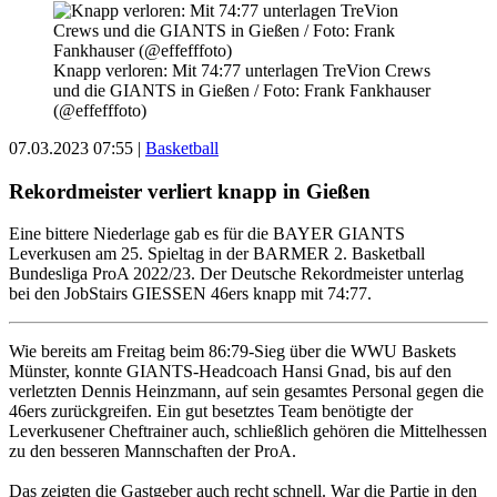
Knapp verloren: Mit 74:77 unterlagen TreVion Crews
und die GIANTS in Gießen / Foto: Frank Fankhauser
(@effefffoto)
07.03.2023 07:55
|
Basketball
Rekordmeister verliert knapp in Gießen
Eine bittere Niederlage gab es für die BAYER GIANTS
Leverkusen am 25. Spieltag in der BARMER 2. Basketball
Bundesliga ProA 2022/23. Der Deutsche Rekordmeister unterlag
bei den JobStairs GIESSEN 46ers knapp mit 74:77.
Wie bereits am Freitag beim 86:79-Sieg über die WWU Baskets
Münster, konnte GIANTS-Headcoach Hansi Gnad, bis auf den
verletzten Dennis Heinzmann, auf sein gesamtes Personal gegen die
46ers zurückgreifen. Ein gut besetztes Team benötigte der
Leverkusener Cheftrainer auch, schließlich gehören die Mittelhessen
zu den besseren Mannschaften der ProA.
Das zeigten die Gastgeber auch recht schnell. War die Partie in den