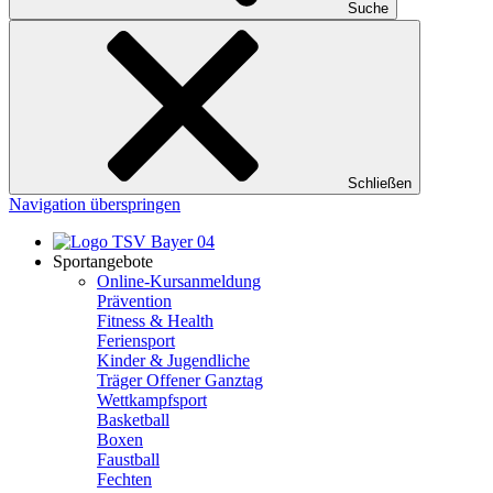
Suche
Schließen
Navigation überspringen
Sportangebote
Online-Kursanmeldung
Prävention
Fitness & Health
Feriensport
Kinder & Jugendliche
Träger Offener Ganztag
Wettkampfsport
Basketball
Boxen
Faustball
Fechten