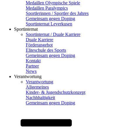
Medaillen Olympische Spiele
Medaillen Paralympics
Sportlerinnen / Sportler des Jahres
Gemeinsam gegen Doping
Sportinternat Leverkusen
Sportinternat
Sportinternat / Duale Karriere
Duale Karriere
Förderangebot
Eliteschule des Sports
Gemeinsam gegen Doping
Kontakt
Partner
News
Verantwortung
Verantwortung
Allgemeines
Kinder- & Jugendschutzkonzept
Nachhhaltigkeit
Gemeinsam gegen Doping