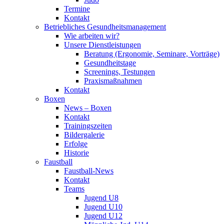
Termine
Kontakt
Betriebliches Gesundheits­management
Wie arbeiten wir?
Unsere Dienstleistungen
Beratung (Ergonomie, Seminare, Vorträge)
Gesundheitstage
Screenings, Testungen
Praxismaßnahmen
Kontakt
Boxen
News – Boxen
Kontakt
Trainingszeiten
Bildergalerie
Erfolge
Historie
Faustball
Faustball-News
Kontakt
Teams
Jugend U8
Jugend U10
Jugend U12