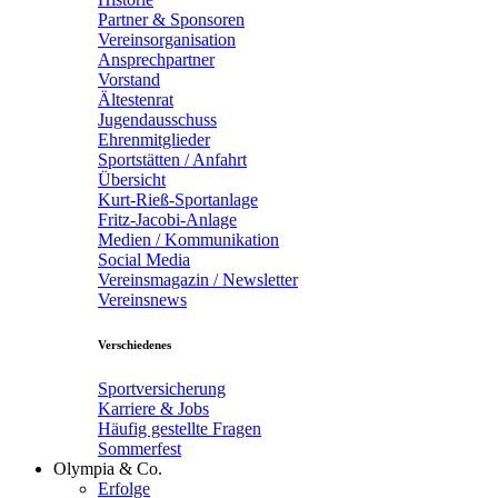
Partner & Sponsoren
Vereinsorganisation
Ansprechpartner
Vorstand
Ältestenrat
Jugendausschuss
Ehrenmitglieder
Sportstätten / Anfahrt
Übersicht
Kurt-Rieß-Sportanlage
Fritz-Jacobi-Anlage
Medien / Kommunikation
Social Media
Vereinsmagazin / Newsletter
Vereinsnews
Verschiedenes
Sportversicherung
Karriere & Jobs
Häufig gestellte Fragen
Sommerfest
Olympia & Co.
Erfolge