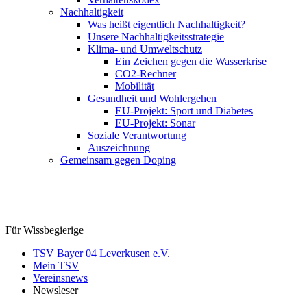
Nachhaltigkeit
Was heißt eigentlich Nachhaltigkeit?
Unsere Nachhaltigkeitsstrategie
Klima- und Umweltschutz
Ein Zeichen gegen die Wasserkrise
CO2-Rechner
Mobilität
Gesundheit und Wohlergehen
EU-Projekt: Sport und Diabetes
EU-Projekt: Sonar
Soziale Verantwortung
Auszeichnung
Gemeinsam gegen Doping
Für Wissbegierige
TSV Bayer 04 Leverkusen e.V.
Mein TSV
Vereinsnews
Newsleser