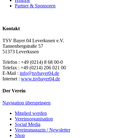
Historie
Partner & Sponsoren
Kontakt
TSV Bayer 04 Leverkusen e.V.
Tannenbergstraße 57
51373 Leverkusen
Telefon : +49 (0214) 8 68 00-0
Telefax : +49 (0214) 206 021 00
E-Mail :
info@tsvbayer04.de
Internet :
www.tsvbayer04.de
Der Verein
Navigation überspringen
Mitglied werden
Vereinsorganisation
Social Media
Vereinsmagazin / Newsletter
Shop