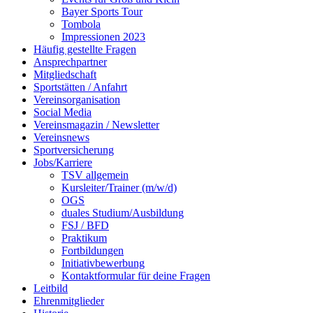
Bayer Sports Tour
Tombola
Impressionen 2023
Häufig gestellte Fragen
Ansprechpartner
Mitgliedschaft
Sportstätten / Anfahrt
Vereinsorganisation
Social Media
Vereinsmagazin / Newsletter
Vereinsnews
Sportversicherung
Jobs/Karriere
TSV allgemein
Kursleiter/Trainer (m/w/d)
OGS
duales Studium/Ausbildung
FSJ / BFD
Praktikum
Fortbildungen
Initiativbewerbung
Kontaktformular für deine Fragen
Leitbild
Ehrenmitglieder