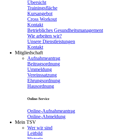
Übersicht
Trainingsfläche
Kursangebot
Cross Workout
Kontakt
Betriebliches Gesundheitsmanagement
Wie arbeiten wir?
Unsere Dienstleistungen
Kontakt
Mitgliedschaft
Aufnahmeantrag
Beitragsordnung
Ummeldung
Vereinssatzung
Ehrungsordnung
Hausordnung
Online-Service
Online-Aufnahmeantrag
Online-Abmeldung
Mein TSV
Wer wir sind
Leitbild
Historie