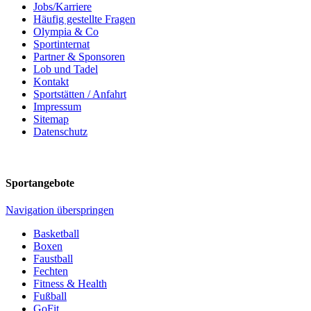
Jobs/Karriere
Häufig gestellte Fragen
Olympia & Co
Sportinternat
Partner & Sponsoren
Lob und Tadel
Kontakt
Sportstätten / Anfahrt
Impressum
Sitemap
Datenschutz
Sportangebote
Navigation überspringen
Basketball
Boxen
Faustball
Fechten
Fitness & Health
Fußball
GoFit