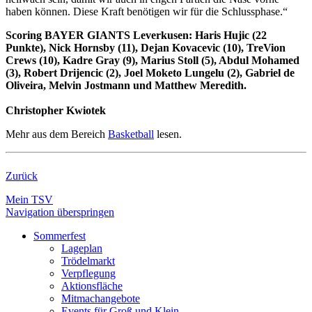
haben können. Diese Kraft benötigen wir für die Schlussphase.“
Scoring BAYER GIANTS Leverkusen: Haris Hujic (22
Punkte), Nick Hornsby (11), Dejan Kovacevic (10), TreVion
Crews (10), Kadre Gray (9), Marius Stoll (5), Abdul Mohamed
(3), Robert Drijencic (2), Joel Moketo Lungelu (2), Gabriel de
Oliveira, Melvin Jostmann und Matthew Meredith.
Christopher Kwiotek
Mehr aus dem Bereich
Basketball
lesen.
Zurück
Mein TSV
Navigation überspringen
Sommerfest
Lageplan
Trödelmarkt
Verpflegung
Aktionsfläche
Mitmachangebote
Events für Groß und Klein