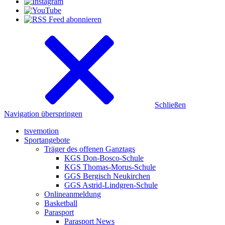
Schließen
Navigation überspringen
tsvemotion
Sportangebote
Träger des offenen Ganztags
KGS Don-Bosco-Schule
KGS Thomas-Morus-Schule
GGS Bergisch Neukirchen
GGS Astrid-Lindgren-Schule
Onlineanmeldung
Basketball
Parasport
Parasport News