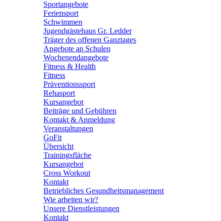
Sportangebote
Feriensport
Schwimmen
Jugendgästehaus Gr. Ledder
Träger des offenen Ganztages
Angebote an Schulen
Wochenendangebote
Fitness & Health
Fitness
Präventionssport
Rehasport
Kursangebot
Beiträge und Gebühren
Kontakt & Anmeldung
Veranstaltungen
GoFit
Übersicht
Trainingsfläche
Kursangebot
Cross Workout
Kontakt
Betriebliches Gesundheitsmanagement
Wie arbeiten wir?
Unsere Dienstleistungen
Kontakt