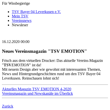
Für Wissbegierige
TSV Bayer 04 Leverkusen e.V.
Mein TSV
Vereinsnews
Newsleser
16.12.2020 00:00
Neues Vereinsmagazin "TSV EMOTION"
Frisch aus dem virtuellen Drucker: Das aktuelle Vereins-Magazin
"
TSV
EMOTION
" ist da!
Mit neuem Design aber wie gewohnt mit interessanten Themen,
News und Hintergrundgeschichten rund um den TSV Bayer 04
Leverkusen. Reinschauen lohnt sich!
Aktuelles Magazin TSV EMOTION 4-2020
Vereinsmagazin und Newskanäle im Überlick
Zurück