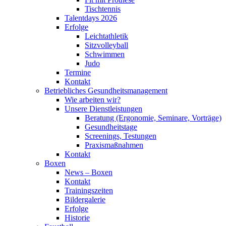
Tischtennis
Talentdays 2026
Erfolge
Leichtathletik
Sitzvolleyball
Schwimmen
Judo
Termine
Kontakt
Betriebliches Gesundheits­management
Wie arbeiten wir?
Unsere Dienstleistungen
Beratung (Ergonomie, Seminare, Vorträge)
Gesundheitstage
Screenings, Testungen
Praxismaßnahmen
Kontakt
Boxen
News – Boxen
Kontakt
Trainingszeiten
Bildergalerie
Erfolge
Historie