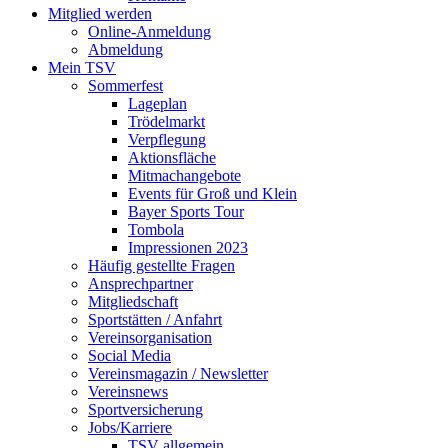
Mitglied werden
Online-Anmeldung
Abmeldung
Mein TSV
Sommerfest
Lageplan
Trödelmarkt
Verpflegung
Aktionsfläche
Mitmachangebote
Events für Groß und Klein
Bayer Sports Tour
Tombola
Impressionen 2023
Häufig gestellte Fragen
Ansprechpartner
Mitgliedschaft
Sportstätten / Anfahrt
Vereinsorganisation
Social Media
Vereinsmagazin / Newsletter
Vereinsnews
Sportversicherung
Jobs/Karriere
TSV allgemein