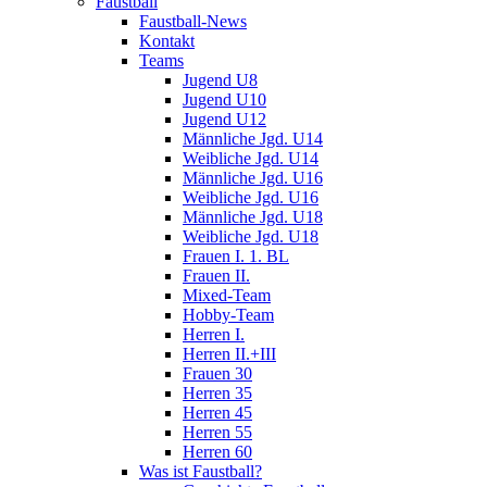
Faustball
Faustball-News
Kontakt
Teams
Jugend U8
Jugend U10
Jugend U12
Männliche Jgd. U14
Weibliche Jgd. U14
Männliche Jgd. U16
Weibliche Jgd. U16
Männliche Jgd. U18
Weibliche Jgd. U18
Frauen I. 1. BL
Frauen II.
Mixed-Team
Hobby-Team
Herren I.
Herren II.+III
Frauen 30
Herren 35
Herren 45
Herren 55
Herren 60
Was ist Faustball?