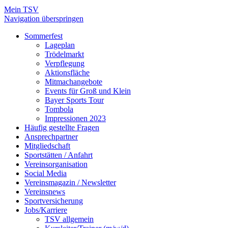
Mein TSV
Navigation überspringen
Sommerfest
Lageplan
Trödelmarkt
Verpflegung
Aktionsfläche
Mitmachangebote
Events für Groß und Klein
Bayer Sports Tour
Tombola
Impressionen 2023
Häufig gestellte Fragen
Ansprechpartner
Mitgliedschaft
Sportstätten / Anfahrt
Vereinsorganisation
Social Media
Vereinsmagazin / Newsletter
Vereinsnews
Sportversicherung
Jobs/Karriere
TSV allgemein