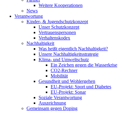
Weitere Kooperationen
News
Verantwortung
Kinder- & Jugendschutzkonzept
Unser Schutzkonzept
Vertrauenspersonen
Verhaltenskodex
Nachhaltigkeit
Was heißt eigentlich Nachhaltigkeit?
Unsere Nachhaltigkeitsstrategie
Klima- und Umweltschutz
Ein Zeichen gegen die Wasserkrise
CO2-Rechner
Mobilität
Gesundheit und Wohlergehen
EU-Projekt: Sport und Diabetes
EU-Projekt: Sonar
Soziale Verantwortung
Auszeichnung
Gemeinsam gegen Doping