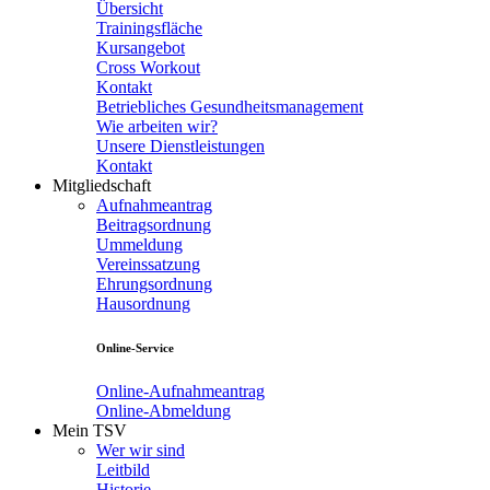
Übersicht
Trainingsfläche
Kursangebot
Cross Workout
Kontakt
Betriebliches Gesundheitsmanagement
Wie arbeiten wir?
Unsere Dienstleistungen
Kontakt
Mitgliedschaft
Aufnahmeantrag
Beitragsordnung
Ummeldung
Vereinssatzung
Ehrungsordnung
Hausordnung
Online-Service
Online-Aufnahmeantrag
Online-Abmeldung
Mein TSV
Wer wir sind
Leitbild
Historie