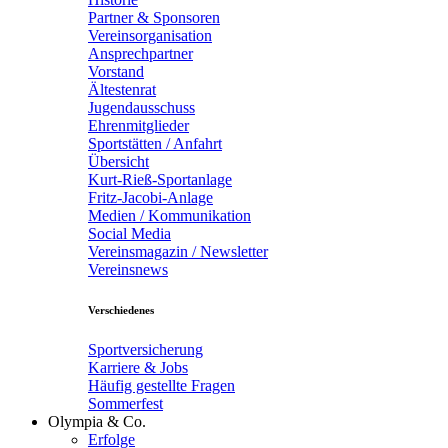
Partner & Sponsoren
Vereinsorganisation
Ansprechpartner
Vorstand
Ältestenrat
Jugendausschuss
Ehrenmitglieder
Sportstätten / Anfahrt
Übersicht
Kurt-Rieß-Sportanlage
Fritz-Jacobi-Anlage
Medien / Kommunikation
Social Media
Vereinsmagazin / Newsletter
Vereinsnews
Verschiedenes
Sportversicherung
Karriere & Jobs
Häufig gestellte Fragen
Sommerfest
Olympia & Co.
Erfolge