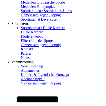
Medaillen Olympische Spiele
Medaillen Paralympics
Sportlerinnen / Sportler des Jahres
Gemeinsam gegen Doping
Sportinternat Leverkusen
Sportinternat
Sportinternat / Duale Karriere
Duale Karriere
Förderangebot
Eliteschule des Sports
Gemeinsam gegen Doping
Kontakt
Partner
News
Verantwortung
Verantwortung
Allgemeines
Kinder- & Jugendschutzkonzept
Nachhhaltigkeit
Gemeinsam gegen Doping