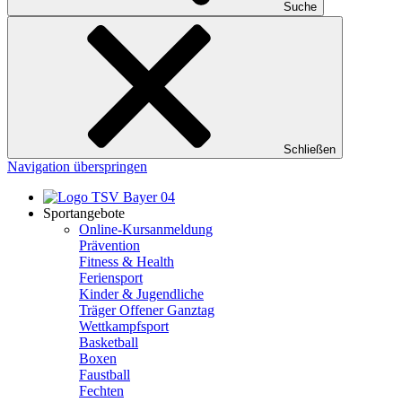
Suche
Schließen
Navigation überspringen
Sportangebote
Online-Kursanmeldung
Prävention
Fitness & Health
Feriensport
Kinder & Jugendliche
Träger Offener Ganztag
Wettkampfsport
Basketball
Boxen
Faustball
Fechten