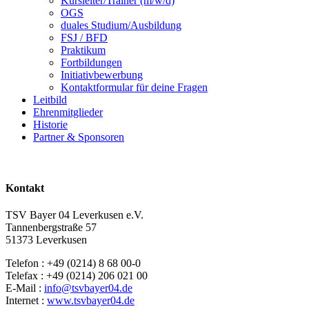
Kursleiter/Trainer (m/w/d)
OGS
duales Studium/Ausbildung
FSJ / BFD
Praktikum
Fortbildungen
Initiativbewerbung
Kontaktformular für deine Fragen
Leitbild
Ehrenmitglieder
Historie
Partner & Sponsoren
Kontakt
TSV Bayer 04 Leverkusen e.V.
Tannenbergstraße 57
51373 Leverkusen
Telefon : +49 (0214) 8 68 00-0
Telefax : +49 (0214) 206 021 00
E-Mail :
info@tsvbayer04.de
Internet :
www.tsvbayer04.de