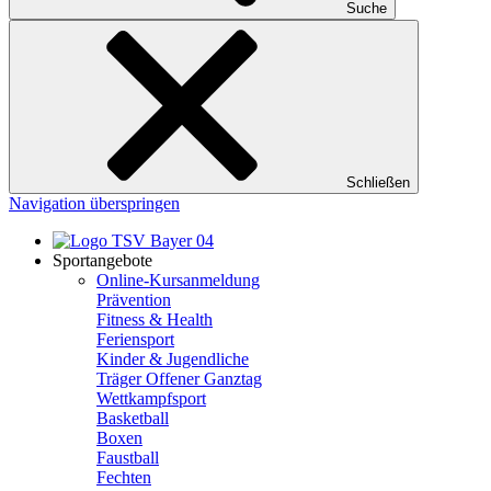
Suche
Schließen
Navigation überspringen
Sportangebote
Online-Kursanmeldung
Prävention
Fitness & Health
Feriensport
Kinder & Jugendliche
Träger Offener Ganztag
Wettkampfsport
Basketball
Boxen
Faustball
Fechten