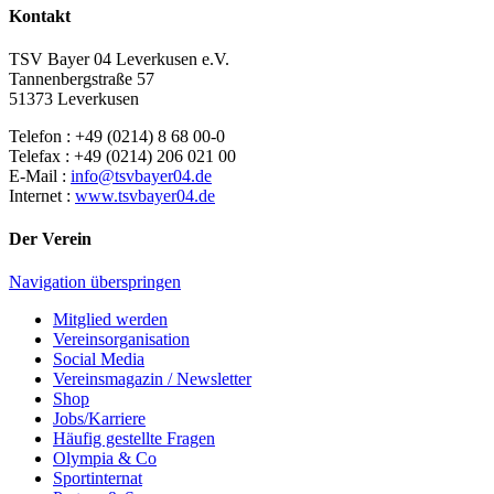
Kontakt
TSV Bayer 04 Leverkusen e.V.
Tannenbergstraße 57
51373 Leverkusen
Telefon : +49 (0214) 8 68 00-0
Telefax : +49 (0214) 206 021 00
E-Mail :
info@tsvbayer04.de
Internet :
www.tsvbayer04.de
Der Verein
Navigation überspringen
Mitglied werden
Vereinsorganisation
Social Media
Vereinsmagazin / Newsletter
Shop
Jobs/Karriere
Häufig gestellte Fragen
Olympia & Co
Sportinternat