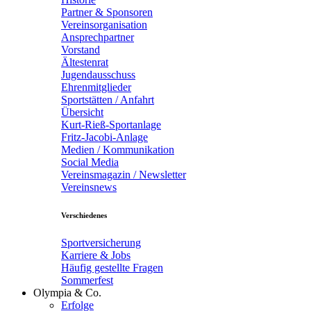
Partner & Sponsoren
Vereinsorganisation
Ansprechpartner
Vorstand
Ältestenrat
Jugendausschuss
Ehrenmitglieder
Sportstätten / Anfahrt
Übersicht
Kurt-Rieß-Sportanlage
Fritz-Jacobi-Anlage
Medien / Kommunikation
Social Media
Vereinsmagazin / Newsletter
Vereinsnews
Verschiedenes
Sportversicherung
Karriere & Jobs
Häufig gestellte Fragen
Sommerfest
Olympia & Co.
Erfolge