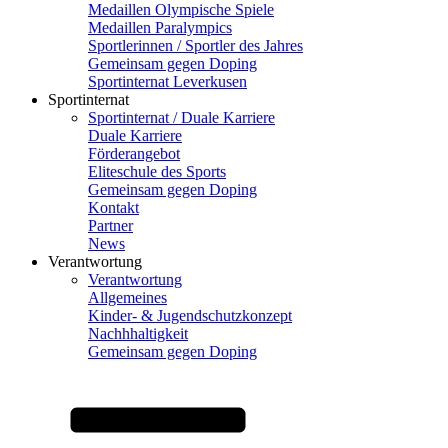
Medaillen Olympische Spiele
Medaillen Paralympics
Sportlerinnen / Sportler des Jahres
Gemeinsam gegen Doping
Sportinternat Leverkusen
Sportinternat
Sportinternat / Duale Karriere
Duale Karriere
Förderangebot
Eliteschule des Sports
Gemeinsam gegen Doping
Kontakt
Partner
News
Verantwortung
Verantwortung
Allgemeines
Kinder- & Jugendschutzkonzept
Nachhhaltigkeit
Gemeinsam gegen Doping