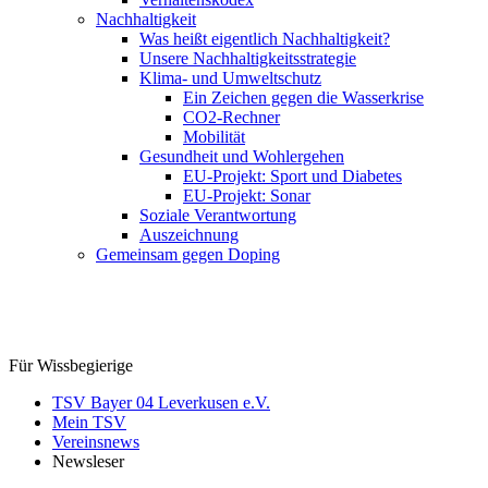
Nachhaltigkeit
Was heißt eigentlich Nachhaltigkeit?
Unsere Nachhaltigkeitsstrategie
Klima- und Umweltschutz
Ein Zeichen gegen die Wasserkrise
CO2-Rechner
Mobilität
Gesundheit und Wohlergehen
EU-Projekt: Sport und Diabetes
EU-Projekt: Sonar
Soziale Verantwortung
Auszeichnung
Gemeinsam gegen Doping
Für Wissbegierige
TSV Bayer 04 Leverkusen e.V.
Mein TSV
Vereinsnews
Newsleser