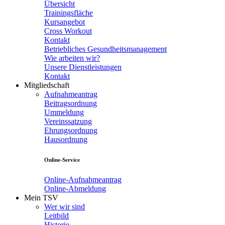
Übersicht
Trainingsfläche
Kursangebot
Cross Workout
Kontakt
Betriebliches Gesundheitsmanagement
Wie arbeiten wir?
Unsere Dienstleistungen
Kontakt
Mitgliedschaft
Aufnahmeantrag
Beitragsordnung
Ummeldung
Vereinssatzung
Ehrungsordnung
Hausordnung
Online-Service
Online-Aufnahmeantrag
Online-Abmeldung
Mein TSV
Wer wir sind
Leitbild
Historie