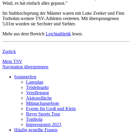
Wind, es hat einfach alles gepasst."
Im Stabhochsprung der Männer waren mit Luke Zenker und Finn
Torbohm weitere TSV-Athleten vertreten. Mit übersprungenen
5,01m wurden sie Sechster und Siebter.
Mehr aus dem Bereich
Leichtathletik
lesen.
Zurück
Mein TSV
Navigation überspringen
Sommerfest
Lageplan
Trödelmarkt
Verpflegung
Aktionsfläche
Mitmachangebote
Events für Groß und Klein
Bayer Sports Tour
Tombola
Impressionen 2023
Häufig gestellte Fragen