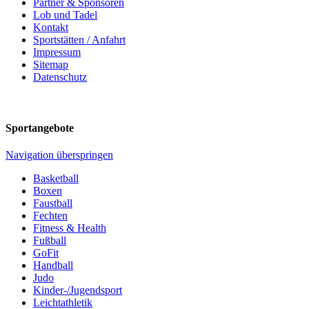
Partner & Sponsoren
Lob und Tadel
Kontakt
Sportstätten / Anfahrt
Impressum
Sitemap
Datenschutz
Sportangebote
Navigation überspringen
Basketball
Boxen
Faustball
Fechten
Fitness & Health
Fußball
GoFit
Handball
Judo
Kinder-/Jugendsport
Leichtathletik