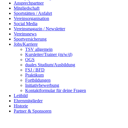
Ansprechpartner
Mitgliedschaft
Sportstätten / Anfahrt
Vereinsorganisation
Social Media
Vereinsmagazin / Newsletter
Vereinsnews
Sportversicherung
Jobs/Karriere
TSV allgemein
Kursleiter/Trainer (m/w/d)
OGS
duales Studium/Ausbildung
FSJ / BFD
Praktikum
Fortbildungen
Initiativbewerbung
Kontaktformular für deine Fragen
Leitbild
Ehrenmitglieder
Historie
Partner & Sponsoren