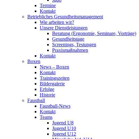
Termine
Kontakt
Betriebliches Gesundheits­management
Wie arbeiten wir?
Unsere Dienstleistungen
Beratung (Ergonomie, Seminare, Vorträge)
Gesundheitstage
Screenings, Testungen
Praxismaßnahmen
Kontakt
Boxen
News – Boxen
Kontakt
Trainingszeiten
Bildergalerie
Erfolge
Historie
Faustball
Faustball-News
Kontakt
Teams
Jugend U8
Jugend U10
Jugend U12