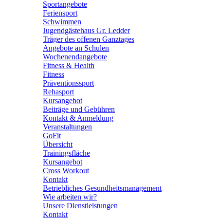
Sportangebote
Feriensport
Schwimmen
Jugendgästehaus Gr. Ledder
Träger des offenen Ganztages
Angebote an Schulen
Wochenendangebote
Fitness & Health
Fitness
Präventionssport
Rehasport
Kursangebot
Beiträge und Gebühren
Kontakt & Anmeldung
Veranstaltungen
GoFit
Übersicht
Trainingsfläche
Kursangebot
Cross Workout
Kontakt
Betriebliches Gesundheitsmanagement
Wie arbeiten wir?
Unsere Dienstleistungen
Kontakt