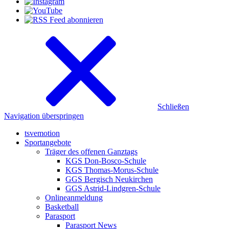
Schließen
Navigation überspringen
tsvemotion
Sportangebote
Träger des offenen Ganztags
KGS Don-Bosco-Schule
KGS Thomas-Morus-Schule
GGS Bergisch Neukirchen
GGS Astrid-Lindgren-Schule
Onlineanmeldung
Basketball
Parasport
Parasport News