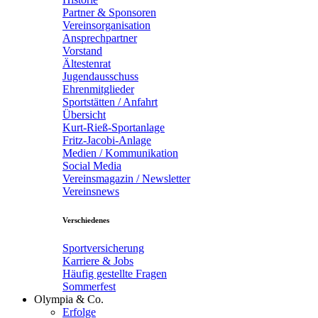
Partner & Sponsoren
Vereinsorganisation
Ansprechpartner
Vorstand
Ältestenrat
Jugendausschuss
Ehrenmitglieder
Sportstätten / Anfahrt
Übersicht
Kurt-Rieß-Sportanlage
Fritz-Jacobi-Anlage
Medien / Kommunikation
Social Media
Vereinsmagazin / Newsletter
Vereinsnews
Verschiedenes
Sportversicherung
Karriere & Jobs
Häufig gestellte Fragen
Sommerfest
Olympia & Co.
Erfolge