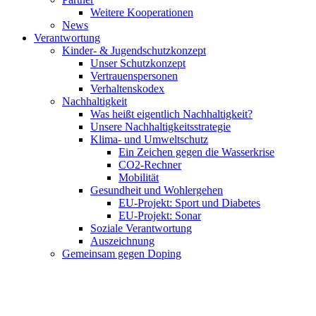
Weitere Kooperationen
News
Verantwortung
Kinder- & Jugendschutzkonzept
Unser Schutzkonzept
Vertrauenspersonen
Verhaltenskodex
Nachhaltigkeit
Was heißt eigentlich Nachhaltigkeit?
Unsere Nachhaltigkeitsstrategie
Klima- und Umweltschutz
Ein Zeichen gegen die Wasserkrise
CO2-Rechner
Mobilität
Gesundheit und Wohlergehen
EU-Projekt: Sport und Diabetes
EU-Projekt: Sonar
Soziale Verantwortung
Auszeichnung
Gemeinsam gegen Doping