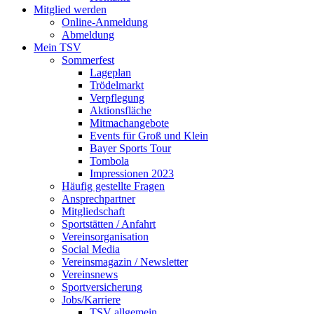
Mitglied werden
Online-Anmeldung
Abmeldung
Mein TSV
Sommerfest
Lageplan
Trödelmarkt
Verpflegung
Aktionsfläche
Mitmachangebote
Events für Groß und Klein
Bayer Sports Tour
Tombola
Impressionen 2023
Häufig gestellte Fragen
Ansprechpartner
Mitgliedschaft
Sportstätten / Anfahrt
Vereinsorganisation
Social Media
Vereinsmagazin / Newsletter
Vereinsnews
Sportversicherung
Jobs/Karriere
TSV allgemein