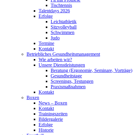
Tischtennis
Talentdays 2026
Erfolge
Leichtathletik
Sitzvolleyball
Schwimmen
Judo
Termine
Kontakt
Betriebliches Gesundheits­management
Wie arbeiten wir?
Unsere Dienstleistungen
Beratung (Ergonomie, Seminare, Vorträge)
Gesundheitstage
Screenings, Testungen
Praxismaßnahmen
Kontakt
Boxen
News – Boxen
Kontakt
Trainingszeiten
Bildergalerie
Erfolge
Historie