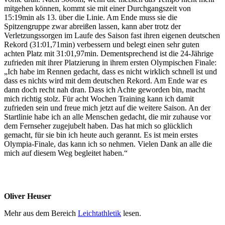
mitgehen können, kommt sie mit einer Durchgangszeit von
15:19min als 13. über die Linie. Am Ende muss sie die
Spitzengruppe zwar abreißen lassen, kann aber trotz der
Verletzungssorgen im Laufe des Saison fast ihren eigenen deutschen
Rekord (31:01,71min) verbessern und belegt einen sehr guten
achten Platz mit 31:01,97min. Dementsprechend ist die 24-Jährige
zufrieden mit ihrer Platzierung in ihrem ersten Olympischen Finale:
„Ich habe im Rennen gedacht, dass es nicht wirklich schnell ist und
dass es nichts wird mit dem deutschen Rekord. Am Ende war es
dann doch recht nah dran. Dass ich Achte geworden bin, macht
mich richtig stolz. Für acht Wochen Training kann ich damit
zufrieden sein und freue mich jetzt auf die weitere Saison. An der
Startlinie habe ich an alle Menschen gedacht, die mir zuhause vor
dem Fernseher zugejubelt haben. Das hat mich so glücklich
gemacht, für sie bin ich heute auch gerannt. Es ist mein erstes
Olympia-Finale, das kann ich so nehmen. Vielen Dank an alle die
mich auf diesem Weg begleitet haben.“
Oliver Heuser
Mehr aus dem Bereich
Leichtathletik
lesen.