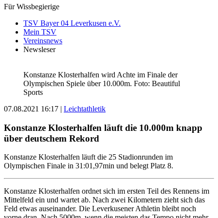
Für Wissbegierige
TSV Bayer 04 Leverkusen e.V.
Mein TSV
Vereinsnews
Newsleser
Konstanze Klosterhalfen wird Achte im Finale der
Olympischen Spiele über 10.000m. Foto: Beautiful
Sports
07.08.2021 16:17
|
Leichtathletik
Konstanze Klosterhalfen läuft die 10.000m knapp
über deutschem Rekord
Konstanze Klosterhalfen läuft die 25 Stadionrunden im
Olympischen Finale in 31:01,97min und belegt Platz 8.
Konstanze Klosterhalfen ordnet sich im ersten Teil des Rennens im
Mittelfeld ein und wartet ab. Nach zwei Kilometern zieht sich das
Feld etwas auseinander. Die Leverkusener Athletin bleibt noch
vorne dran. Nach 5000m, wenn die meisten das Tempo nicht mehr