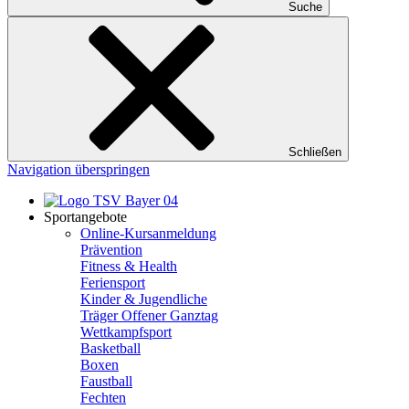
Suche
Schließen
Navigation überspringen
Sportangebote
Online-Kursanmeldung
Prävention
Fitness & Health
Feriensport
Kinder & Jugendliche
Träger Offener Ganztag
Wettkampfsport
Basketball
Boxen
Faustball
Fechten