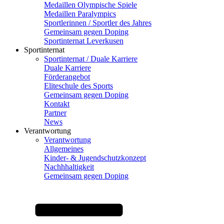
Medaillen Olympische Spiele
Medaillen Paralympics
Sportlerinnen / Sportler des Jahres
Gemeinsam gegen Doping
Sportinternat Leverkusen
Sportinternat
Sportinternat / Duale Karriere
Duale Karriere
Förderangebot
Eliteschule des Sports
Gemeinsam gegen Doping
Kontakt
Partner
News
Verantwortung
Verantwortung
Allgemeines
Kinder- & Jugendschutzkonzept
Nachhhaltigkeit
Gemeinsam gegen Doping