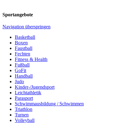
Sportangebote
Navigation überspringen
Basketball
Boxen
Faustball
Fechten
Fitness & Health
Fußball
GoFit
Handball
Judo
Kinder-/Jugendsport
Leichtathletik
Parasport
Schwimmausbildung / Schwimmen
Triathlon
Turnen
Volleyball