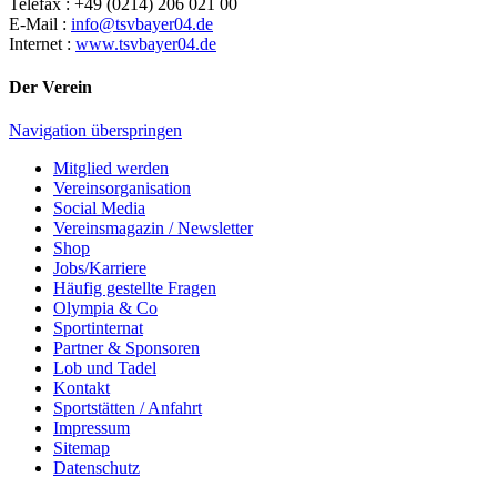
Telefax : +49 (0214) 206 021 00
E-Mail :
info@tsvbayer04.de
Internet :
www.tsvbayer04.de
Der Verein
Navigation überspringen
Mitglied werden
Vereinsorganisation
Social Media
Vereinsmagazin / Newsletter
Shop
Jobs/Karriere
Häufig gestellte Fragen
Olympia & Co
Sportinternat
Partner & Sponsoren
Lob und Tadel
Kontakt
Sportstätten / Anfahrt
Impressum
Sitemap
Datenschutz