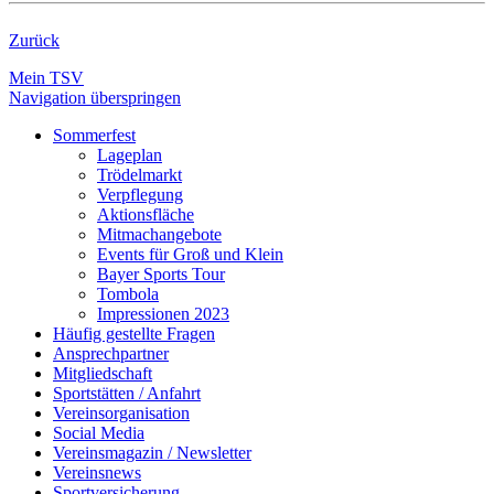
Zurück
Mein TSV
Navigation überspringen
Sommerfest
Lageplan
Trödelmarkt
Verpflegung
Aktionsfläche
Mitmachangebote
Events für Groß und Klein
Bayer Sports Tour
Tombola
Impressionen 2023
Häufig gestellte Fragen
Ansprechpartner
Mitgliedschaft
Sportstätten / Anfahrt
Vereinsorganisation
Social Media
Vereinsmagazin / Newsletter
Vereinsnews
Sportversicherung