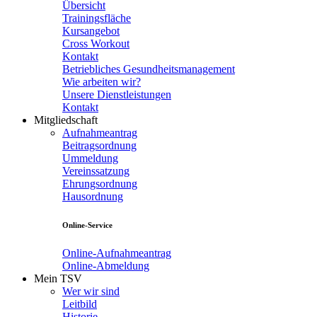
Übersicht
Trainingsfläche
Kursangebot
Cross Workout
Kontakt
Betriebliches Gesundheitsmanagement
Wie arbeiten wir?
Unsere Dienstleistungen
Kontakt
Mitgliedschaft
Aufnahmeantrag
Beitragsordnung
Ummeldung
Vereinssatzung
Ehrungsordnung
Hausordnung
Online-Service
Online-Aufnahmeantrag
Online-Abmeldung
Mein TSV
Wer wir sind
Leitbild
Historie