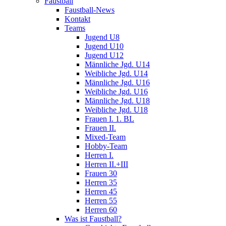
Faustball
Faustball-News
Kontakt
Teams
Jugend U8
Jugend U10
Jugend U12
Männliche Jgd. U14
Weibliche Jgd. U14
Männliche Jgd. U16
Weibliche Jgd. U16
Männliche Jgd. U18
Weibliche Jgd. U18
Frauen I. 1. BL
Frauen II.
Mixed-Team
Hobby-Team
Herren I.
Herren II.+III
Frauen 30
Herren 35
Herren 45
Herren 55
Herren 60
Was ist Faustball?