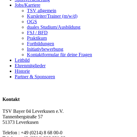
Jobs/Karriere
TSV allgemein
Kursleiter/Trainer (m/w/d)
OGS
duales Studium/Ausbildung
FSJ / BFD
Praktikum
Fortbildungen
Initiativbewerbung
Kontaktformular für deine Fragen
Leitbild
Ehrenmitglieder
Historie
Partner & Sponsoren
Kontakt
TSV Bayer 04 Leverkusen e.V.
Tannenbergstraße 57
51373 Leverkusen
Telefon : +49 (0214) 8 68 00-0