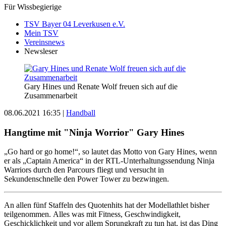
Für Wissbegierige
TSV Bayer 04 Leverkusen e.V.
Mein TSV
Vereinsnews
Newsleser
Gary Hines und Renate Wolf freuen sich auf die
Zusammenarbeit
08.06.2021 16:35
|
Handball
Hangtime mit "Ninja Worrior" Gary Hines
„Go hard or go home!“, so lautet das Motto von Gary Hines, wenn
er als „Captain America“ in der RTL-Unterhaltungssendung Ninja
Warriors durch den Parcours fliegt und versucht in
Sekundenschnelle den Power Tower zu bezwingen.
An allen fünf Staffeln des Quotenhits hat der Modellathlet bisher
teilgenommen. Alles was mit Fitness, Geschwindigkeit,
Geschicklichkeit und vor allem Sprungkraft zu tun hat, ist das Ding