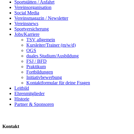
Sportstätten / Anfahrt
Vereinsorganisation
Social Media
Vereinsmagazin / Newsletter
Vereinsnews
Sportversicherung
Jobs/Karriere
TSV allgemein
Kursleiter/Trainer (m/w/d)
OGS
duales Studium/Ausbildung
FSJ / BFD
Praktikum
Fortbildungen
Initiativbewerbung
Kontaktformular für deine Fragen
Leitbild
Ehrenmitglieder
Historie
Partner & Sponsoren
Kontakt