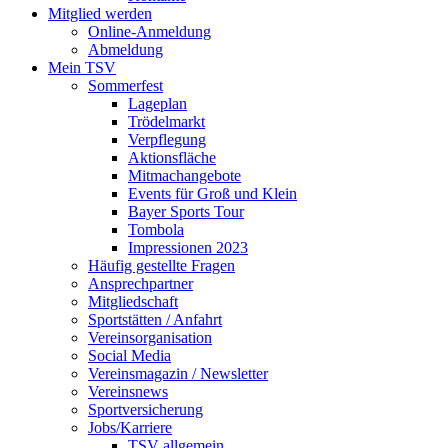
Mitglied werden
Online-Anmeldung
Abmeldung
Mein TSV
Sommerfest
Lageplan
Trödelmarkt
Verpflegung
Aktionsfläche
Mitmachangebote
Events für Groß und Klein
Bayer Sports Tour
Tombola
Impressionen 2023
Häufig gestellte Fragen
Ansprechpartner
Mitgliedschaft
Sportstätten / Anfahrt
Vereinsorganisation
Social Media
Vereinsmagazin / Newsletter
Vereinsnews
Sportversicherung
Jobs/Karriere
TSV allgemein