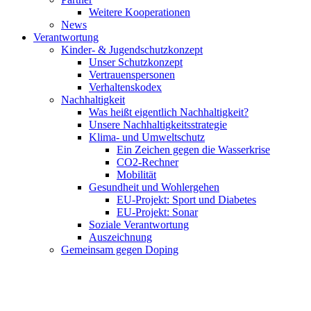
Weitere Kooperationen
News
Verantwortung
Kinder- & Jugendschutzkonzept
Unser Schutzkonzept
Vertrauenspersonen
Verhaltenskodex
Nachhaltigkeit
Was heißt eigentlich Nachhaltigkeit?
Unsere Nachhaltigkeitsstrategie
Klima- und Umweltschutz
Ein Zeichen gegen die Wasserkrise
CO2-Rechner
Mobilität
Gesundheit und Wohlergehen
EU-Projekt: Sport und Diabetes
EU-Projekt: Sonar
Soziale Verantwortung
Auszeichnung
Gemeinsam gegen Doping