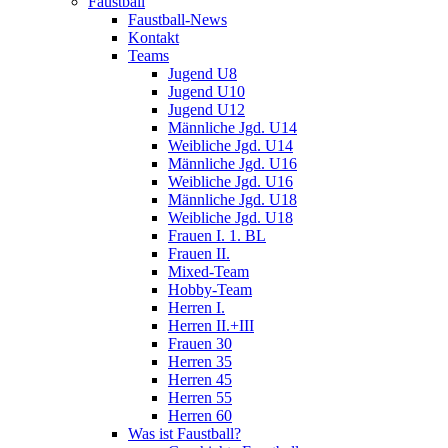
Faustball
Faustball-News
Kontakt
Teams
Jugend U8
Jugend U10
Jugend U12
Männliche Jgd. U14
Weibliche Jgd. U14
Männliche Jgd. U16
Weibliche Jgd. U16
Männliche Jgd. U18
Weibliche Jgd. U18
Frauen I. 1. BL
Frauen II.
Mixed-Team
Hobby-Team
Herren I.
Herren II.+III
Frauen 30
Herren 35
Herren 45
Herren 55
Herren 60
Was ist Faustball?