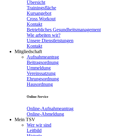
Übersicht
Trainingsfläche
Kursangebot
Cross Workout
Kontakt
Betriebliches Gesundheitsmanagement
Wie arbeiten wir?
Unsere Dienstleistungen
Kontakt
Mitgliedschaft
Aufnahmeantrag
Beitragsordnung
Ummeldung
Vereinssatzung
Ehrungsordnung
Hausordnung
Online-Service
Online-Aufnahmeantrag
Online-Abmeldung
Mein TSV
Wer wir sind
Leitbild
Historie