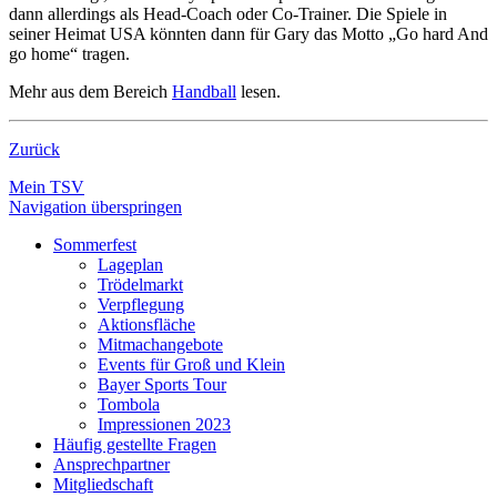
dann allerdings als Head-Coach oder Co-Trainer. Die Spiele in
seiner Heimat USA könnten dann für Gary das Motto „Go hard And
go home“ tragen.
Mehr aus dem Bereich
Handball
lesen.
Zurück
Mein TSV
Navigation überspringen
Sommerfest
Lageplan
Trödelmarkt
Verpflegung
Aktionsfläche
Mitmachangebote
Events für Groß und Klein
Bayer Sports Tour
Tombola
Impressionen 2023
Häufig gestellte Fragen
Ansprechpartner
Mitgliedschaft