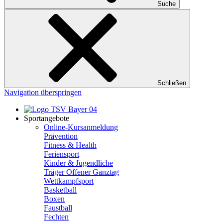
Suche
Schließen
Navigation überspringen
Sportangebote
Online-Kursanmeldung
Prävention
Fitness & Health
Feriensport
Kinder & Jugendliche
Träger Offener Ganztag
Wettkampfsport
Basketball
Boxen
Faustball
Fechten