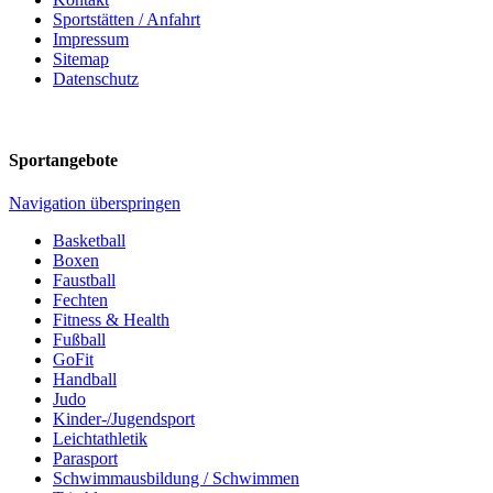
Sportstätten / Anfahrt
Impressum
Sitemap
Datenschutz
Sportangebote
Navigation überspringen
Basketball
Boxen
Faustball
Fechten
Fitness & Health
Fußball
GoFit
Handball
Judo
Kinder-/Jugendsport
Leichtathletik
Parasport
Schwimmausbildung / Schwimmen