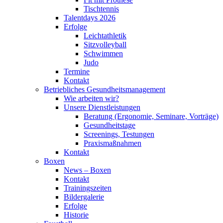
Tischtennis
Talentdays 2026
Erfolge
Leichtathletik
Sitzvolleyball
Schwimmen
Judo
Termine
Kontakt
Betriebliches Gesundheits­management
Wie arbeiten wir?
Unsere Dienstleistungen
Beratung (Ergonomie, Seminare, Vorträge)
Gesundheitstage
Screenings, Testungen
Praxismaßnahmen
Kontakt
Boxen
News – Boxen
Kontakt
Trainingszeiten
Bildergalerie
Erfolge
Historie