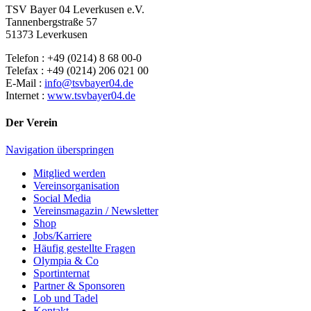
TSV Bayer 04 Leverkusen e.V.
Tannenbergstraße 57
51373 Leverkusen
Telefon : +49 (0214) 8 68 00-0
Telefax : +49 (0214) 206 021 00
E-Mail :
info@tsvbayer04.de
Internet :
www.tsvbayer04.de
Der Verein
Navigation überspringen
Mitglied werden
Vereinsorganisation
Social Media
Vereinsmagazin / Newsletter
Shop
Jobs/Karriere
Häufig gestellte Fragen
Olympia & Co
Sportinternat
Partner & Sponsoren
Lob und Tadel
Kontakt