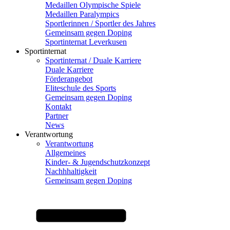
Medaillen Olympische Spiele
Medaillen Paralympics
Sportlerinnen / Sportler des Jahres
Gemeinsam gegen Doping
Sportinternat Leverkusen
Sportinternat
Sportinternat / Duale Karriere
Duale Karriere
Förderangebot
Eliteschule des Sports
Gemeinsam gegen Doping
Kontakt
Partner
News
Verantwortung
Verantwortung
Allgemeines
Kinder- & Jugendschutzkonzept
Nachhhaltigkeit
Gemeinsam gegen Doping