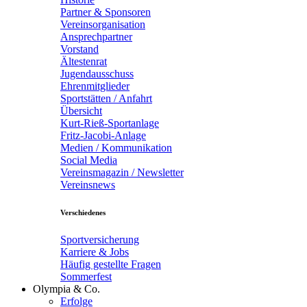
Partner & Sponsoren
Vereinsorganisation
Ansprechpartner
Vorstand
Ältestenrat
Jugendausschuss
Ehrenmitglieder
Sportstätten / Anfahrt
Übersicht
Kurt-Rieß-Sportanlage
Fritz-Jacobi-Anlage
Medien / Kommunikation
Social Media
Vereinsmagazin / Newsletter
Vereinsnews
Verschiedenes
Sportversicherung
Karriere & Jobs
Häufig gestellte Fragen
Sommerfest
Olympia & Co.
Erfolge