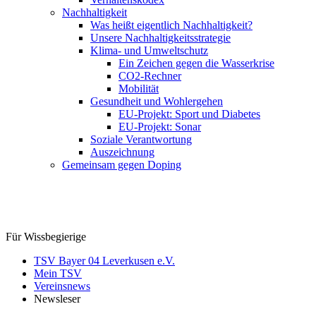
Nachhaltigkeit
Was heißt eigentlich Nachhaltigkeit?
Unsere Nachhaltigkeitsstrategie
Klima- und Umweltschutz
Ein Zeichen gegen die Wasserkrise
CO2-Rechner
Mobilität
Gesundheit und Wohlergehen
EU-Projekt: Sport und Diabetes
EU-Projekt: Sonar
Soziale Verantwortung
Auszeichnung
Gemeinsam gegen Doping
Für Wissbegierige
TSV Bayer 04 Leverkusen e.V.
Mein TSV
Vereinsnews
Newsleser