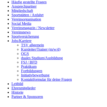
Häufig gestellte Fragen
Ansprechpartner
Mitgliedschaft
Sportstätten / Anfahrt
Vereinsorganisation
Social Media
Vereinsmagazin / Newsletter
Vereinsnews
Sportversicherung
Jobs/Karriere
TSV allgemein
Kursleiter/Trainer (m/w/d)
OGS
duales Studium/Ausbildung
FSJ / BFD
Praktikum
Fortbildungen
Initiativbewerbung
Kontaktformular für deine Fragen
Leitbild
Ehrenmitglieder
Historie
Partner & Sponsoren