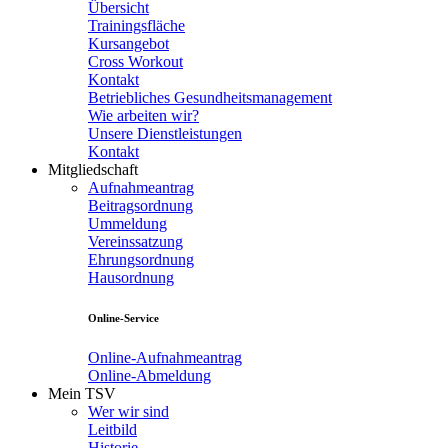
Übersicht
Trainingsfläche
Kursangebot
Cross Workout
Kontakt
Betriebliches Gesundheitsmanagement
Wie arbeiten wir?
Unsere Dienstleistungen
Kontakt
Mitgliedschaft
Aufnahmeantrag
Beitragsordnung
Ummeldung
Vereinssatzung
Ehrungsordnung
Hausordnung
Online-Service
Online-Aufnahmeantrag
Online-Abmeldung
Mein TSV
Wer wir sind
Leitbild
Historie