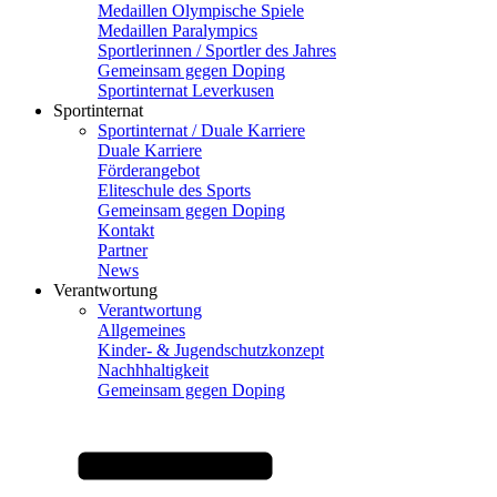
Medaillen Olympische Spiele
Medaillen Paralympics
Sportlerinnen / Sportler des Jahres
Gemeinsam gegen Doping
Sportinternat Leverkusen
Sportinternat
Sportinternat / Duale Karriere
Duale Karriere
Förderangebot
Eliteschule des Sports
Gemeinsam gegen Doping
Kontakt
Partner
News
Verantwortung
Verantwortung
Allgemeines
Kinder- & Jugendschutzkonzept
Nachhhaltigkeit
Gemeinsam gegen Doping