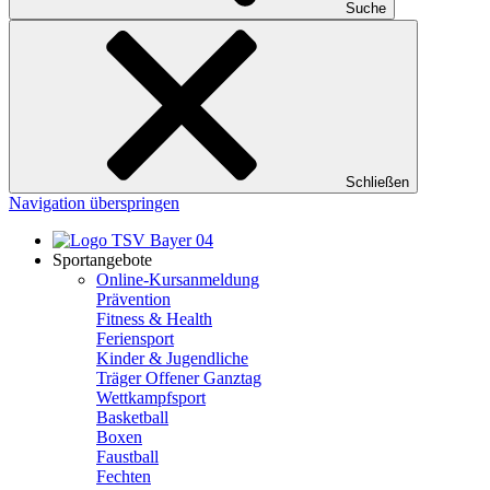
Suche
Schließen
Navigation überspringen
Sportangebote
Online-Kursanmeldung
Prävention
Fitness & Health
Feriensport
Kinder & Jugendliche
Träger Offener Ganztag
Wettkampfsport
Basketball
Boxen
Faustball
Fechten