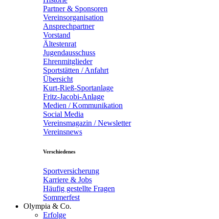
Partner & Sponsoren
Vereinsorganisation
Ansprechpartner
Vorstand
Ältestenrat
Jugendausschuss
Ehrenmitglieder
Sportstätten / Anfahrt
Übersicht
Kurt-Rieß-Sportanlage
Fritz-Jacobi-Anlage
Medien / Kommunikation
Social Media
Vereinsmagazin / Newsletter
Vereinsnews
Verschiedenes
Sportversicherung
Karriere & Jobs
Häufig gestellte Fragen
Sommerfest
Olympia & Co.
Erfolge