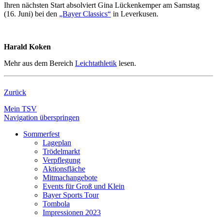
Ihren nächsten Start absolviert Gina Lückenkemper am Samstag
(16. Juni) bei den
„Bayer Classics“
in Leverkusen.
Harald Koken
Mehr aus dem Bereich
Leichtathletik
lesen.
Zurück
Mein TSV
Navigation überspringen
Sommerfest
Lageplan
Trödelmarkt
Verpflegung
Aktionsfläche
Mitmachangebote
Events für Groß und Klein
Bayer Sports Tour
Tombola
Impressionen 2023