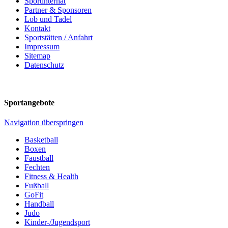
Sportinternat
Partner & Sponsoren
Lob und Tadel
Kontakt
Sportstätten / Anfahrt
Impressum
Sitemap
Datenschutz
Sportangebote
Navigation überspringen
Basketball
Boxen
Faustball
Fechten
Fitness & Health
Fußball
GoFit
Handball
Judo
Kinder-/Jugendsport