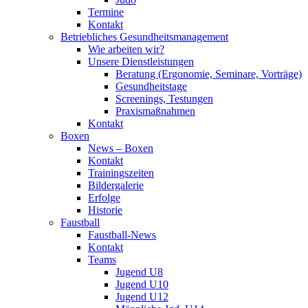
Termine
Kontakt
Betriebliches Gesundheits­management
Wie arbeiten wir?
Unsere Dienstleistungen
Beratung (Ergonomie, Seminare, Vorträge)
Gesundheitstage
Screenings, Testungen
Praxismaßnahmen
Kontakt
Boxen
News – Boxen
Kontakt
Trainingszeiten
Bildergalerie
Erfolge
Historie
Faustball
Faustball-News
Kontakt
Teams
Jugend U8
Jugend U10
Jugend U12