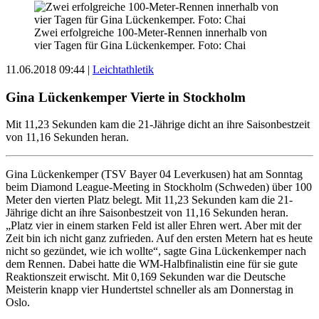
Zwei erfolgreiche 100-Meter-Rennen innerhalb von
vier Tagen für Gina Lückenkemper. Foto: Chai
11.06.2018 09:44
|
Leichtathletik
Gina Lückenkemper Vierte in Stockholm
Mit 11,23 Sekunden kam die 21-Jährige dicht an ihre Saisonbestzeit
von 11,16 Sekunden heran.
Gina Lückenkemper (TSV Bayer 04 Leverkusen) hat am Sonntag
beim Diamond League-Meeting in Stockholm (Schweden) über 100
Meter den vierten Platz belegt. Mit 11,23 Sekunden kam die 21-
Jährige dicht an ihre Saisonbestzeit von 11,16 Sekunden heran.
„Platz vier in einem starken Feld ist aller Ehren wert. Aber mit der
Zeit bin ich nicht ganz zufrieden. Auf den ersten Metern hat es heute
nicht so gezündet, wie ich wollte“, sagte Gina Lückenkemper nach
dem Rennen. Dabei hatte die WM-Halbfinalistin eine für sie gute
Reaktionszeit erwischt. Mit 0,169 Sekunden war die Deutsche
Meisterin knapp vier Hundertstel schneller als am Donnerstag in
Oslo.