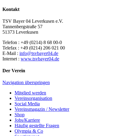
Kontakt
TSV Bayer 04 Leverkusen e.V.
Tannenbergstraße 57
51373 Leverkusen
Telefon : +49 (0214) 8 68 00-0
Telefax : +49 (0214) 206 021 00
E-Mail :
info@tsvbayer04.de
Internet :
www.tsvbayer04.de
Der Verein
Navigation überspringen
Mitglied werden
Vereinsorganisation
Social Media
Vereinsmagazin / Newsletter
Shop
Jobs/Karriere
Häufig gestellte Fragen
Olympia & Co