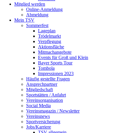
Mitglied werden
Online-Anmeldung
Abmeldung
Mein TSV
Sommerfest
Lageplan
Trödelmarkt
Verpflegung
Aktionsfläche
Mitmachangebote
Events für Groß und Klein
Bayer Sports Tour
Tombola
Impressionen 2023
Häufig gestellte Fragen
Ansprechpartner
Mitgliedschaft
Sportstätten / Anfahrt
Vereinsorganisation
Social Media
Vereinsmagazin / Newsletter
Vereinsnews
Sportversicherung
Jobs/Karriere
TSV allgemein