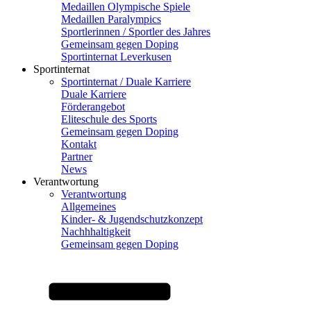
Medaillen Olympische Spiele
Medaillen Paralympics
Sportlerinnen / Sportler des Jahres
Gemeinsam gegen Doping
Sportinternat Leverkusen
Sportinternat
Sportinternat / Duale Karriere
Duale Karriere
Förderangebot
Eliteschule des Sports
Gemeinsam gegen Doping
Kontakt
Partner
News
Verantwortung
Verantwortung
Allgemeines
Kinder- & Jugendschutzkonzept
Nachhhaltigkeit
Gemeinsam gegen Doping