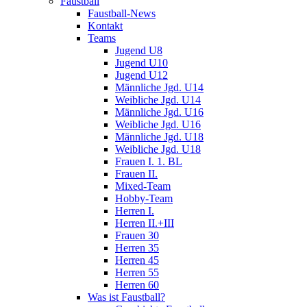
Faustball
Faustball-News
Kontakt
Teams
Jugend U8
Jugend U10
Jugend U12
Männliche Jgd. U14
Weibliche Jgd. U14
Männliche Jgd. U16
Weibliche Jgd. U16
Männliche Jgd. U18
Weibliche Jgd. U18
Frauen I. 1. BL
Frauen II.
Mixed-Team
Hobby-Team
Herren I.
Herren II.+III
Frauen 30
Herren 35
Herren 45
Herren 55
Herren 60
Was ist Faustball?