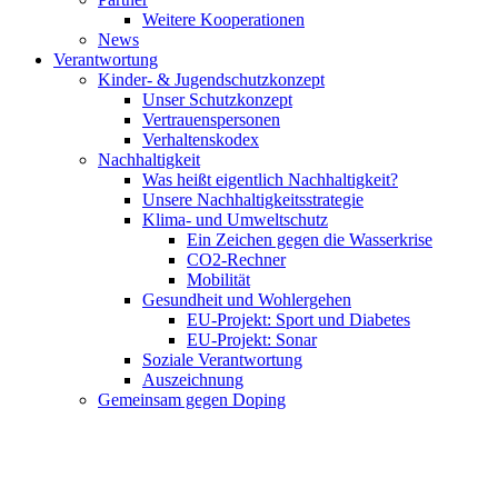
Weitere Kooperationen
News
Verantwortung
Kinder- & Jugendschutzkonzept
Unser Schutzkonzept
Vertrauenspersonen
Verhaltenskodex
Nachhaltigkeit
Was heißt eigentlich Nachhaltigkeit?
Unsere Nachhaltigkeitsstrategie
Klima- und Umweltschutz
Ein Zeichen gegen die Wasserkrise
CO2-Rechner
Mobilität
Gesundheit und Wohlergehen
EU-Projekt: Sport und Diabetes
EU-Projekt: Sonar
Soziale Verantwortung
Auszeichnung
Gemeinsam gegen Doping