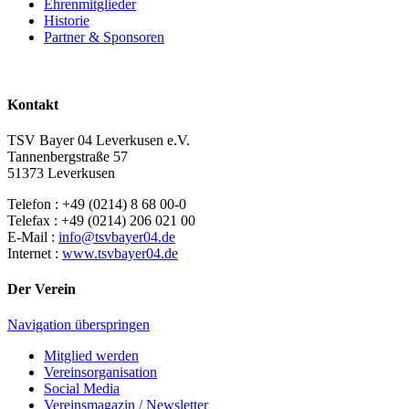
Ehrenmitglieder
Historie
Partner & Sponsoren
Kontakt
TSV Bayer 04 Leverkusen e.V.
Tannenbergstraße 57
51373 Leverkusen
Telefon : +49 (0214) 8 68 00-0
Telefax : +49 (0214) 206 021 00
E-Mail :
info@tsvbayer04.de
Internet :
www.tsvbayer04.de
Der Verein
Navigation überspringen
Mitglied werden
Vereinsorganisation
Social Media
Vereinsmagazin / Newsletter