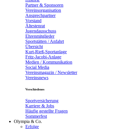
Partner & Sponsoren
Vereinsorganisation
Ansprechpartner
Vorstand
Ältestenrat
Jugendausschuss
Ehrenmitglieder
Sportstätten / Anfahrt
Übersicht
Kurt-Rieß-Sportanlage
Fritz-Jacobi-Anlage
Medien / Kommunikation
Social Media
Vereinsmagazin / Newsletter
Vereinsnews
Verschiedenes
Sportversicherung
Karriere & Jobs
Häufig gestellte Fragen
Sommerfest
Olympia & Co.
Erfolge