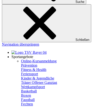
Suche
Schließen
Navigation überspringen
Sportangebote
Online-Kursanmeldung
Prävention
Fitness & Health
Feriensport
Kinder & Jugendliche
Träger Offener Ganztag
Wettkampfsport
Basketball
Boxen
Faustball
Fechten