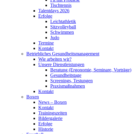
Tischtennis
Talentdays 2026
Erfolge
Leichtathletik
Sitzvolleyball
Schwimmen
Judo
Termine
Kontakt
Betriebliches Gesundheits­management
Wie arbeiten wir?
Unsere Dienstleistungen
Beratung (Ergonomie, Seminare, Vorträge)
Gesundheitstage
Screenings, Testungen
Praxismaßnahmen
Kontakt
Boxen
News – Boxen
Kontakt
Trainingszeiten
Bildergalerie
Erfolge
Historie