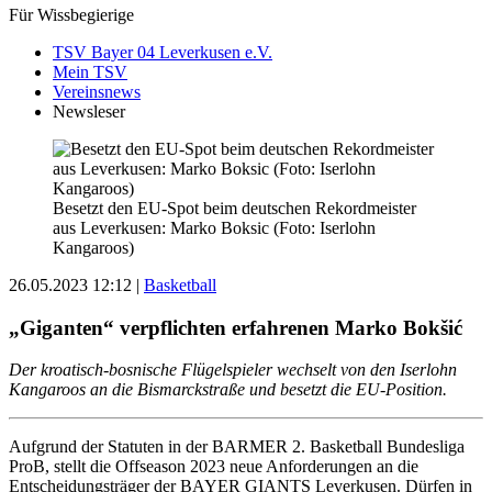
Für Wissbegierige
TSV Bayer 04 Leverkusen e.V.
Mein TSV
Vereinsnews
Newsleser
Besetzt den EU-Spot beim deutschen Rekordmeister
aus Leverkusen: Marko Boksic (Foto: Iserlohn
Kangaroos)
26.05.2023 12:12
|
Basketball
„Giganten“ verpflichten erfahrenen Marko Bokšić
Der kroatisch-bosnische Flügelspieler wechselt von den Iserlohn
Kangaroos an die Bismarckstraße und besetzt die EU-Position.
Aufgrund der Statuten in der BARMER 2. Basketball Bundesliga
ProB, stellt die Offseason 2023 neue Anforderungen an die
Entscheidungsträger der BAYER GIANTS Leverkusen. Dürfen in