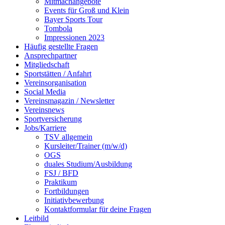
Mitmachangebote
Events für Groß und Klein
Bayer Sports Tour
Tombola
Impressionen 2023
Häufig gestellte Fragen
Ansprechpartner
Mitgliedschaft
Sportstätten / Anfahrt
Vereinsorganisation
Social Media
Vereinsmagazin / Newsletter
Vereinsnews
Sportversicherung
Jobs/Karriere
TSV allgemein
Kursleiter/Trainer (m/w/d)
OGS
duales Studium/Ausbildung
FSJ / BFD
Praktikum
Fortbildungen
Initiativbewerbung
Kontaktformular für deine Fragen
Leitbild