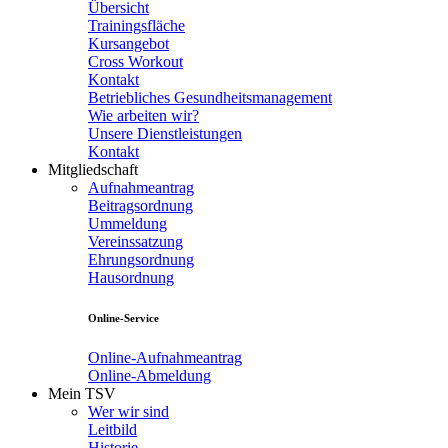
Übersicht
Trainingsfläche
Kursangebot
Cross Workout
Kontakt
Betriebliches Gesundheitsmanagement
Wie arbeiten wir?
Unsere Dienstleistungen
Kontakt
Mitgliedschaft
Aufnahmeantrag
Beitragsordnung
Ummeldung
Vereinssatzung
Ehrungsordnung
Hausordnung
Online-Service
Online-Aufnahmeantrag
Online-Abmeldung
Mein TSV
Wer wir sind
Leitbild
Historie