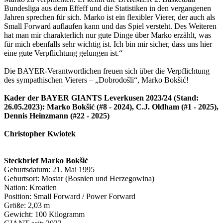
Bundesliga aus dem Effeff und die Statistiken in den vergangenen
Jahren sprechen für sich. Marko ist ein flexibler Vierer, der auch als
Small Forward auflaufen kann und das Spiel versteht. Des Weiteren
hat man mir charakterlich nur gute Dinge über Marko erzählt, was
für mich ebenfalls sehr wichtig ist. Ich bin mir sicher, dass uns hier
eine gute Verpflichtung gelungen ist.“
Die BAYER-Verantwortlichen freuen sich über die Verpflichtung
des sympathischen Vierers – „Dobrodošli“, Marko Bokšić!
Kader der BAYER GIANTS Leverkusen 2023/24 (Stand:
26.05.2023): Marko Bokšić (#8 - 2024), C.J. Oldham (#1 - 2025),
Dennis Heinzmann (#22 - 2025)
Christopher Kwiotek
Steckbrief Marko Bokšić
Geburtsdatum: 21. Mai 1995
Geburtsort: Mostar (Bosnien und Herzegowina)
Nation: Kroatien
Position: Small Forward / Power Forward
Größe: 2,03 m
Gewicht: 100 Kilogramm