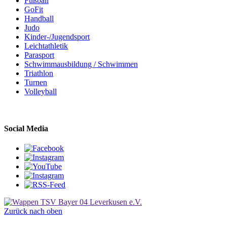
Fußball
GoFit
Handball
Judo
Kinder-/Jugendsport
Leichtathletik
Parasport
Schwimmausbildung / Schwimmen
Triathlon
Turnen
Volleyball
Social Media
Zurück nach oben