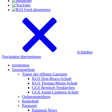
Schließen
Navigation überspringen
tsvemotion
Sportangebote
Träger des offenen Ganztags
KGS Don-Bosco-Schule
KGS Thomas-Morus-Schule
GGS Bergisch Neukirchen
GGS Astrid-Lindgren-Schule
Onlineanmeldung
Basketball
Parasport
Parasport News