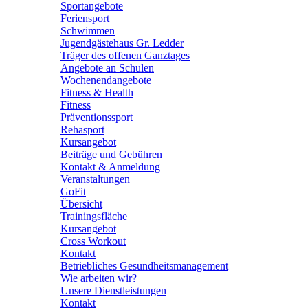
Sportangebote
Feriensport
Schwimmen
Jugendgästehaus Gr. Ledder
Träger des offenen Ganztages
Angebote an Schulen
Wochenendangebote
Fitness & Health
Fitness
Präventionssport
Rehasport
Kursangebot
Beiträge und Gebühren
Kontakt & Anmeldung
Veranstaltungen
GoFit
Übersicht
Trainingsfläche
Kursangebot
Cross Workout
Kontakt
Betriebliches Gesundheitsmanagement
Wie arbeiten wir?
Unsere Dienstleistungen
Kontakt