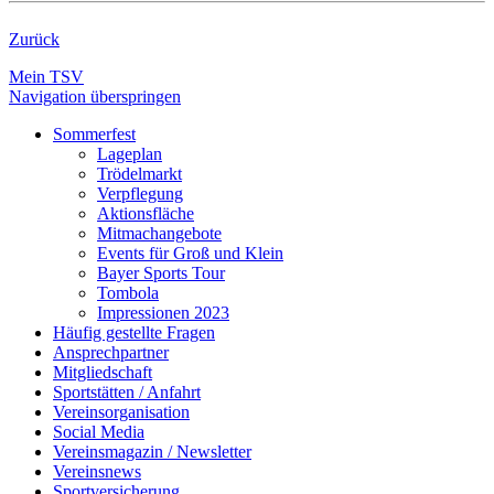
Zurück
Mein TSV
Navigation überspringen
Sommerfest
Lageplan
Trödelmarkt
Verpflegung
Aktionsfläche
Mitmachangebote
Events für Groß und Klein
Bayer Sports Tour
Tombola
Impressionen 2023
Häufig gestellte Fragen
Ansprechpartner
Mitgliedschaft
Sportstätten / Anfahrt
Vereinsorganisation
Social Media
Vereinsmagazin / Newsletter
Vereinsnews
Sportversicherung