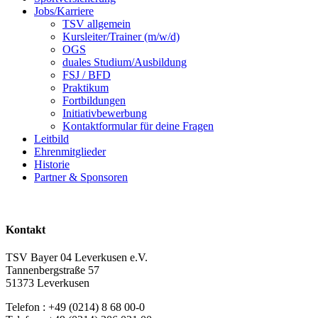
Jobs/Karriere
TSV allgemein
Kursleiter/Trainer (m/w/d)
OGS
duales Studium/Ausbildung
FSJ / BFD
Praktikum
Fortbildungen
Initiativbewerbung
Kontaktformular für deine Fragen
Leitbild
Ehrenmitglieder
Historie
Partner & Sponsoren
Kontakt
TSV Bayer 04 Leverkusen e.V.
Tannenbergstraße 57
51373 Leverkusen
Telefon : +49 (0214) 8 68 00-0