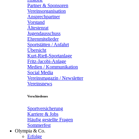
Partner & Sponsoren
Vereinsorganisation
Ansprechpartner
Vorstand
Ältestenrat
Jugendausschuss
Ehrenmitglieder
Sportstätten / Anfahrt
Übersicht
Kurt-Rieß-Sportanlage
Fritz-Jacobi-Anlage
Medien / Kommunikation
Social Media
Vereinsmagazin / Newsletter
Vereinsnews
Verschiedenes
Sportversicherung
Karriere & Jobs
Häufig gestellte Fragen
Sommerfest
Olympia & Co.
Erfolge