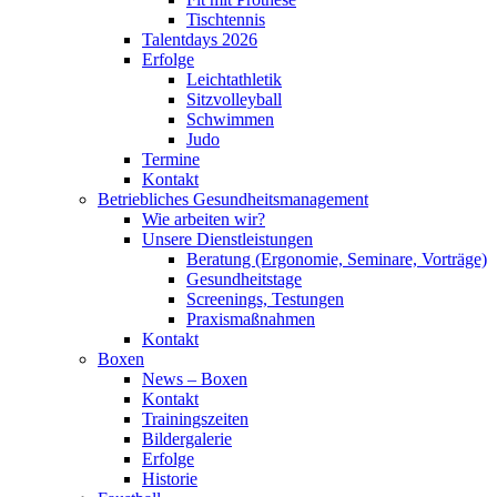
Tischtennis
Talentdays 2026
Erfolge
Leichtathletik
Sitzvolleyball
Schwimmen
Judo
Termine
Kontakt
Betriebliches Gesundheits­management
Wie arbeiten wir?
Unsere Dienstleistungen
Beratung (Ergonomie, Seminare, Vorträge)
Gesundheitstage
Screenings, Testungen
Praxismaßnahmen
Kontakt
Boxen
News – Boxen
Kontakt
Trainingszeiten
Bildergalerie
Erfolge
Historie