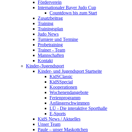
Förderverein
Internationaler Bayer Judo Cup
Countdown bis zum Start
Zusatzbeitrag
Training
Trainingsplan
Judo News
Turniere und Termine
Probetraining
Trainer - Team
Mannschaften
Kontakt
Kinder-/Jugendsport
Kinder- und Jugendsport Startseite
KidSClassic
KidSSpecial
Kooperationen
Wochenendangebote
Ferienprogramm
Anfängerschwimmen
LÜ - Die interaktive Sporthalle
E-Sports
KidS News / Aktuelles
Unser Team
Paule – unser Maskottchen