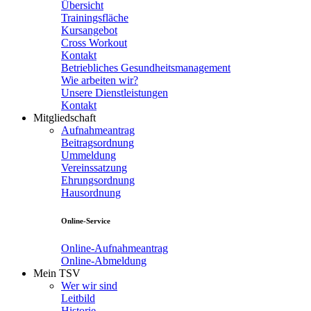
Übersicht
Trainingsfläche
Kursangebot
Cross Workout
Kontakt
Betriebliches Gesundheitsmanagement
Wie arbeiten wir?
Unsere Dienstleistungen
Kontakt
Mitgliedschaft
Aufnahmeantrag
Beitragsordnung
Ummeldung
Vereinssatzung
Ehrungsordnung
Hausordnung
Online-Service
Online-Aufnahmeantrag
Online-Abmeldung
Mein TSV
Wer wir sind
Leitbild
Historie