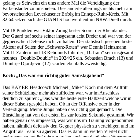
gelang es Schwelm ein ums andere Mal die Verteidigung der
Farbenstädter zu umspielen. Dies änderte allerdings nichts mehr am
bevorstehenden Leverkusener Erfolg im Ennepe-Ruhr-Kreis. Mit
82:64 setzen sich die GIANTS hochverdient im NRW-Duell durch.
Mit 18 Punkten war Viktor Ziring bester Scorer der Rheinländer.
Der Guard traf sechs seiner insgesamt acht Dreier und war von der
gegnerischen Defense nicht zu halten. Der statistisch gesehen beste
Akteur auf Seiten der „Schwarz-Roten“ war Dennis Heinzmann.
Mit 11 Zählern und 13 Rebounds fuhr der „D-Train“ sein insgesamt
neuntes „Double-Double“ in 2024/25 ein. Sebastian Brach (13) und
Dimitrije Djordjevic (12) scorten ebenfalls zweistellig.
Koch: „Das war ein richtig guter Samstagabend“
Das BAYER-Headcoach Michael „Mike“ Koch mit dem Auftritt
seiner Schützlinge mehr als zufrieden war, war im Anschluss
deutlich zu spüren: „Das war die beste erste Halbzeit welche wir in
dieser Saison gespielt haben. Ob in der Offensive oder in der
Verteidigung: Meine Jungs haben das richtig gut gemacht. Die
Einstellung hat von der ersten bis zur letzten Sekunde gestimmt. Wir
haben genau das umgesetzt, was wir uns im Training vorgenommen
haben, nämlich defensiv den Gegner physisch zu verteidigen und im
Angriff als Team zu agieren. Das es dann im vierten Viertel nicht
mehr ganz so gut lief wie zuvor, lag auch am deutlichen Vorsprung,