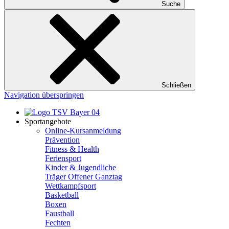
Suche
Schließen
Navigation überspringen
Sportangebote
Online-Kursanmeldung
Prävention
Fitness & Health
Feriensport
Kinder & Jugendliche
Träger Offener Ganztag
Wettkampfsport
Basketball
Boxen
Faustball
Fechten