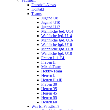
Faustball
Faustball-News
Kontakt
Teams
Jugend U8
Jugend U10
Jugend U12
Männliche Jgd. U14
Weibliche Jgd. U14
Männliche Jgd. U16
Weibliche Jgd. U16
Männliche Jgd. U18
Weibliche Jgd. U18
Frauen I. 1. BL
Frauen II.
Mixed-Team
Hobby-Team
Herren I.
Herren II.+III
Frauen 30
Herren 35
Herren 45
Herren 55
Herren 60
Was ist Faustball?