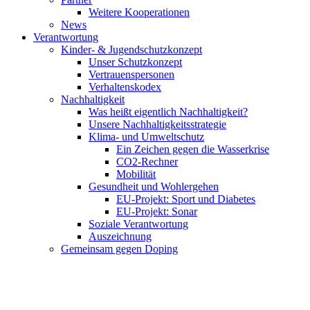
Weitere Kooperationen
News
Verantwortung
Kinder- & Jugendschutzkonzept
Unser Schutzkonzept
Vertrauenspersonen
Verhaltenskodex
Nachhaltigkeit
Was heißt eigentlich Nachhaltigkeit?
Unsere Nachhaltigkeitsstrategie
Klima- und Umweltschutz
Ein Zeichen gegen die Wasserkrise
CO2-Rechner
Mobilität
Gesundheit und Wohlergehen
EU-Projekt: Sport und Diabetes
EU-Projekt: Sonar
Soziale Verantwortung
Auszeichnung
Gemeinsam gegen Doping