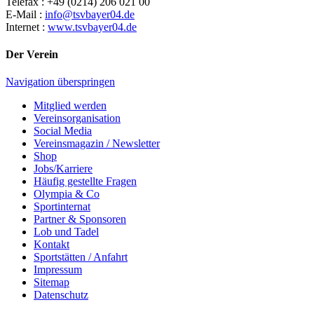
Telefax : +49 (0214) 206 021 00
E-Mail :
info@tsvbayer04.de
Internet :
www.tsvbayer04.de
Der Verein
Navigation überspringen
Mitglied werden
Vereinsorganisation
Social Media
Vereinsmagazin / Newsletter
Shop
Jobs/Karriere
Häufig gestellte Fragen
Olympia & Co
Sportinternat
Partner & Sponsoren
Lob und Tadel
Kontakt
Sportstätten / Anfahrt
Impressum
Sitemap
Datenschutz