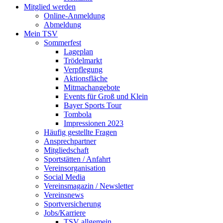
Mitglied werden
Online-Anmeldung
Abmeldung
Mein TSV
Sommerfest
Lageplan
Trödelmarkt
Verpflegung
Aktionsfläche
Mitmachangebote
Events für Groß und Klein
Bayer Sports Tour
Tombola
Impressionen 2023
Häufig gestellte Fragen
Ansprechpartner
Mitgliedschaft
Sportstätten / Anfahrt
Vereinsorganisation
Social Media
Vereinsmagazin / Newsletter
Vereinsnews
Sportversicherung
Jobs/Karriere
TSV allgemein