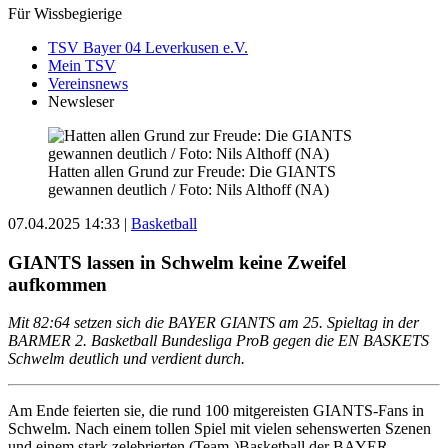
Für Wissbegierige
TSV Bayer 04 Leverkusen e.V.
Mein TSV
Vereinsnews
Newsleser
Hatten allen Grund zur Freude: Die GIANTS
gewannen deutlich / Foto: Nils Althoff (NA)
07.04.2025 14:33
|
Basketball
GIANTS lassen in Schwelm keine Zweifel
aufkommen
Mit 82:64 setzen sich die BAYER GIANTS am 25. Spieltag in der
BARMER 2. Basketball Bundesliga ProB gegen die EN BASKETS
Schwelm deutlich und verdient durch.
Am Ende feierten sie, die rund 100 mitgereisten GIANTS-Fans in
Schwelm. Nach einem tollen Spiel mit vielen sehenswerten Szenen
und einem stark zelebrierten (Team-)Basketball der BAYER-