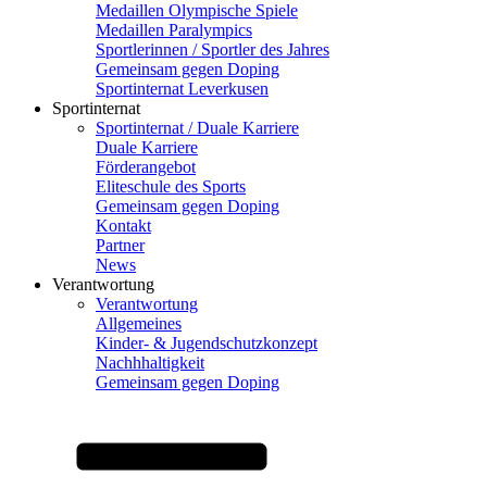
Medaillen Olympische Spiele
Medaillen Paralympics
Sportlerinnen / Sportler des Jahres
Gemeinsam gegen Doping
Sportinternat Leverkusen
Sportinternat
Sportinternat / Duale Karriere
Duale Karriere
Förderangebot
Eliteschule des Sports
Gemeinsam gegen Doping
Kontakt
Partner
News
Verantwortung
Verantwortung
Allgemeines
Kinder- & Jugendschutzkonzept
Nachhhaltigkeit
Gemeinsam gegen Doping