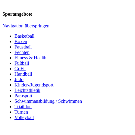
Sportangebote
Navigation überspringen
Basketball
Boxen
Faustball
Fechten
Fitness & Health
Fußball
GoFit
Handball
Judo
Kinder-/Jugendsport
Leichtathletik
Parasport
Schwimmausbildung / Schwimmen
Triathlon
Turnen
Volleyball