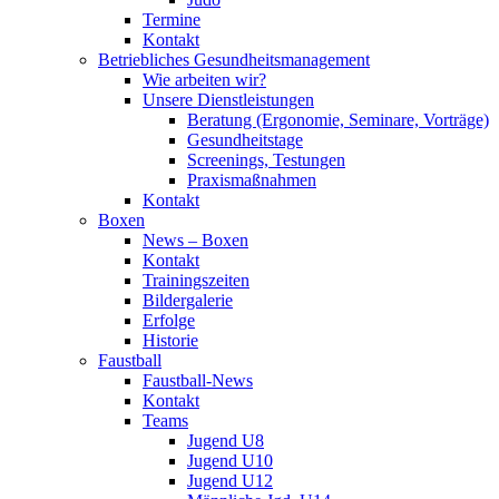
Termine
Kontakt
Betriebliches Gesundheits­management
Wie arbeiten wir?
Unsere Dienstleistungen
Beratung (Ergonomie, Seminare, Vorträge)
Gesundheitstage
Screenings, Testungen
Praxismaßnahmen
Kontakt
Boxen
News – Boxen
Kontakt
Trainingszeiten
Bildergalerie
Erfolge
Historie
Faustball
Faustball-News
Kontakt
Teams
Jugend U8
Jugend U10
Jugend U12