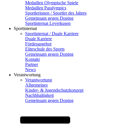
Medaillen Olympische Spiele
Medaillen Paralympics
Sportlerinnen / Sportler des Jahres
Gemeinsam gegen Doping
Sportinternat Leverkusen
Sportinternat
Sportinternat / Duale Karriere
Duale Karriere
Förderangebot
Eliteschule des Sports
Gemeinsam gegen Doping
Kontakt
Partner
News
Verantwortung
Verantwortung
Allgemeines
Kinder- & Jugendschutzkonzept
Nachhhaltigkeit
Gemeinsam gegen Doping