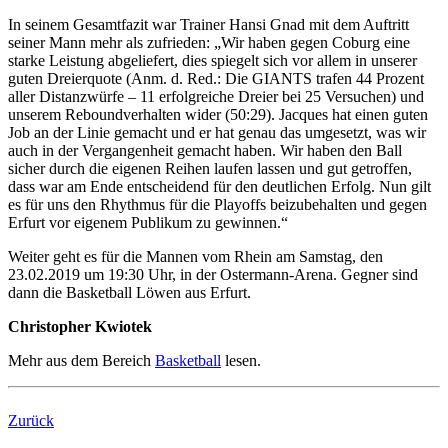
In seinem Gesamtfazit war Trainer Hansi Gnad mit dem Auftritt
seiner Mann mehr als zufrieden: „Wir haben gegen Coburg eine
starke Leistung abgeliefert, dies spiegelt sich vor allem in unserer
guten Dreierquote (Anm. d. Red.: Die GIANTS trafen 44 Prozent
aller Distanzwürfe – 11 erfolgreiche Dreier bei 25 Versuchen) und
unserem Reboundverhalten wider (50:29). Jacques hat einen guten
Job an der Linie gemacht und er hat genau das umgesetzt, was wir
auch in der Vergangenheit gemacht haben. Wir haben den Ball
sicher durch die eigenen Reihen laufen lassen und gut getroffen,
dass war am Ende entscheidend für den deutlichen Erfolg. Nun gilt
es für uns den Rhythmus für die Playoffs beizubehalten und gegen
Erfurt vor eigenem Publikum zu gewinnen.“
Weiter geht es für die Mannen vom Rhein am Samstag, den
23.02.2019 um 19:30 Uhr, in der Ostermann-Arena. Gegner sind
dann die Basketball Löwen aus Erfurt.
Christopher Kwiotek
Mehr aus dem Bereich
Basketball
lesen.
Zurück