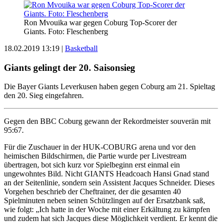
Ron Mvouika war gegen Coburg Top-Scorer der
Giants. Foto: Fleschenberg
18.02.2019 13:19
|
Basketball
Giants gelingt der 20. Saisonsieg
Die Bayer Giants Leverkusen haben gegen Coburg am 21. Spieltag
den 20. Sieg eingefahren.
Gegen den BBC Coburg gewann der Rekordmeister souverän mit
95:67.
Für die Zuschauer in der HUK-COBURG arena und vor den
heimischen Bildschirmen, die Partie wurde per Livestream
übertragen, bot sich kurz vor Spielbeginn erst einmal ein
ungewohntes Bild. Nicht GIANTS Headcoach Hansi Gnad stand
an der Seitenlinie, sondern sein Assistent Jacques Schneider. Dieses
Vorgehen beschrieb der Cheftrainer, der die gesamten 40
Spielminuten neben seinen Schützlingen auf der Ersatzbank saß,
wie folgt: „Ich hatte in der Woche mit einer Erkältung zu kämpfen
und zudem hat sich Jacques diese Möglichkeit verdient. Er kennt die