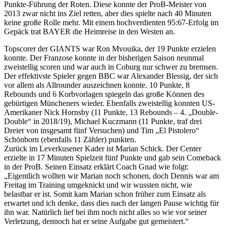
Punkte-Führung der Roten. Diese konnte der ProB-Meister von
2013 zwar nicht ins Ziel retten, aber dies spielte nach 40 Minuten
keine große Rolle mehr. Mit einem hochverdienten 95:67-Erfolg im
Gepäck trat BAYER die Heimreise in den Westen an.
Topscorer der GIANTS war Ron Mvouika, der 19 Punkte erzielen
konnte. Der Franzose konnte in der bisherigen Saison neunmal
zweistellig scoren und war auch in Coburg nur schwer zu bremsen.
Der effektivste Spieler gegen BBC war Alexander Blessig, der sich
vor allem als Allrounder auszeichnen konnte. 10 Punkte, 8
Rebounds und 6 Korbvorlagen spiegeln das große Können des
gebürtigen Müncheners wieder. Ebenfalls zweistellig konnten US-
Amerikaner Nick Hornsby (11 Punkte, 13 Rebounds – 4. „Double-
Double“ in 2018/19), Michael Kuczmann (11 Punkte, traf drei
Dreier von insgesamt fünf Versuchen) und Tim „El Pistolero“
Schönborn (ebenfalls 11 Zähler) punkten.
Zurück im Leverkusener Kader ist Marian Schick. Der Center
erzielte in 17 Minuten Spielzeit fünf Punkte und gab sein Comeback
in der ProB. Seinen Einsatz erklärt Coach Gnad wie folgt:
„Eigentlich wollten wir Marian noch schonen, doch Dennis war am
Freitag im Training umgeknickt und wir wussten nicht, wie
belastbar er ist. Somit kam Marian schon früher zum Einsatz als
erwartet und ich denke, dass dies nach der langen Pause wichtig für
ihn war. Natürlich lief bei ihm noch nicht alles so wie vor seiner
Verletzung, dennoch hat er seine Aufgabe gut gemeistert.“