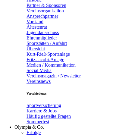
Partner & Sponsoren
Vereinsorganisation
Ansprechpartner
Vorstand
Ältestenrat
Jugendausschuss
Ehrenmitglieder
Sportstätten / Anfahrt
Übersicht
Kurt-Rieß-Sportanlage
Fritz-Jacobi-Anlage
Medien / Kommunikation
Social Media
Vereinsmagazin / Newsletter
Vereinsnews
Verschiedenes
Sportversicherung
Karriere & Jobs
Häufig gestellte Fragen
Sommerfest
Olympia & Co.
Erfolge