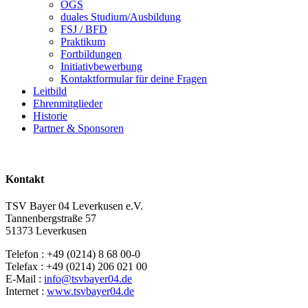
OGS
duales Studium/Ausbildung
FSJ / BFD
Praktikum
Fortbildungen
Initiativbewerbung
Kontaktformular für deine Fragen
Leitbild
Ehrenmitglieder
Historie
Partner & Sponsoren
Kontakt
TSV Bayer 04 Leverkusen e.V.
Tannenbergstraße 57
51373 Leverkusen
Telefon : +49 (0214) 8 68 00-0
Telefax : +49 (0214) 206 021 00
E-Mail :
info@tsvbayer04.de
Internet :
www.tsvbayer04.de