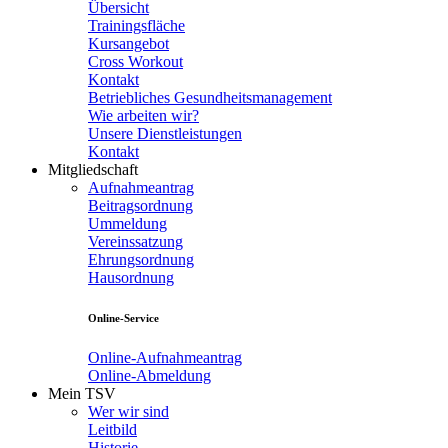
Übersicht
Trainingsfläche
Kursangebot
Cross Workout
Kontakt
Betriebliches Gesundheitsmanagement
Wie arbeiten wir?
Unsere Dienstleistungen
Kontakt
Mitgliedschaft
Aufnahmeantrag
Beitragsordnung
Ummeldung
Vereinssatzung
Ehrungsordnung
Hausordnung
Online-Service
Online-Aufnahmeantrag
Online-Abmeldung
Mein TSV
Wer wir sind
Leitbild
Historie