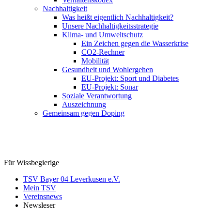
Nachhaltigkeit
Was heißt eigentlich Nachhaltigkeit?
Unsere Nachhaltigkeitsstrategie
Klima- und Umweltschutz
Ein Zeichen gegen die Wasserkrise
CO2-Rechner
Mobilität
Gesundheit und Wohlergehen
EU-Projekt: Sport und Diabetes
EU-Projekt: Sonar
Soziale Verantwortung
Auszeichnung
Gemeinsam gegen Doping
Für Wissbegierige
TSV Bayer 04 Leverkusen e.V.
Mein TSV
Vereinsnews
Newsleser