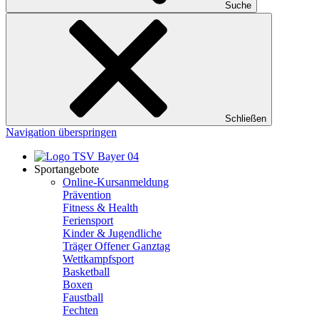
Suche
Schließen
Navigation überspringen
Sportangebote
Online-Kursanmeldung
Prävention
Fitness & Health
Feriensport
Kinder & Jugendliche
Träger Offener Ganztag
Wettkampfsport
Basketball
Boxen
Faustball
Fechten