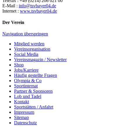
Telefax : +49 (0214) 206 021 00
E-Mail :
info@tsvbayer04.de
Internet :
www.tsvbayer04.de
Der Verein
Navigation überspringen
Mitglied werden
Vereinsorganisation
Social Media
Vereinsmagazin / Newsletter
Shop
Jobs/Karriere
Häufig gestellte Fragen
Olympia & Co
Sportinternat
Partner & Sponsoren
Lob und Tadel
Kontakt
Sportstätten / Anfahrt
Impressum
Sitemap
Datenschutz