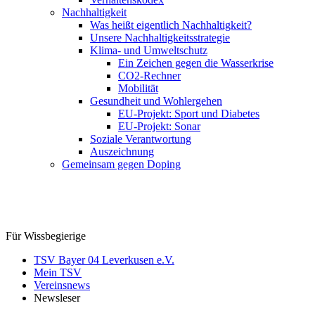
Nachhaltigkeit
Was heißt eigentlich Nachhaltigkeit?
Unsere Nachhaltigkeitsstrategie
Klima- und Umweltschutz
Ein Zeichen gegen die Wasserkrise
CO2-Rechner
Mobilität
Gesundheit und Wohlergehen
EU-Projekt: Sport und Diabetes
EU-Projekt: Sonar
Soziale Verantwortung
Auszeichnung
Gemeinsam gegen Doping
Für Wissbegierige
TSV Bayer 04 Leverkusen e.V.
Mein TSV
Vereinsnews
Newsleser