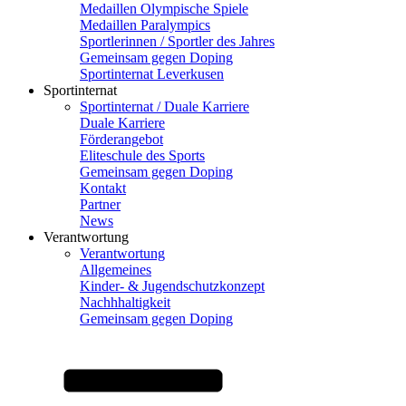
Medaillen Olympische Spiele
Medaillen Paralympics
Sportlerinnen / Sportler des Jahres
Gemeinsam gegen Doping
Sportinternat Leverkusen
Sportinternat
Sportinternat / Duale Karriere
Duale Karriere
Förderangebot
Eliteschule des Sports
Gemeinsam gegen Doping
Kontakt
Partner
News
Verantwortung
Verantwortung
Allgemeines
Kinder- & Jugendschutzkonzept
Nachhhaltigkeit
Gemeinsam gegen Doping