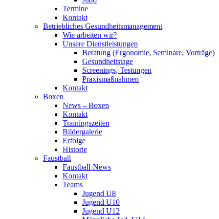
Termine
Kontakt
Betriebliches Gesundheits­management
Wie arbeiten wir?
Unsere Dienstleistungen
Beratung (Ergonomie, Seminare, Vorträge)
Gesundheitstage
Screenings, Testungen
Praxismaßnahmen
Kontakt
Boxen
News – Boxen
Kontakt
Trainingszeiten
Bildergalerie
Erfolge
Historie
Faustball
Faustball-News
Kontakt
Teams
Jugend U8
Jugend U10
Jugend U12