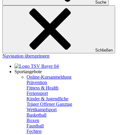
Suche
Schließen
Navigation überspringen
Sportangebote
Online-Kursanmeldung
Prävention
Fitness & Health
Feriensport
Kinder & Jugendliche
Träger Offener Ganztag
Wettkampfsport
Basketball
Boxen
Faustball
Fechten