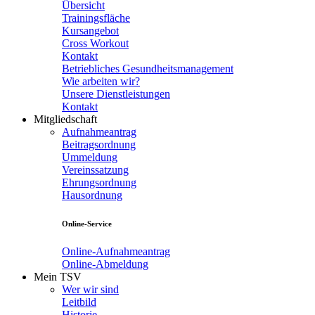
Übersicht
Trainingsfläche
Kursangebot
Cross Workout
Kontakt
Betriebliches Gesundheitsmanagement
Wie arbeiten wir?
Unsere Dienstleistungen
Kontakt
Mitgliedschaft
Aufnahmeantrag
Beitragsordnung
Ummeldung
Vereinssatzung
Ehrungsordnung
Hausordnung
Online-Service
Online-Aufnahmeantrag
Online-Abmeldung
Mein TSV
Wer wir sind
Leitbild
Historie