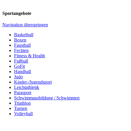
Sportangebote
Navigation überspringen
Basketball
Boxen
Faustball
Fechten
Fitness & Health
Fußball
GoFit
Handball
Judo
Kinder-/Jugendsport
Leichtathletik
Parasport
Schwimmausbildung / Schwimmen
Triathlon
Turnen
Volleyball