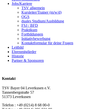
Jobs/Karriere
TSV allgemein
Kursleiter/Trainer (m/w/d)
OGS
duales Studium/Ausbildung
FSJ / BFD
Praktikum
Fortbildungen
Initiativbewerbung
Kontaktformular für deine Fragen
Leitbild
Ehrenmitglieder
Historie
Partner & Sponsoren
Kontakt
TSV Bayer 04 Leverkusen e.V.
Tannenbergstraße 57
51373 Leverkusen
Telefon : +49 (0214) 8 68 00-0