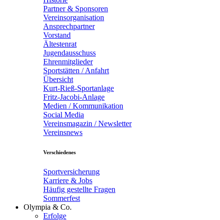
Partner & Sponsoren
Vereinsorganisation
Ansprechpartner
Vorstand
Ältestenrat
Jugendausschuss
Ehrenmitglieder
Sportstätten / Anfahrt
Übersicht
Kurt-Rieß-Sportanlage
Fritz-Jacobi-Anlage
Medien / Kommunikation
Social Media
Vereinsmagazin / Newsletter
Vereinsnews
Verschiedenes
Sportversicherung
Karriere & Jobs
Häufig gestellte Fragen
Sommerfest
Olympia & Co.
Erfolge