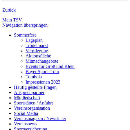
Zurück
Mein TSV
Navigation überspringen
Sommerfest
Lageplan
Trödelmarkt
Verpflegung
Aktionsfläche
Mitmachangebote
Events für Groß und Klein
Bayer Sports Tour
Tombola
Impressionen 2023
Häufig gestellte Fragen
Ansprechpartner
Mitgliedschaft
Sportstätten / Anfahrt
Vereinsorganisation
Social Media
Vereinsmagazin / Newsletter
Vereinsnews
Sportversicherung