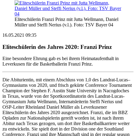
Eliteschülerin Franzi Prinz mit Jutta Wellmann, Daniel
Müller und Steffi Nerius (v.l.). Foto: TSV Bayer 04
16.05.2021 09:35
Eliteschülerin des Jahres 2020: Franzi Prinz
Eine besondere Ehrung gab es bei ihrem Heimataufenthalt in
Leverkusen für die Basketballerin Franzi Prinz.
Die Abiturientin, mit einem Abschluss von 1,0 des Landrat-Lucas–
Gymnasiums von 2020, und frisch gekürte Conference Tournament
Champion der Stephen F. Austin State University in Nacogdoches
in Texas, wurde von der Sportkoordinatorin des Landrat-Lucas-
Gymnasium Jutta Wellmann, Internatsleiterin Steffi Nerius und
OSP-Leiter Rheinland Daniel Müller als Leverkusener
Eliteschülerin des Jahres 2020 ausgezeichnet. Franzi, die im BBZ
Opladen zur Nationalspielerin gereift worden ist, ist nach ihrem
Abitur nach Texas gezogen, um dort ihre Basketballkarriere weiter
zu entwickeln. Sie spielt dort in der Division one der Southland
Conference. Franzi und ihre Mannschaft sind in der regular season