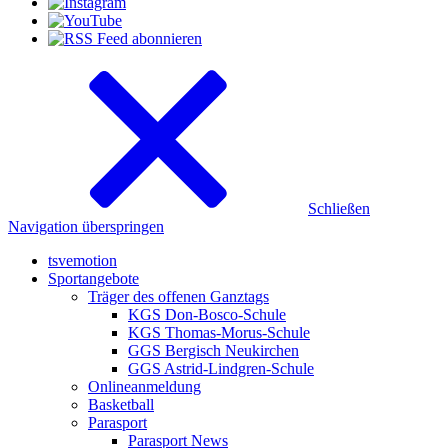
Schließen
Navigation überspringen
tsvemotion
Sportangebote
Träger des offenen Ganztags
KGS Don-Bosco-Schule
KGS Thomas-Morus-Schule
GGS Bergisch Neukirchen
GGS Astrid-Lindgren-Schule
Onlineanmeldung
Basketball
Parasport
Parasport News