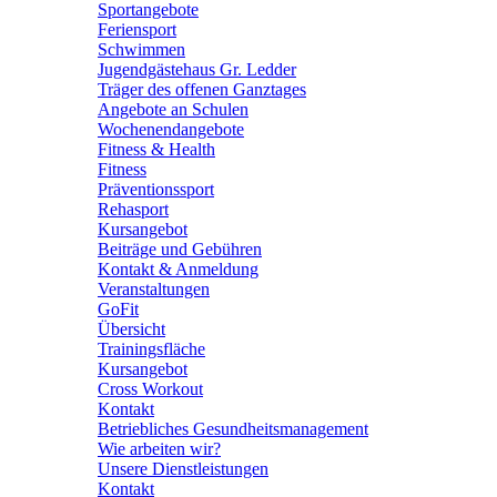
Sportangebote
Feriensport
Schwimmen
Jugendgästehaus Gr. Ledder
Träger des offenen Ganztages
Angebote an Schulen
Wochenendangebote
Fitness & Health
Fitness
Präventionssport
Rehasport
Kursangebot
Beiträge und Gebühren
Kontakt & Anmeldung
Veranstaltungen
GoFit
Übersicht
Trainingsfläche
Kursangebot
Cross Workout
Kontakt
Betriebliches Gesundheitsmanagement
Wie arbeiten wir?
Unsere Dienstleistungen
Kontakt