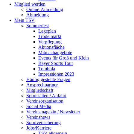
Mitglied werden
Online-Anmeldung
Abmeldung
Mein TSV
Sommerfest
Lageplan
Trödelmarkt
Verpflegung
Aktionsfläche
Mitmachangebote
Events für Groß und Klein
Bayer Sports Tour
Tombola
Impressionen 2023
Häufig gestellte Fragen
Ansprechpartner
Mitgliedschaft
Sportstätten / Anfahrt
Vereinsorganisation
Social Media
Vereinsmagazin / Newsletter
Vereinsnews
Sportversicherung
Jobs/Karriere
TSV allgemein