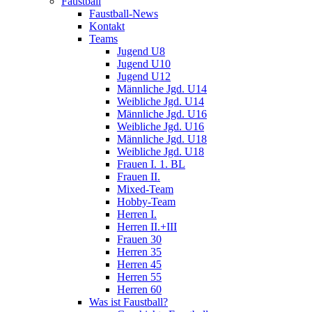
Faustball
Faustball-News
Kontakt
Teams
Jugend U8
Jugend U10
Jugend U12
Männliche Jgd. U14
Weibliche Jgd. U14
Männliche Jgd. U16
Weibliche Jgd. U16
Männliche Jgd. U18
Weibliche Jgd. U18
Frauen I. 1. BL
Frauen II.
Mixed-Team
Hobby-Team
Herren I.
Herren II.+III
Frauen 30
Herren 35
Herren 45
Herren 55
Herren 60
Was ist Faustball?