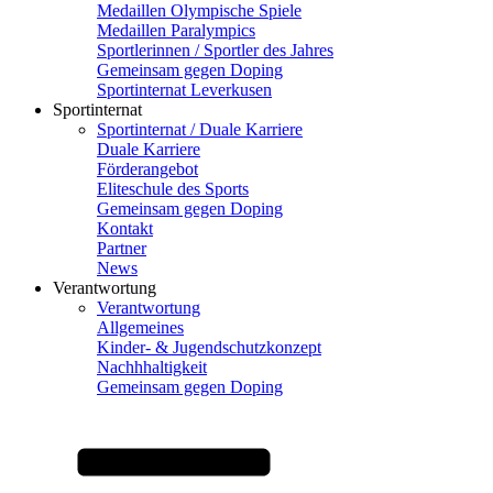
Medaillen Olympische Spiele
Medaillen Paralympics
Sportlerinnen / Sportler des Jahres
Gemeinsam gegen Doping
Sportinternat Leverkusen
Sportinternat
Sportinternat / Duale Karriere
Duale Karriere
Förderangebot
Eliteschule des Sports
Gemeinsam gegen Doping
Kontakt
Partner
News
Verantwortung
Verantwortung
Allgemeines
Kinder- & Jugendschutzkonzept
Nachhhaltigkeit
Gemeinsam gegen Doping