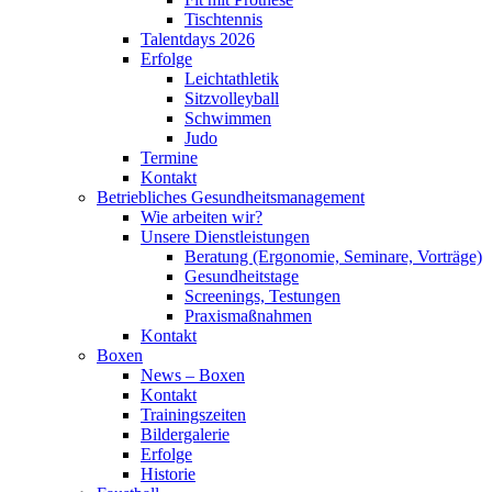
Tischtennis
Talentdays 2026
Erfolge
Leichtathletik
Sitzvolleyball
Schwimmen
Judo
Termine
Kontakt
Betriebliches Gesundheits­management
Wie arbeiten wir?
Unsere Dienstleistungen
Beratung (Ergonomie, Seminare, Vorträge)
Gesundheitstage
Screenings, Testungen
Praxismaßnahmen
Kontakt
Boxen
News – Boxen
Kontakt
Trainingszeiten
Bildergalerie
Erfolge
Historie