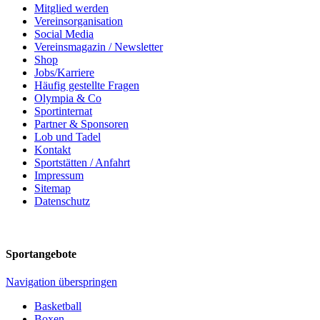
Mitglied werden
Vereinsorganisation
Social Media
Vereinsmagazin / Newsletter
Shop
Jobs/Karriere
Häufig gestellte Fragen
Olympia & Co
Sportinternat
Partner & Sponsoren
Lob und Tadel
Kontakt
Sportstätten / Anfahrt
Impressum
Sitemap
Datenschutz
Sportangebote
Navigation überspringen
Basketball
Boxen