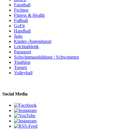
Faustball
Fechten
Fitness & Health
Fußball
GoFit
Handball
Judo
Kinder-/Jugendsport
Leichtathletik
Parasport
Schwimmausbildung / Schwimmen
Triathlon
Turnen
Volleyball
Social Media