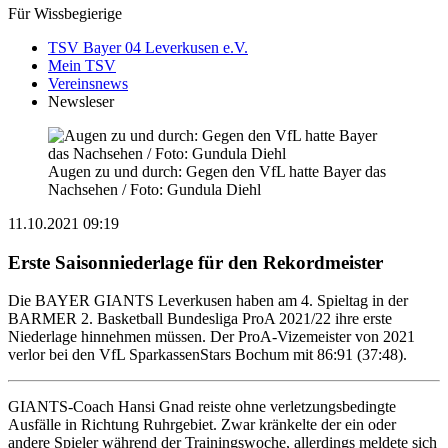
Für Wissbegierige
TSV Bayer 04 Leverkusen e.V.
Mein TSV
Vereinsnews
Newsleser
Augen zu und durch: Gegen den VfL hatte Bayer das
Nachsehen / Foto: Gundula Diehl
11.10.2021 09:19
Erste Saisonniederlage für den Rekordmeister
Die BAYER GIANTS Leverkusen haben am 4. Spieltag in der
BARMER 2. Basketball Bundesliga ProA 2021/22 ihre erste
Niederlage hinnehmen müssen. Der ProA-Vizemeister von 2021
verlor bei den VfL SparkassenStars Bochum mit 86:91 (37:48).
GIANTS-Coach Hansi Gnad reiste ohne verletzungsbedingte
Ausfälle in Richtung Ruhrgebiet. Zwar kränkelte der ein oder
andere Spieler während der Trainingswoche, allerdings meldete sich