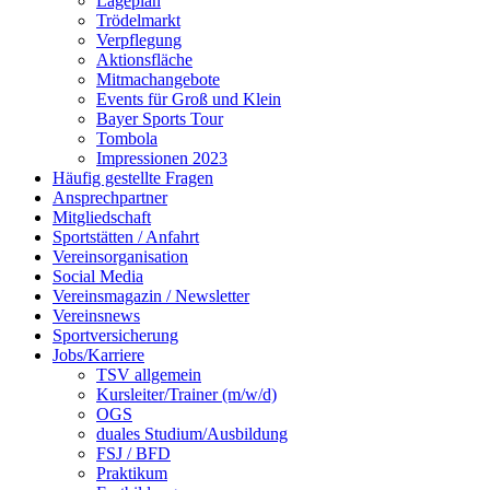
Lageplan
Trödelmarkt
Verpflegung
Aktionsfläche
Mitmachangebote
Events für Groß und Klein
Bayer Sports Tour
Tombola
Impressionen 2023
Häufig gestellte Fragen
Ansprechpartner
Mitgliedschaft
Sportstätten / Anfahrt
Vereinsorganisation
Social Media
Vereinsmagazin / Newsletter
Vereinsnews
Sportversicherung
Jobs/Karriere
TSV allgemein
Kursleiter/Trainer (m/w/d)
OGS
duales Studium/Ausbildung
FSJ / BFD
Praktikum