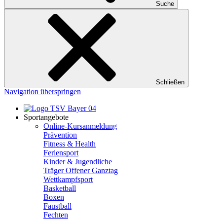
Suche
Schließen
Navigation überspringen
Sportangebote
Online-Kursanmeldung
Prävention
Fitness & Health
Feriensport
Kinder & Jugendliche
Träger Offener Ganztag
Wettkampfsport
Basketball
Boxen
Faustball
Fechten