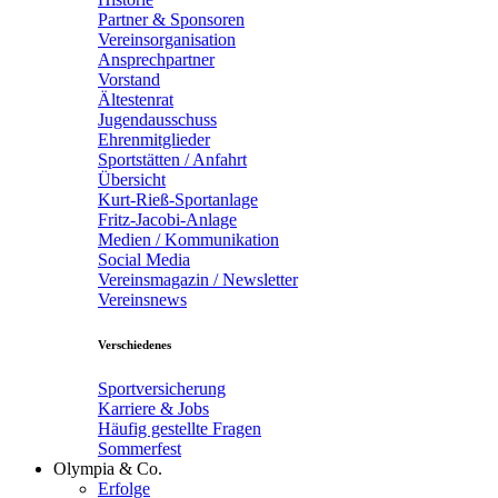
Partner & Sponsoren
Vereinsorganisation
Ansprechpartner
Vorstand
Ältestenrat
Jugendausschuss
Ehrenmitglieder
Sportstätten / Anfahrt
Übersicht
Kurt-Rieß-Sportanlage
Fritz-Jacobi-Anlage
Medien / Kommunikation
Social Media
Vereinsmagazin / Newsletter
Vereinsnews
Verschiedenes
Sportversicherung
Karriere & Jobs
Häufig gestellte Fragen
Sommerfest
Olympia & Co.
Erfolge