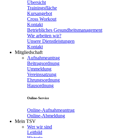
Übersicht
Trainingsfläche
Kursangebot
Cross Workout
Kontakt
Betriebliches Gesundheitsmanagement
Wie arbeiten wir?
Unsere Dienstleistungen
Kontakt
Mitgliedschaft
Aufnahmeantrag
Beitragsordnung
Ummeldung
Vereinssatzung
Ehrungsordnung
Hausordnung
Online-Service
Online-Aufnahmeantrag
Online-Abmeldung
Mein TSV
Wer wir sind
Leitbild
Historie