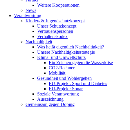
Weitere Kooperationen
News
Verantwortung
Kinder- & Jugendschutzkonzept
Unser Schutzkonzept
Vertrauenspersonen
Verhaltenskodex
Nachhaltigkeit
Was heißt eigentlich Nachhaltigkeit?
Unsere Nachhaltigkeitsstrategie
Klima- und Umweltschutz
Ein Zeichen gegen die Wasserkrise
CO2-Rechner
Mobilität
Gesundheit und Wohlergehen
EU-Projekt: Sport und Diabetes
EU-Projekt: Sonar
Soziale Verantwortung
Auszeichnung
Gemeinsam gegen Doping