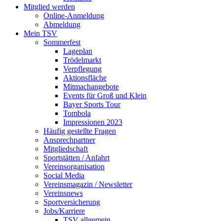
Mitglied werden
Online-Anmeldung
Abmeldung
Mein TSV
Sommerfest
Lageplan
Trödelmarkt
Verpflegung
Aktionsfläche
Mitmachangebote
Events für Groß und Klein
Bayer Sports Tour
Tombola
Impressionen 2023
Häufig gestellte Fragen
Ansprechpartner
Mitgliedschaft
Sportstätten / Anfahrt
Vereinsorganisation
Social Media
Vereinsmagazin / Newsletter
Vereinsnews
Sportversicherung
Jobs/Karriere
TSV allgemein