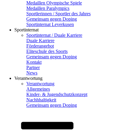
Medaillen Olympische Spiele
Medaillen Paralympics
Sportlerinnen / Sportler des Jahres
Gemeinsam gegen Doping
Sportinternat Leverkusen
Sportinternat
Sportinternat / Duale Karriere
Duale Karriere
Förderangebot
Eliteschule des Sports
Gemeinsam gegen Doping
Kontakt
Partner
News
Verantwortung
Verantwortung
Allgemeines
Kinder- & Jugendschutzkonzept
Nachhhaltigkeit
Gemeinsam gegen Doping