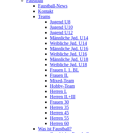
Faustball
Faustball-News
Kontakt
Teams
Jugend U8
Jugend U10
Jugend U12
Männliche Jgd. U14
Weibliche Jgd. U14
Männliche Jgd. U16
Weibliche Jgd. U16
Männliche Jgd. U18
Weibliche Jgd. U18
Frauen I. 1. BL
Frauen II.
Mixed-Team
Hobby-Team
Herren I.
Herren II.+III
Frauen 30
Herren 35
Herren 45
Herren 55
Herren 60
Was ist Faustball?