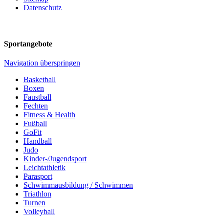
Datenschutz
Sportangebote
Navigation überspringen
Basketball
Boxen
Faustball
Fechten
Fitness & Health
Fußball
GoFit
Handball
Judo
Kinder-/Jugendsport
Leichtathletik
Parasport
Schwimmausbildung / Schwimmen
Triathlon
Turnen
Volleyball