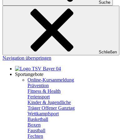
Suche
Schließen
Navigation überspringen
Sportangebote
Online-Kursanmeldung
Prävention
Fitness & Health
Feriensport
Kinder & Jugendliche
Träger Offener Ganztag
Wettkampfsport
Basketball
Boxen
Faustball
Fechten