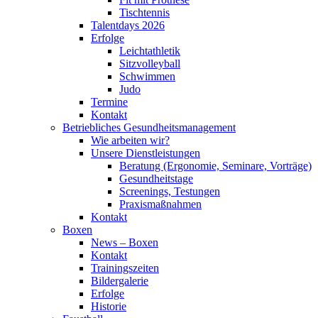
Tischtennis
Talentdays 2026
Erfolge
Leichtathletik
Sitzvolleyball
Schwimmen
Judo
Termine
Kontakt
Betriebliches Gesundheits­management
Wie arbeiten wir?
Unsere Dienstleistungen
Beratung (Ergonomie, Seminare, Vorträge)
Gesundheitstage
Screenings, Testungen
Praxismaßnahmen
Kontakt
Boxen
News – Boxen
Kontakt
Trainingszeiten
Bildergalerie
Erfolge
Historie