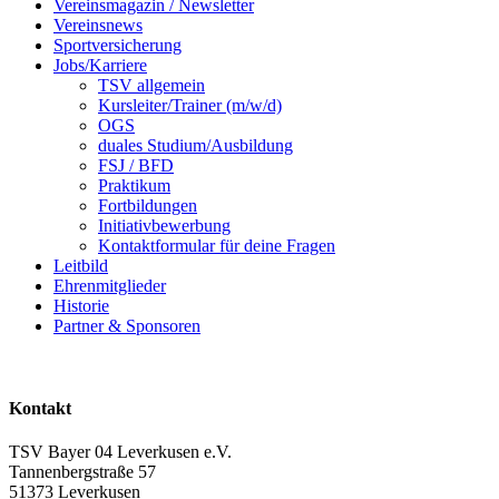
Vereinsmagazin / Newsletter
Vereinsnews
Sportversicherung
Jobs/Karriere
TSV allgemein
Kursleiter/Trainer (m/w/d)
OGS
duales Studium/Ausbildung
FSJ / BFD
Praktikum
Fortbildungen
Initiativbewerbung
Kontaktformular für deine Fragen
Leitbild
Ehrenmitglieder
Historie
Partner & Sponsoren
Kontakt
TSV Bayer 04 Leverkusen e.V.
Tannenbergstraße 57
51373 Leverkusen