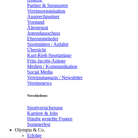
Partner & Sponsoren
Vereinsorganisation
Ansprechpartner
Vorstand
Ältestenrat
Jugendausschuss
Ehrenmitglieder
Sportstätten / Anfahrt
Übersicht
Kurt-Rieß-Sportanlage
Fritz-Jacobi-Anlage
Medien / Kommunikation
Social Media
Vereinsmagazin / Newsletter
Vereinsnews
Verschiedenes
Sportversicherung
Karriere & Jobs
Häufig gestellte Fragen
Sommerfest
Olympia & Co.
Erfolge