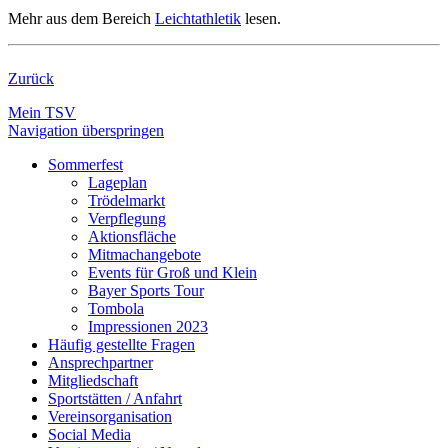
Mehr aus dem Bereich
Leichtathletik
lesen.
Zurück
Mein TSV
Navigation überspringen
Sommerfest
Lageplan
Trödelmarkt
Verpflegung
Aktionsfläche
Mitmachangebote
Events für Groß und Klein
Bayer Sports Tour
Tombola
Impressionen 2023
Häufig gestellte Fragen
Ansprechpartner
Mitgliedschaft
Sportstätten / Anfahrt
Vereinsorganisation
Social Media