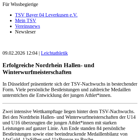
Für Wissbegierige
TSV Bayer 04 Leverkusen e.V.
Mein TSV
Vereinsnews
Newsleser
09.02.2026 12:04
|
Leichtathletik
Erfolgreiche Nordrhein Hallen- und
Winterwurfmeisterschaften
In Düsseldorf präsentierte sich der TSV-Nachwuchs in bestechender
Form. Viele persönliche Bestleistungen und zahlreiche Medaillen
unterstrichen die Entwicklung der jungen Athlet*innen.
Zwei intensive Wettkampftage liegen hinter dem TSV-Nachwuchs.
Bei den Nordrhein Hallen- und Winterwurfmeisterschaften der U14
und U16 überzeugten die jungen Athlet*innen mit starken
Leistungen auf ganzer Linie. Am Ende standen 84 persönliche
Bestleistungen sowie eine beeindruckende Medaillenbilanz von
14xGold, 12xSilber und 11xBronze zu Buche.