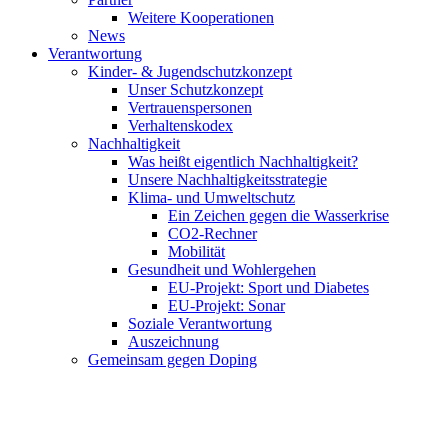
Weitere Kooperationen
News
Verantwortung
Kinder- & Jugendschutzkonzept
Unser Schutzkonzept
Vertrauenspersonen
Verhaltenskodex
Nachhaltigkeit
Was heißt eigentlich Nachhaltigkeit?
Unsere Nachhaltigkeitsstrategie
Klima- und Umweltschutz
Ein Zeichen gegen die Wasserkrise
CO2-Rechner
Mobilität
Gesundheit und Wohlergehen
EU-Projekt: Sport und Diabetes
EU-Projekt: Sonar
Soziale Verantwortung
Auszeichnung
Gemeinsam gegen Doping