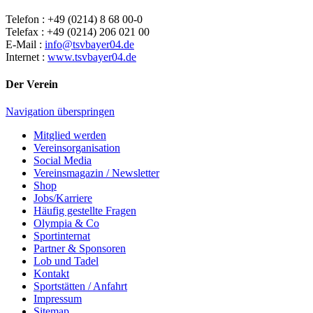
Telefon : +49 (0214) 8 68 00-0
Telefax : +49 (0214) 206 021 00
E-Mail :
info@tsvbayer04.de
Internet :
www.tsvbayer04.de
Der Verein
Navigation überspringen
Mitglied werden
Vereinsorganisation
Social Media
Vereinsmagazin / Newsletter
Shop
Jobs/Karriere
Häufig gestellte Fragen
Olympia & Co
Sportinternat
Partner & Sponsoren
Lob und Tadel
Kontakt
Sportstätten / Anfahrt
Impressum
Sitemap