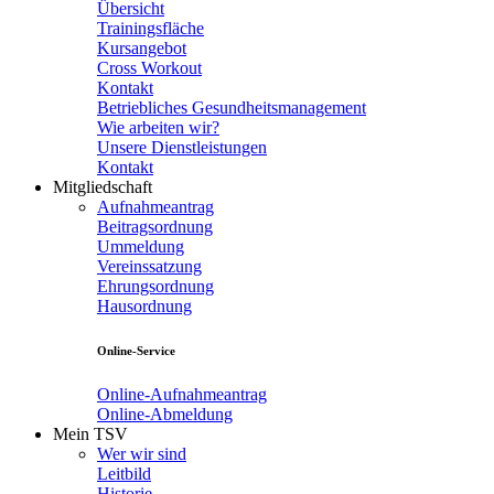
Übersicht
Trainingsfläche
Kursangebot
Cross Workout
Kontakt
Betriebliches Gesundheitsmanagement
Wie arbeiten wir?
Unsere Dienstleistungen
Kontakt
Mitgliedschaft
Aufnahmeantrag
Beitragsordnung
Ummeldung
Vereinssatzung
Ehrungsordnung
Hausordnung
Online-Service
Online-Aufnahmeantrag
Online-Abmeldung
Mein TSV
Wer wir sind
Leitbild
Historie