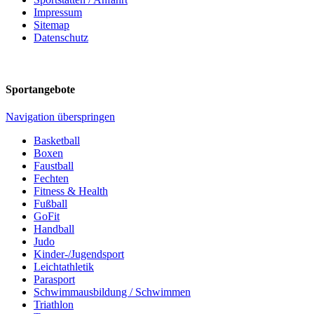
Impressum
Sitemap
Datenschutz
Sportangebote
Navigation überspringen
Basketball
Boxen
Faustball
Fechten
Fitness & Health
Fußball
GoFit
Handball
Judo
Kinder-/Jugendsport
Leichtathletik
Parasport
Schwimmausbildung / Schwimmen
Triathlon