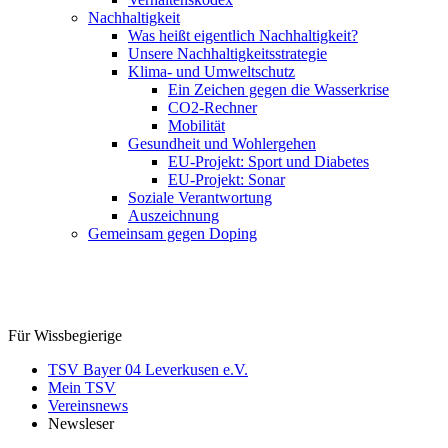
Nachhaltigkeit
Was heißt eigentlich Nachhaltigkeit?
Unsere Nachhaltigkeitsstrategie
Klima- und Umweltschutz
Ein Zeichen gegen die Wasserkrise
CO2-Rechner
Mobilität
Gesundheit und Wohlergehen
EU-Projekt: Sport und Diabetes
EU-Projekt: Sonar
Soziale Verantwortung
Auszeichnung
Gemeinsam gegen Doping
Für Wissbegierige
TSV Bayer 04 Leverkusen e.V.
Mein TSV
Vereinsnews
Newsleser