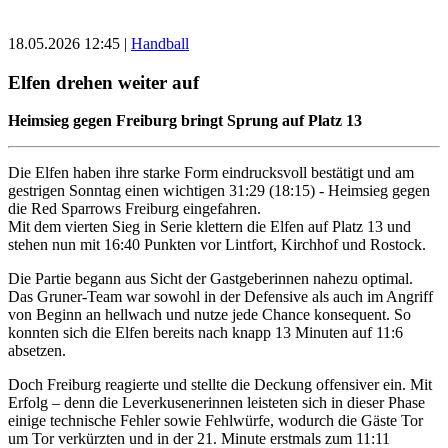
18.05.2026 12:45
|
Handball
Elfen drehen weiter auf
Heimsieg gegen Freiburg bringt Sprung auf Platz 13
Die Elfen haben ihre starke Form eindrucksvoll bestätigt und am
gestrigen Sonntag einen wichtigen 31:29 (18:15) - Heimsieg gegen
die Red Sparrows Freiburg eingefahren.
Mit dem vierten Sieg in Serie klettern die Elfen auf Platz 13 und
stehen nun mit 16:40 Punkten vor Lintfort, Kirchhof und Rostock.
Die Partie begann aus Sicht der Gastgeberinnen nahezu optimal.
Das Gruner-Team war sowohl in der Defensive als auch im Angriff
von Beginn an hellwach und nutze jede Chance konsequent. So
konnten sich die Elfen bereits nach knapp 13 Minuten auf 11:6
absetzen.
Doch Freiburg reagierte und stellte die Deckung offensiver ein. Mit
Erfolg – denn die Leverkusenerinnen leisteten sich in dieser Phase
einige technische Fehler sowie Fehlwürfe, wodurch die Gäste Tor
um Tor verkürzten und in der 21. Minute erstmals zum 11:11