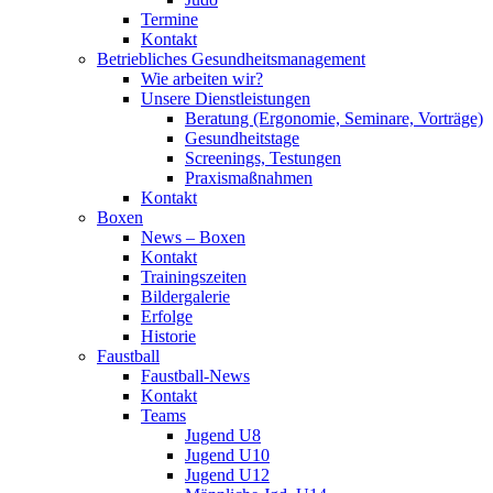
Termine
Kontakt
Betriebliches Gesundheits­management
Wie arbeiten wir?
Unsere Dienstleistungen
Beratung (Ergonomie, Seminare, Vorträge)
Gesundheitstage
Screenings, Testungen
Praxismaßnahmen
Kontakt
Boxen
News – Boxen
Kontakt
Trainingszeiten
Bildergalerie
Erfolge
Historie
Faustball
Faustball-News
Kontakt
Teams
Jugend U8
Jugend U10
Jugend U12