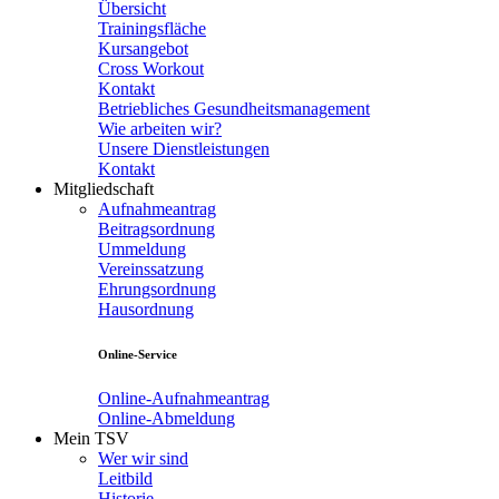
Übersicht
Trainingsfläche
Kursangebot
Cross Workout
Kontakt
Betriebliches Gesundheitsmanagement
Wie arbeiten wir?
Unsere Dienstleistungen
Kontakt
Mitgliedschaft
Aufnahmeantrag
Beitragsordnung
Ummeldung
Vereinssatzung
Ehrungsordnung
Hausordnung
Online-Service
Online-Aufnahmeantrag
Online-Abmeldung
Mein TSV
Wer wir sind
Leitbild
Historie