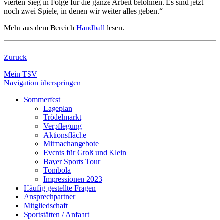
vierten Sieg in Folge für die ganze Arbeit belohnen. Es sind jetzt
noch zwei Spiele, in denen wir weiter alles geben.“
Mehr aus dem Bereich
Handball
lesen.
Zurück
Mein TSV
Navigation überspringen
Sommerfest
Lageplan
Trödelmarkt
Verpflegung
Aktionsfläche
Mitmachangebote
Events für Groß und Klein
Bayer Sports Tour
Tombola
Impressionen 2023
Häufig gestellte Fragen
Ansprechpartner
Mitgliedschaft
Sportstätten / Anfahrt