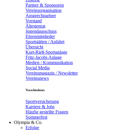
Partner & Sponsoren
Vereinsorganisation
Ansprechpartner
Vorstand
Ältestenrat
Jugendausschuss
Ehrenmitglieder
Sportstätten / Anfahrt
Übersicht
Kurt-Rieß-Sportanlage
Fritz-Jacobi-Anlage
Medien / Kommunikation
Social Media
Vereinsmagazin / Newsletter
Vereinsnews
Verschiedenes
Sportversicherung
Karriere & Jobs
Häufig gestellte Fragen
Sommerfest
Olympia & Co.
Erfolge