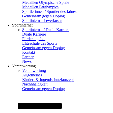
Medaillen Olympische Spiele
Medaillen Paralympics
Sportlerinnen / Sportler des Jahres
Gemeinsam gegen Doping
Sportinternat Leverkusen
Sportinternat
Sportinternat / Duale Karriere
Duale Karriere
Förderangebot
Eliteschule des Sports
Gemeinsam gegen Doping
Kontakt
Partner
News
Verantwortung
Verantwortung
Allgemeines
Kinder- & Jugendschutzkonzept
Nachhhaltigkeit
Gemeinsam gegen Doping