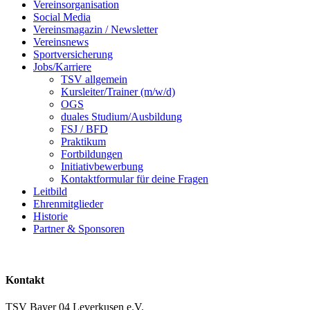
Vereinsorganisation
Social Media
Vereinsmagazin / Newsletter
Vereinsnews
Sportversicherung
Jobs/Karriere
TSV allgemein
Kursleiter/Trainer (m/w/d)
OGS
duales Studium/Ausbildung
FSJ / BFD
Praktikum
Fortbildungen
Initiativbewerbung
Kontaktformular für deine Fragen
Leitbild
Ehrenmitglieder
Historie
Partner & Sponsoren
Kontakt
TSV Bayer 04 Leverkusen e.V.