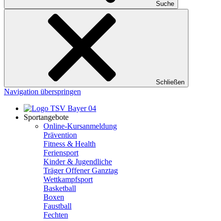
Suche
Schließen
Navigation überspringen
Sportangebote
Online-Kursanmeldung
Prävention
Fitness & Health
Feriensport
Kinder & Jugendliche
Träger Offener Ganztag
Wettkampfsport
Basketball
Boxen
Faustball
Fechten