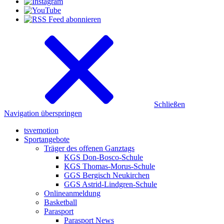
Schließen
Navigation überspringen
tsvemotion
Sportangebote
Träger des offenen Ganztags
KGS Don-Bosco-Schule
KGS Thomas-Morus-Schule
GGS Bergisch Neukirchen
GGS Astrid-Lindgren-Schule
Onlineanmeldung
Basketball
Parasport
Parasport News