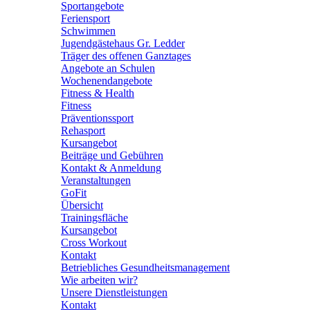
Sportangebote
Feriensport
Schwimmen
Jugendgästehaus Gr. Ledder
Träger des offenen Ganztages
Angebote an Schulen
Wochenendangebote
Fitness & Health
Fitness
Präventionssport
Rehasport
Kursangebot
Beiträge und Gebühren
Kontakt & Anmeldung
Veranstaltungen
GoFit
Übersicht
Trainingsfläche
Kursangebot
Cross Workout
Kontakt
Betriebliches Gesundheitsmanagement
Wie arbeiten wir?
Unsere Dienstleistungen
Kontakt