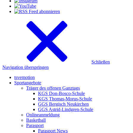
Schließen
Navigation überspringen
tsvemotion
Sportangebote
Träger des offenen Ganztags
KGS Don-Bosco-Schule
KGS Thomas-Morus-Schule
GGS Bergisch Neukirchen
GGS Astrid-Lindgren-Schule
Onlineanmeldung
Basketball
Parasport
Parasport News