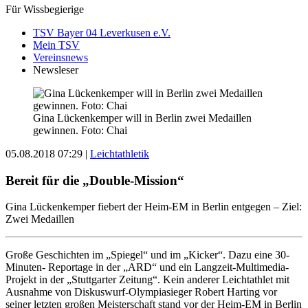
Für Wissbegierige
TSV Bayer 04 Leverkusen e.V.
Mein TSV
Vereinsnews
Newsleser
Gina Lückenkemper will in Berlin zwei Medaillen
gewinnen. Foto: Chai
05.08.2018 07:29
|
Leichtathletik
Bereit für die „Double-Mission“
Gina Lückenkemper fiebert der Heim-EM in Berlin entgegen – Ziel:
Zwei Medaillen
Große Geschichten im „Spiegel“ und im „Kicker“. Dazu eine 30-
Minuten- Reportage in der „ARD“ und ein Langzeit-Multimedia-
Projekt in der „Stuttgarter Zeitung“. Kein anderer Leichtathlet mit
Ausnahme von Diskuswurf-Olympiasieger Robert Harting vor
seiner letzten großen Meisterschaft stand vor der Heim-EM in Berlin