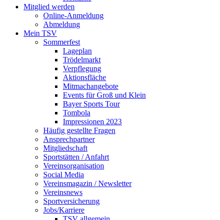
Mitglied werden
Online-Anmeldung
Abmeldung
Mein TSV
Sommerfest
Lageplan
Trödelmarkt
Verpflegung
Aktionsfläche
Mitmachangebote
Events für Groß und Klein
Bayer Sports Tour
Tombola
Impressionen 2023
Häufig gestellte Fragen
Ansprechpartner
Mitgliedschaft
Sportstätten / Anfahrt
Vereinsorganisation
Social Media
Vereinsmagazin / Newsletter
Vereinsnews
Sportversicherung
Jobs/Karriere
TSV allgemein