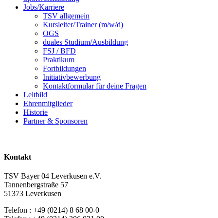
Jobs/Karriere
TSV allgemein
Kursleiter/Trainer (m/w/d)
OGS
duales Studium/Ausbildung
FSJ / BFD
Praktikum
Fortbildungen
Initiativbewerbung
Kontaktformular für deine Fragen
Leitbild
Ehrenmitglieder
Historie
Partner & Sponsoren
Kontakt
TSV Bayer 04 Leverkusen e.V.
Tannenbergstraße 57
51373 Leverkusen
Telefon : +49 (0214) 8 68 00-0