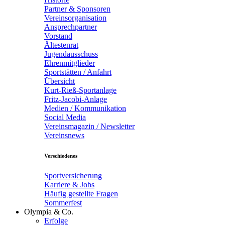
Partner & Sponsoren
Vereinsorganisation
Ansprechpartner
Vorstand
Ältestenrat
Jugendausschuss
Ehrenmitglieder
Sportstätten / Anfahrt
Übersicht
Kurt-Rieß-Sportanlage
Fritz-Jacobi-Anlage
Medien / Kommunikation
Social Media
Vereinsmagazin / Newsletter
Vereinsnews
Verschiedenes
Sportversicherung
Karriere & Jobs
Häufig gestellte Fragen
Sommerfest
Olympia & Co.
Erfolge