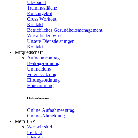
Übersicht
Trainingsfläche
Kursangebot
Cross Workout
Kontakt
Betriebliches Gesundheitsmanagement
Wie arbeiten wir?
Unsere Dienstleistungen
Kontakt
Mitgliedschaft
Aufnahmeantrag
Beitragsordnung
Ummeldung
Vereinssatzung
Ehrungsordnung
Hausordnung
Online-Service
Online-Aufnahmeantrag
Online-Abmeldung
Mein TSV
Wer wir sind
Leitbild
Historie