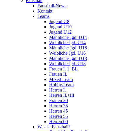
Faustball
Faustball-News
Kontakt
Teams
Jugend U8
Jugend U10
Jugend U12
Männliche Jgd. U14
Weibliche Jgd. U14
Männliche Jgd. U16
Weibliche Jgd. U16
Männliche Jgd. U18
Weibliche Jgd. U18
Frauen I. 1. BL
Frauen II.
Mixed-Team
Hobby-Team
Herren I.
Herren II.+III
Frauen 30
Herren 35
Herren 45
Herren 55
Herren 60
Was ist Faustball?