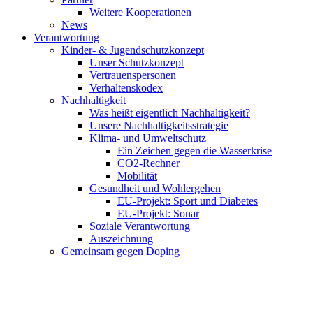
Weitere Kooperationen
News
Verantwortung
Kinder- & Jugendschutzkonzept
Unser Schutzkonzept
Vertrauenspersonen
Verhaltenskodex
Nachhaltigkeit
Was heißt eigentlich Nachhaltigkeit?
Unsere Nachhaltigkeitsstrategie
Klima- und Umweltschutz
Ein Zeichen gegen die Wasserkrise
CO2-Rechner
Mobilität
Gesundheit und Wohlergehen
EU-Projekt: Sport und Diabetes
EU-Projekt: Sonar
Soziale Verantwortung
Auszeichnung
Gemeinsam gegen Doping