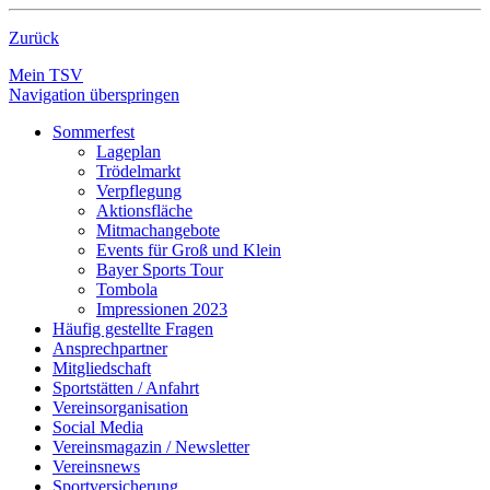
Zurück
Mein TSV
Navigation überspringen
Sommerfest
Lageplan
Trödelmarkt
Verpflegung
Aktionsfläche
Mitmachangebote
Events für Groß und Klein
Bayer Sports Tour
Tombola
Impressionen 2023
Häufig gestellte Fragen
Ansprechpartner
Mitgliedschaft
Sportstätten / Anfahrt
Vereinsorganisation
Social Media
Vereinsmagazin / Newsletter
Vereinsnews
Sportversicherung