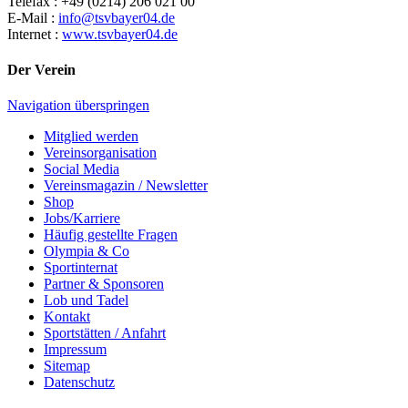
Telefax : +49 (0214) 206 021 00
E-Mail :
info@tsvbayer04.de
Internet :
www.tsvbayer04.de
Der Verein
Navigation überspringen
Mitglied werden
Vereinsorganisation
Social Media
Vereinsmagazin / Newsletter
Shop
Jobs/Karriere
Häufig gestellte Fragen
Olympia & Co
Sportinternat
Partner & Sponsoren
Lob und Tadel
Kontakt
Sportstätten / Anfahrt
Impressum
Sitemap
Datenschutz