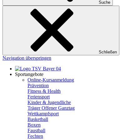
Suche
Schließen
Navigation überspringen
Sportangebote
Online-Kursanmeldung
Prävention
Fitness & Health
Feriensport
Kinder & Jugendliche
Träger Offener Ganztag
Wettkampfsport
Basketball
Boxen
Faustball
Fechten