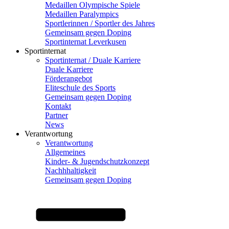
Medaillen Olympische Spiele
Medaillen Paralympics
Sportlerinnen / Sportler des Jahres
Gemeinsam gegen Doping
Sportinternat Leverkusen
Sportinternat
Sportinternat / Duale Karriere
Duale Karriere
Förderangebot
Eliteschule des Sports
Gemeinsam gegen Doping
Kontakt
Partner
News
Verantwortung
Verantwortung
Allgemeines
Kinder- & Jugendschutzkonzept
Nachhhaltigkeit
Gemeinsam gegen Doping