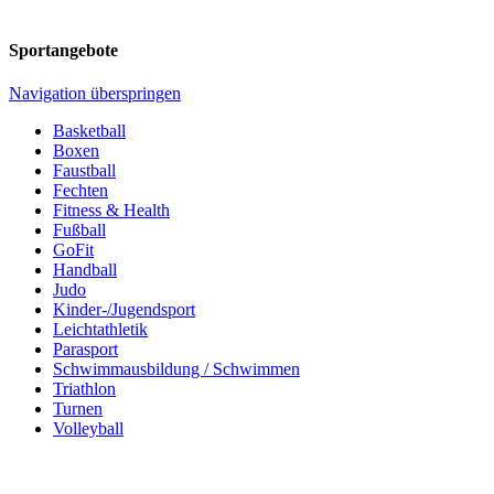
Sportangebote
Navigation überspringen
Basketball
Boxen
Faustball
Fechten
Fitness & Health
Fußball
GoFit
Handball
Judo
Kinder-/Jugendsport
Leichtathletik
Parasport
Schwimmausbildung / Schwimmen
Triathlon
Turnen
Volleyball