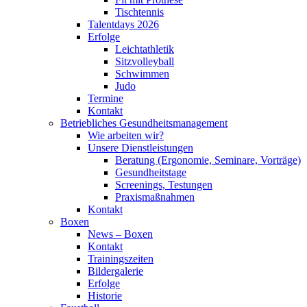
Tischtennis
Talentdays 2026
Erfolge
Leichtathletik
Sitzvolleyball
Schwimmen
Judo
Termine
Kontakt
Betriebliches Gesundheits­management
Wie arbeiten wir?
Unsere Dienstleistungen
Beratung (Ergonomie, Seminare, Vorträge)
Gesundheitstage
Screenings, Testungen
Praxismaßnahmen
Kontakt
Boxen
News – Boxen
Kontakt
Trainingszeiten
Bildergalerie
Erfolge
Historie