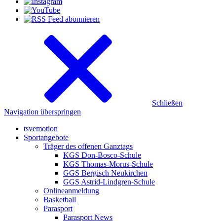
Schließen
Navigation überspringen
tsvemotion
Sportangebote
Träger des offenen Ganztags
KGS Don-Bosco-Schule
KGS Thomas-Morus-Schule
GGS Bergisch Neukirchen
GGS Astrid-Lindgren-Schule
Onlineanmeldung
Basketball
Parasport
Parasport News