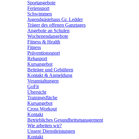
Sportangebote
Feriensport
Schwimmen
Jugendgästehaus Gr. Ledder
Träger des offenen Ganztages
Angebote an Schulen
Wochenendangebote
Fitness & Health
Fitness
Präventionssport
Rehasport
Kursangebot
Beiträge und Gebühren
Kontakt & Anmeldung
Veranstaltungen
GoFit
Übersicht
Trainingsfläche
Kursangebot
Cross Workout
Kontakt
Betriebliches Gesundheitsmanagement
Wie arbeiten wir?
Unsere Dienstleistungen
Kontakt