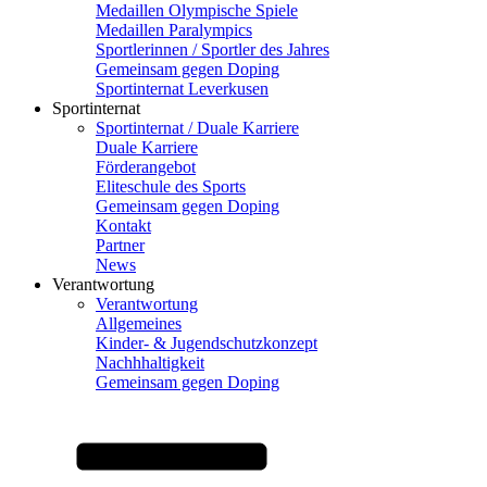
Medaillen Olympische Spiele
Medaillen Paralympics
Sportlerinnen / Sportler des Jahres
Gemeinsam gegen Doping
Sportinternat Leverkusen
Sportinternat
Sportinternat / Duale Karriere
Duale Karriere
Förderangebot
Eliteschule des Sports
Gemeinsam gegen Doping
Kontakt
Partner
News
Verantwortung
Verantwortung
Allgemeines
Kinder- & Jugendschutzkonzept
Nachhhaltigkeit
Gemeinsam gegen Doping