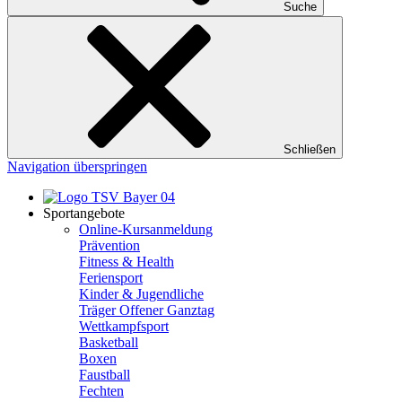
Suche
Schließen
Navigation überspringen
Sportangebote
Online-Kursanmeldung
Prävention
Fitness & Health
Feriensport
Kinder & Jugendliche
Träger Offener Ganztag
Wettkampfsport
Basketball
Boxen
Faustball
Fechten