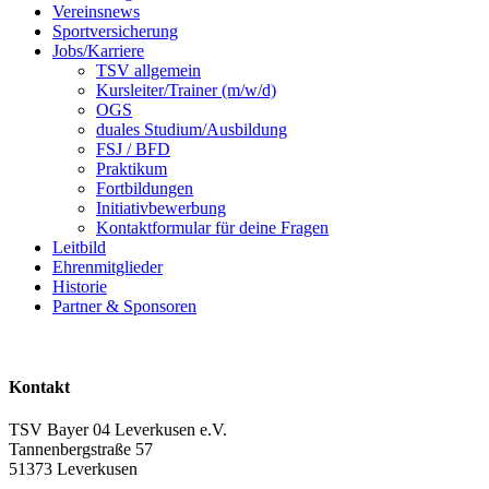
Vereinsnews
Sportversicherung
Jobs/Karriere
TSV allgemein
Kursleiter/Trainer (m/w/d)
OGS
duales Studium/Ausbildung
FSJ / BFD
Praktikum
Fortbildungen
Initiativbewerbung
Kontaktformular für deine Fragen
Leitbild
Ehrenmitglieder
Historie
Partner & Sponsoren
Kontakt
TSV Bayer 04 Leverkusen e.V.
Tannenbergstraße 57
51373 Leverkusen