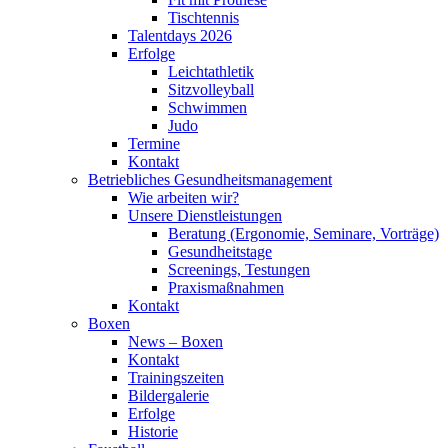
Tischtennis
Talentdays 2026
Erfolge
Leichtathletik
Sitzvolleyball
Schwimmen
Judo
Termine
Kontakt
Betriebliches Gesundheits­management
Wie arbeiten wir?
Unsere Dienstleistungen
Beratung (Ergonomie, Seminare, Vorträge)
Gesundheitstage
Screenings, Testungen
Praxismaßnahmen
Kontakt
Boxen
News – Boxen
Kontakt
Trainingszeiten
Bildergalerie
Erfolge
Historie