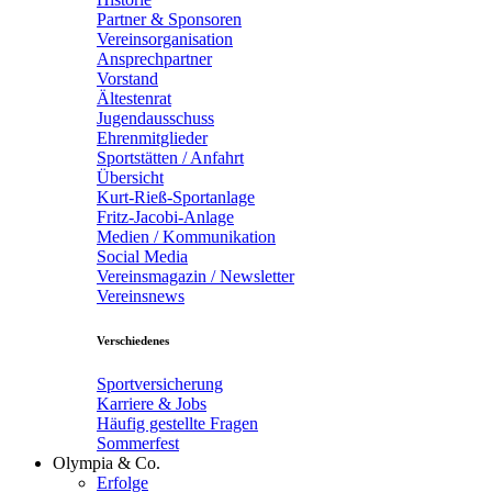
Partner & Sponsoren
Vereinsorganisation
Ansprechpartner
Vorstand
Ältestenrat
Jugendausschuss
Ehrenmitglieder
Sportstätten / Anfahrt
Übersicht
Kurt-Rieß-Sportanlage
Fritz-Jacobi-Anlage
Medien / Kommunikation
Social Media
Vereinsmagazin / Newsletter
Vereinsnews
Verschiedenes
Sportversicherung
Karriere & Jobs
Häufig gestellte Fragen
Sommerfest
Olympia & Co.
Erfolge