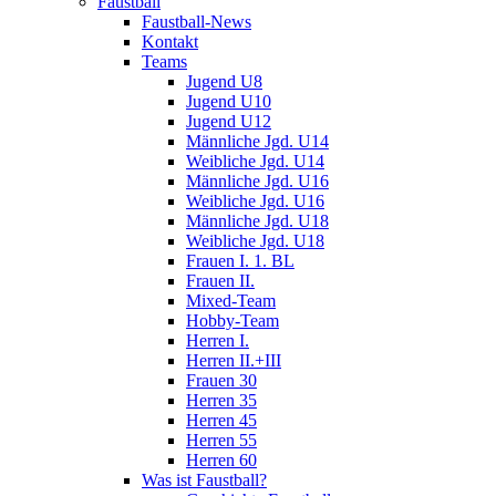
Faustball
Faustball-News
Kontakt
Teams
Jugend U8
Jugend U10
Jugend U12
Männliche Jgd. U14
Weibliche Jgd. U14
Männliche Jgd. U16
Weibliche Jgd. U16
Männliche Jgd. U18
Weibliche Jgd. U18
Frauen I. 1. BL
Frauen II.
Mixed-Team
Hobby-Team
Herren I.
Herren II.+III
Frauen 30
Herren 35
Herren 45
Herren 55
Herren 60
Was ist Faustball?