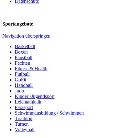
Datenschutz
Sportangebote
Navigation überspringen
Basketball
Boxen
Faustball
Fechten
Fitness & Health
Fußball
GoFit
Handball
Judo
Kinder-/Jugendsport
Leichtathletik
Parasport
Schwimmausbildung / Schwimmen
Triathlon
Turnen
Volleyball