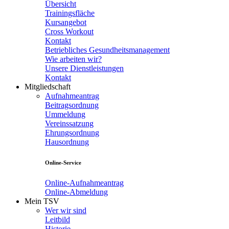
Übersicht
Trainingsfläche
Kursangebot
Cross Workout
Kontakt
Betriebliches Gesundheitsmanagement
Wie arbeiten wir?
Unsere Dienstleistungen
Kontakt
Mitgliedschaft
Aufnahmeantrag
Beitragsordnung
Ummeldung
Vereinssatzung
Ehrungsordnung
Hausordnung
Online-Service
Online-Aufnahmeantrag
Online-Abmeldung
Mein TSV
Wer wir sind
Leitbild
Historie