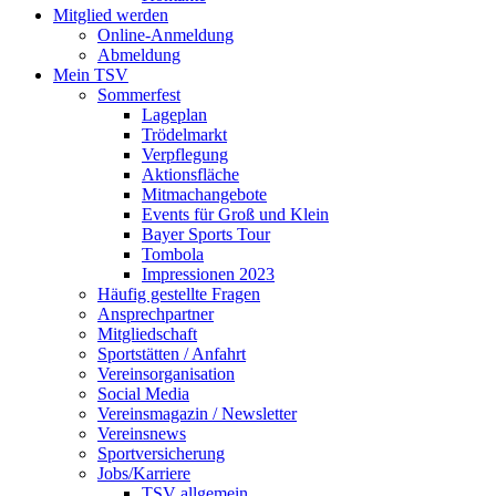
Mitglied werden
Online-Anmeldung
Abmeldung
Mein TSV
Sommerfest
Lageplan
Trödelmarkt
Verpflegung
Aktionsfläche
Mitmachangebote
Events für Groß und Klein
Bayer Sports Tour
Tombola
Impressionen 2023
Häufig gestellte Fragen
Ansprechpartner
Mitgliedschaft
Sportstätten / Anfahrt
Vereinsorganisation
Social Media
Vereinsmagazin / Newsletter
Vereinsnews
Sportversicherung
Jobs/Karriere
TSV allgemein