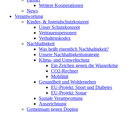
Weitere Kooperationen
News
Verantwortung
Kinder- & Jugendschutzkonzept
Unser Schutzkonzept
Vertrauenspersonen
Verhaltenskodex
Nachhaltigkeit
Was heißt eigentlich Nachhaltigkeit?
Unsere Nachhaltigkeitsstrategie
Klima- und Umweltschutz
Ein Zeichen gegen die Wasserkrise
CO2-Rechner
Mobilität
Gesundheit und Wohlergehen
EU-Projekt: Sport und Diabetes
EU-Projekt: Sonar
Soziale Verantwortung
Auszeichnung
Gemeinsam gegen Doping