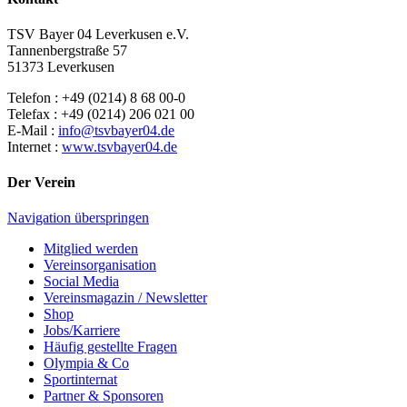
TSV Bayer 04 Leverkusen e.V.
Tannenbergstraße 57
51373 Leverkusen
Telefon : +49 (0214) 8 68 00-0
Telefax : +49 (0214) 206 021 00
E-Mail :
info@tsvbayer04.de
Internet :
www.tsvbayer04.de
Der Verein
Navigation überspringen
Mitglied werden
Vereinsorganisation
Social Media
Vereinsmagazin / Newsletter
Shop
Jobs/Karriere
Häufig gestellte Fragen
Olympia & Co
Sportinternat
Partner & Sponsoren