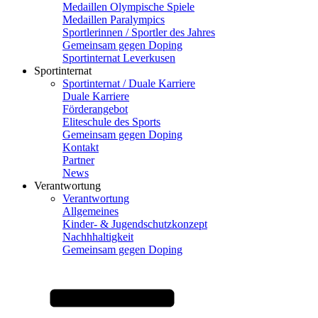
Medaillen Olympische Spiele
Medaillen Paralympics
Sportlerinnen / Sportler des Jahres
Gemeinsam gegen Doping
Sportinternat Leverkusen
Sportinternat
Sportinternat / Duale Karriere
Duale Karriere
Förderangebot
Eliteschule des Sports
Gemeinsam gegen Doping
Kontakt
Partner
News
Verantwortung
Verantwortung
Allgemeines
Kinder- & Jugendschutzkonzept
Nachhhaltigkeit
Gemeinsam gegen Doping