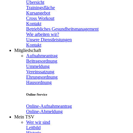
Übersicht
Trainingsfläche
Kursangebot
Cross Workout
Kontakt
Betriebliches Gesundheitsmanagement
Wie arbeiten wir?
Unsere Dienstleistungen
Kontakt
Mitgliedschaft
Aufnahmeantrag
Beitragsordnung
Ummeldung
Vereinssatzung
Ehrungsordnung
Hausordnung
Online-Service
Online-Aufnahmeantrag
Online-Abmeldung
Mein TSV
Wer wir sind
Leitbild
Historie