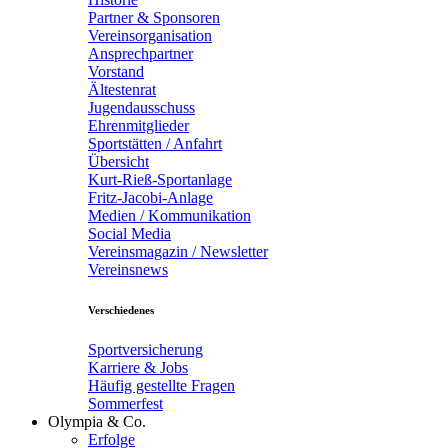
Partner & Sponsoren
Vereinsorganisation
Ansprechpartner
Vorstand
Ältestenrat
Jugendausschuss
Ehrenmitglieder
Sportstätten / Anfahrt
Übersicht
Kurt-Rieß-Sportanlage
Fritz-Jacobi-Anlage
Medien / Kommunikation
Social Media
Vereinsmagazin / Newsletter
Vereinsnews
Verschiedenes
Sportversicherung
Karriere & Jobs
Häufig gestellte Fragen
Sommerfest
Olympia & Co.
Erfolge