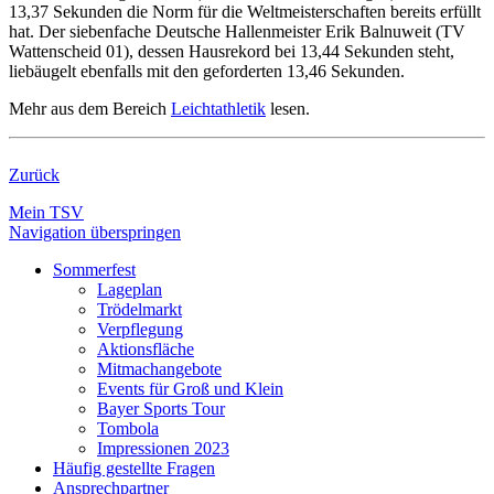
13,37 Sekunden die Norm für die Weltmeisterschaften bereits erfüllt
hat. Der siebenfache Deutsche Hallenmeister Erik Balnuweit (TV
Wattenscheid 01), dessen Hausrekord bei 13,44 Sekunden steht,
liebäugelt ebenfalls mit den geforderten 13,46 Sekunden.
Mehr aus dem Bereich
Leichtathletik
lesen.
Zurück
Mein TSV
Navigation überspringen
Sommerfest
Lageplan
Trödelmarkt
Verpflegung
Aktionsfläche
Mitmachangebote
Events für Groß und Klein
Bayer Sports Tour
Tombola
Impressionen 2023
Häufig gestellte Fragen
Ansprechpartner