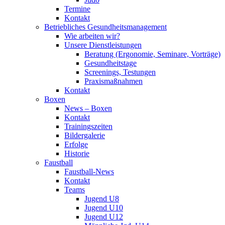
Termine
Kontakt
Betriebliches Gesundheits­management
Wie arbeiten wir?
Unsere Dienstleistungen
Beratung (Ergonomie, Seminare, Vorträge)
Gesundheitstage
Screenings, Testungen
Praxismaßnahmen
Kontakt
Boxen
News – Boxen
Kontakt
Trainingszeiten
Bildergalerie
Erfolge
Historie
Faustball
Faustball-News
Kontakt
Teams
Jugend U8
Jugend U10
Jugend U12