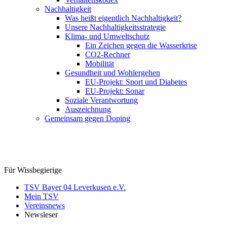
Nachhaltigkeit
Was heißt eigentlich Nachhaltigkeit?
Unsere Nachhaltigkeitsstrategie
Klima- und Umweltschutz
Ein Zeichen gegen die Wasserkrise
CO2-Rechner
Mobilität
Gesundheit und Wohlergehen
EU-Projekt: Sport und Diabetes
EU-Projekt: Sonar
Soziale Verantwortung
Auszeichnung
Gemeinsam gegen Doping
Für Wissbegierige
TSV Bayer 04 Leverkusen e.V.
Mein TSV
Vereinsnews
Newsleser