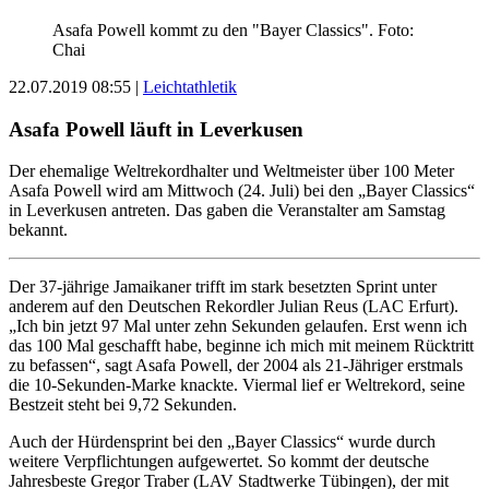
Asafa Powell kommt zu den "Bayer Classics". Foto:
Chai
22.07.2019 08:55
|
Leichtathletik
Asafa Powell läuft in Leverkusen
Der ehemalige Weltrekordhalter und Weltmeister über 100 Meter
Asafa Powell wird am Mittwoch (24. Juli) bei den „Bayer Classics“
in Leverkusen antreten. Das gaben die Veranstalter am Samstag
bekannt.
Der 37-jährige Jamaikaner trifft im stark besetzten Sprint unter
anderem auf den Deutschen Rekordler Julian Reus (LAC Erfurt).
„Ich bin jetzt 97 Mal unter zehn Sekunden gelaufen. Erst wenn ich
das 100 Mal geschafft habe, beginne ich mich mit meinem Rücktritt
zu befassen“, sagt Asafa Powell, der 2004 als 21-Jähriger erstmals
die 10-Sekunden-Marke knackte. Viermal lief er Weltrekord, seine
Bestzeit steht bei 9,72 Sekunden.
Auch der Hürdensprint bei den „Bayer Classics“ wurde durch
weitere Verpflichtungen aufgewertet. So kommt der deutsche
Jahresbeste Gregor Traber (LAV Stadtwerke Tübingen), der mit