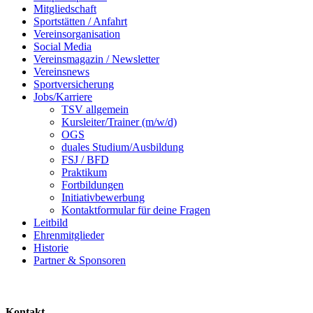
Mitgliedschaft
Sportstätten / Anfahrt
Vereinsorganisation
Social Media
Vereinsmagazin / Newsletter
Vereinsnews
Sportversicherung
Jobs/Karriere
TSV allgemein
Kursleiter/Trainer (m/w/d)
OGS
duales Studium/Ausbildung
FSJ / BFD
Praktikum
Fortbildungen
Initiativbewerbung
Kontaktformular für deine Fragen
Leitbild
Ehrenmitglieder
Historie
Partner & Sponsoren
Kontakt