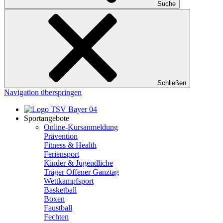
Suche
Schließen
Navigation überspringen
Sportangebote
Online-Kursanmeldung
Prävention
Fitness & Health
Feriensport
Kinder & Jugendliche
Träger Offener Ganztag
Wettkampfsport
Basketball
Boxen
Faustball
Fechten