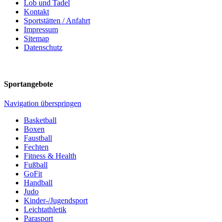
Lob und Tadel
Kontakt
Sportstätten / Anfahrt
Impressum
Sitemap
Datenschutz
Sportangebote
Navigation überspringen
Basketball
Boxen
Faustball
Fechten
Fitness & Health
Fußball
GoFit
Handball
Judo
Kinder-/Jugendsport
Leichtathletik
Parasport