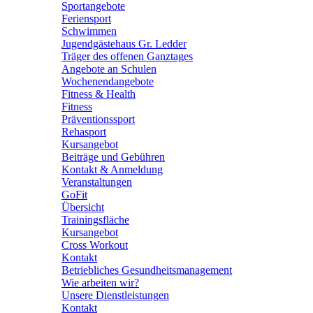
Sportangebote
Feriensport
Schwimmen
Jugendgästehaus Gr. Ledder
Träger des offenen Ganztages
Angebote an Schulen
Wochenendangebote
Fitness & Health
Fitness
Präventionssport
Rehasport
Kursangebot
Beiträge und Gebühren
Kontakt & Anmeldung
Veranstaltungen
GoFit
Übersicht
Trainingsfläche
Kursangebot
Cross Workout
Kontakt
Betriebliches Gesundheitsmanagement
Wie arbeiten wir?
Unsere Dienstleistungen
Kontakt