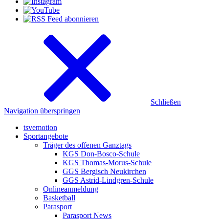
Schließen
Navigation überspringen
tsvemotion
Sportangebote
Träger des offenen Ganztags
KGS Don-Bosco-Schule
KGS Thomas-Morus-Schule
GGS Bergisch Neukirchen
GGS Astrid-Lindgren-Schule
Onlineanmeldung
Basketball
Parasport
Parasport News