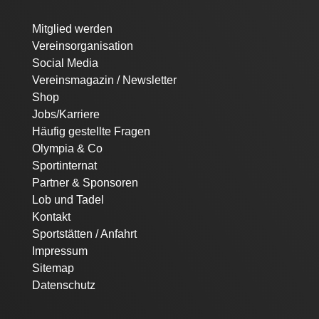
Navigation
Mitglied werden
überspringen
Vereinsorganisation
Social Media
Vereinsmagazin / Newsletter
Shop
Jobs/Karriere
Häufig gestellte Fragen
Olympia & Co
Sportinternat
Partner & Sponsoren
Lob und Tadel
Kontakt
Sportstätten / Anfahrt
Impressum
Sitemap
Datenschutz