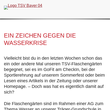
Navigation
überspringen
EIN ZEICHEN GEGEN DIE
WASSERKRISE
Vielleicht bist du in den letzten Wochen schon das
ein oder andere Mal unseren TSV-Flaschengärten
begegnet, sei es im GoFit am CheckIn, bei der
Sportlerehrung auf unserem Sommerfest oder beim
Lesen eines Artikels in der Zeitung oder unserer
Homepage. – Doch was hat es eigentlich damit auf
sich?
Die Flaschengärten sind im Rahmen einer AG zum
Thema Wasser an unserer Träger-Grundschule in