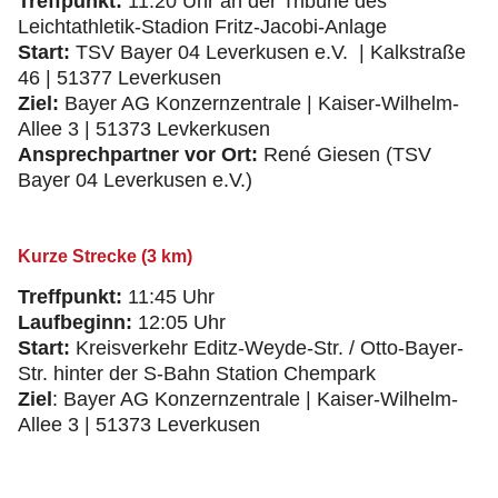
Treffpunkt:
11:20 Uhr an der Tribüne des
Leichtathletik-Stadion Fritz-Jacobi-Anlage
Start:
TSV Bayer 04 Leverkusen e.V. | Kalkstraße
46 | 51377 Leverkusen
Ziel:
Bayer AG Konzernzentrale | Kaiser-Wilhelm-
Allee 3 | 51373 Levkerkusen
Ansprechpartner vor Ort:
René Giesen (TSV
Bayer 04 Leverkusen e.V.)
Kurze Strecke (3 km)
Treffpunkt:
11:45 Uhr
Laufbeginn:
12:05 Uhr
Start:
Kreisverkehr Editz-Weyde-Str. / Otto-Bayer-
Str. hinter der S-Bahn Station Chempark
Ziel
: Bayer AG Konzernzentrale | Kaiser-Wilhelm-
Allee 3 | 51373 Leverkusen