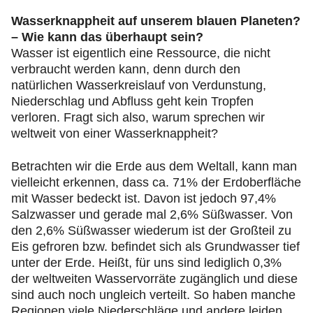
Wasserknappheit auf unserem blauen Planeten?
– Wie kann das überhaupt sein?
Wasser ist eigentlich eine Ressource, die nicht
verbraucht werden kann, denn durch den
natürlichen Wasserkreislauf von Verdunstung,
Niederschlag und Abfluss geht kein Tropfen
verloren. Fragt sich also, warum sprechen wir
weltweit von einer Wasserknappheit?
Betrachten wir die Erde aus dem Weltall, kann man
vielleicht erkennen, dass ca. 71% der Erdoberfläche
mit Wasser bedeckt ist. Davon ist jedoch 97,4%
Salzwasser und gerade mal 2,6% Süßwasser. Von
den 2,6% Süßwasser wiederum ist der Großteil zu
Eis gefroren bzw. befindet sich als Grundwasser tief
unter der Erde. Heißt, für uns sind lediglich 0,3%
der weltweiten Wasservorräte zugänglich und diese
sind auch noch ungleich verteilt. So haben manche
Regionen viele Niederschläge und andere leiden