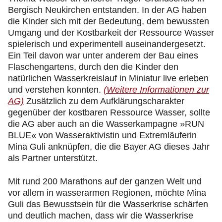
Bergisch Neukirchen entstanden. In der AG haben
die Kinder sich mit der Bedeutung, dem bewussten
Umgang und der Kostbarkeit der Ressource Wasser
spielerisch und experimentell auseinandergesetzt.
Ein Teil davon war unter anderem der Bau eines
Flaschengartens, durch den die Kinder den
natürlichen Wasserkreislauf in Miniatur live erleben
und verstehen konnten.
(Weitere Informationen zur
AG)
Zusätzlich zu dem Aufklärungscharakter
gegenüber der kostbaren Ressource Wasser, sollte
die AG aber auch an die Wasserkampagne »RUN
BLUE« von Wasseraktivistin und Extremläuferin
Mina Guli anknüpfen, die die Bayer AG dieses Jahr
als Partner unterstützt.
Mit rund 200 Marathons auf der ganzen Welt und
vor allem in wasserarmen Regionen, möchte Mina
Guli das Bewusstsein für die Wasserkrise schärfen
und deutlich machen, dass wir die Wasserkrise