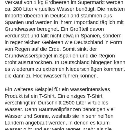
Verkauf von 1 kg Erdbeeren im Supermarkt werden
ca. 280 Liter virtuelles Wasser benötigt. Die meisten
Importerdbeeren in Deutschland stammen aus
Spanien und werden in ihrem Importland täglich mit
Grundwasser beregnet. Ein Großteil davon
verdunstet und fällt nicht etwa in Spanien, sondern
in regenreichen Gebieten wie Deutschland in Form
von Regen auf die Erde. Somit sinkt der
Grundwasserspiegel in Spanien und die Region
droht auszutrocknen. In Deutschland hingegen kann
es wiederum zu extremen Niederschlägen kommen,
die dann zu Hochwasser führen können.
Ein weiteres Beispiel für ein wasserintensives
Produkt ist ein T-Shirt. Ein einziges T-Shirt
verschlingt im Durschnitt 2500 Liter virtuelles
Wasser. Denn Baumwollpflanzen benötigen viel
Wasser und Sonne, weshalb sie in sehr heißen
Ländern angebaut werden, in denen es kaum
Wasser gibt und es wenig regnet. Mehr als die