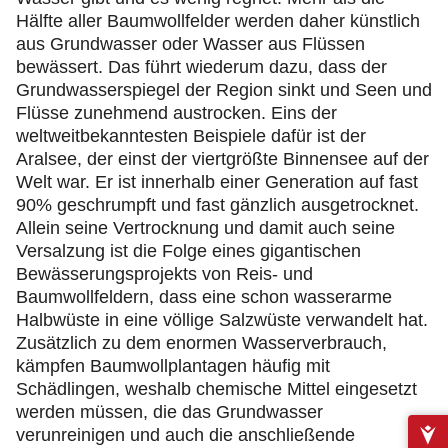
Hälfte aller Baumwollfelder werden daher künstlich
aus Grundwasser oder Wasser aus Flüssen
bewässert. Das führt wiederum dazu, dass der
Grundwasserspiegel der Region sinkt und Seen und
Flüsse zunehmend austrocken. Eins der
weltweitbekanntesten Beispiele dafür ist der
Aralsee, der einst der viertgrößte Binnensee auf der
Welt war. Er ist innerhalb einer Generation auf fast
90% geschrumpft und fast gänzlich ausgetrocknet.
Allein seine Vertrocknung und damit auch seine
Versalzung ist die Folge eines gigantischen
Bewässerungsprojekts von Reis- und
Baumwollfeldern, dass eine schon wasserarme
Halbwüste in eine völlige Salzwüste verwandelt hat.
Zusätzlich zu dem enormen Wasserverbrauch,
kämpfen Baumwollplantagen häufig mit
Schädlingen, weshalb chemische Mittel eingesetzt
werden müssen, die das Grundwasser
verunreinigen und auch die anschließende