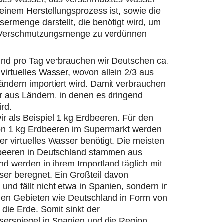
einem Herstellungsprozess ist, sowie die
ermenge darstellt, die benötigt wird, um
 Verschmutzungsmenge zu verdünnen
und pro Tag verbrauchen wir Deutschen ca.
 virtuelles Wasser, wovon allein 2/3 aus
ändern importiert wird. Damit verbrauchen
r aus Ländern, in denen es dringend
ird.
r als Beispiel 1 kg Erdbeeren. Für den
on 1 kg Erdbeeren im Supermarkt werden
ter virtuelles Wasser benötigt. Die meisten
beeren in Deutschland stammen aus
d werden in ihrem Importland täglich mit
er beregnet. Ein Großteil davon
 und fällt nicht etwa in Spanien, sondern in
hen Gebieten wie Deutschland in Form von
die Erde. Somit sinkt der
erspiegel in Spanien und die Region