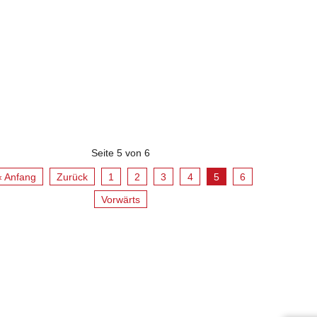
Seite 5 von 6
« Anfang
Zurück
1
2
3
4
5
6
Vorwärts