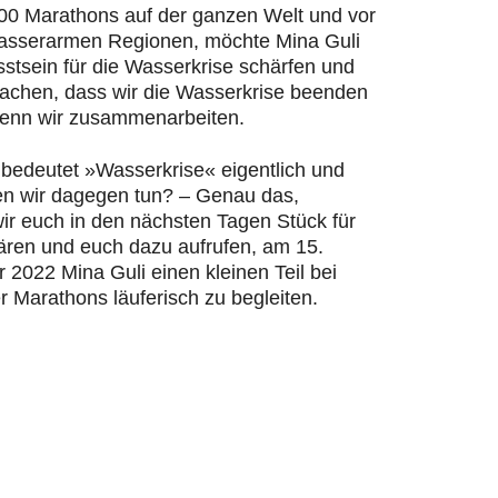
200 Marathons auf der ganzen Welt und vor
wasserarmen Regionen, möchte Mina Guli
stsein für die Wasserkrise schärfen und
machen, dass wir die Wasserkrise beenden
enn wir zusammenarbeiten.
bedeutet »Wasserkrise« eigentlich und
n wir dagegen tun? – Genau das,
ir euch in den nächsten Tagen Stück für
lären und euch dazu aufrufen, am 15.
2022 Mina Guli einen kleinen Teil bei
r Marathons läuferisch zu begleiten.