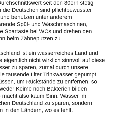
urchschnittswert seit den 80ern stetig
n die Deutschen sind pflichtbewusster
und benutzen unter anderem
rende Spül- und Waschmaschinen,
ie Spartaste bei WCs und drehen den
hn beim Zähneputzen zu.
schland ist ein wasserreiches Land und
s eigentlich nicht wirklich sinnvoll auf diese
ser zu sparen, zumal durch unsere
ele tausende Liter Trinkwasser gepumpt
ssen, um Rückstände zu entfernen, so
 weder Keime noch Bakterien bilden
 macht also kaum Sinn, Wasser im
chen Deutschland zu sparen, sondern
n in den Ländern, wo es fehlt.