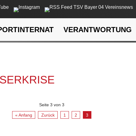
PORTINTERNAT
VERANTWORTUNG
rkrise
SSERKRISE
Seite 3 von 3
« Anfang
Zurück
1
2
3