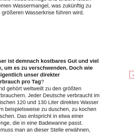
remen Wassermangel, was zukünftig zu
 größeren Wasserkrise führen wird.
er ist demnach kostbares Gut und viel
e, um es zu verschwenden. Doch wie
eigentlich unser direkter
rbrauch pro Tag
?
d gehört weltweilt zu den größten
brauchern. Jeder Deutsche verbraucht im
ischen 120 und 130 Liter direktes Wasser
um beispielsweise zu duschen, zu kochen
chen. Das entspricht in etwa einer
ge, die in eine Badewanne passt.
s muss man an dieser Stelle erwähnen,