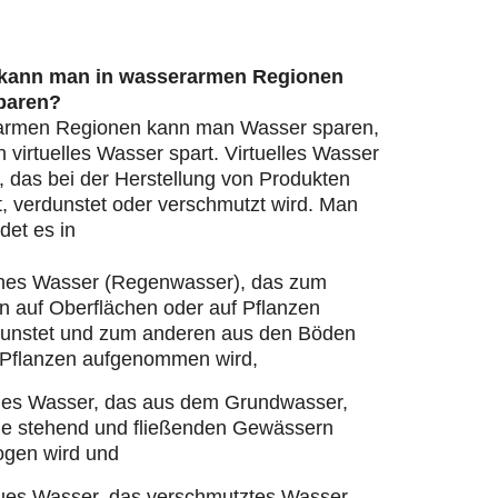
 kann man in wasserarmen Regionen
paren?
armen Regionen kann man Wasser sparen,
virtuelles Wasser spart. Virtuelles Wasser
, das bei der Herstellung von Produkten
, verdunstet oder verschmutzt wird. Man
det es in
nes Wasser (Regenwasser), das zum
n auf Oberflächen oder auf Pflanzen
dunstet und zum anderen aus den Böden
 Pflanzen aufgenommen wird,
ues Wasser, das aus dem Grundwasser,
ie stehend und fließenden Gewässern
ogen wird und
ues Wasser, das verschmutztes Wasser