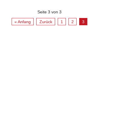
Seite 3 von 3
« Anfang
Zurück
1
2
3