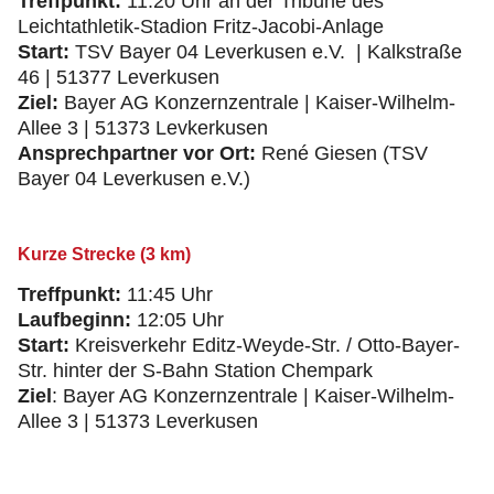
Treffpunkt:
11:20 Uhr an der Tribüne des
Leichtathletik-Stadion Fritz-Jacobi-Anlage
Start:
TSV Bayer 04 Leverkusen e.V. | Kalkstraße
46 | 51377 Leverkusen
Ziel:
Bayer AG Konzernzentrale | Kaiser-Wilhelm-
Allee 3 | 51373 Levkerkusen
Ansprechpartner vor Ort:
René Giesen (TSV
Bayer 04 Leverkusen e.V.)
Kurze Strecke (3 km)
Treffpunkt:
11:45 Uhr
Laufbeginn:
12:05 Uhr
Start:
Kreisverkehr Editz-Weyde-Str. / Otto-Bayer-
Str. hinter der S-Bahn Station Chempark
Ziel
: Bayer AG Konzernzentrale | Kaiser-Wilhelm-
Allee 3 | 51373 Leverkusen