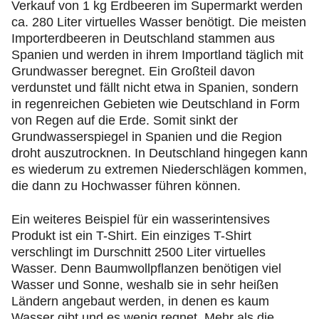
Verkauf von 1 kg Erdbeeren im Supermarkt werden
ca. 280 Liter virtuelles Wasser benötigt. Die meisten
Importerdbeeren in Deutschland stammen aus
Spanien und werden in ihrem Importland täglich mit
Grundwasser beregnet. Ein Großteil davon
verdunstet und fällt nicht etwa in Spanien, sondern
in regenreichen Gebieten wie Deutschland in Form
von Regen auf die Erde. Somit sinkt der
Grundwasserspiegel in Spanien und die Region
droht auszutrocknen. In Deutschland hingegen kann
es wiederum zu extremen Niederschlägen kommen,
die dann zu Hochwasser führen können.
Ein weiteres Beispiel für ein wasserintensives
Produkt ist ein T-Shirt. Ein einziges T-Shirt
verschlingt im Durschnitt 2500 Liter virtuelles
Wasser. Denn Baumwollpflanzen benötigen viel
Wasser und Sonne, weshalb sie in sehr heißen
Ländern angebaut werden, in denen es kaum
Wasser gibt und es wenig regnet. Mehr als die