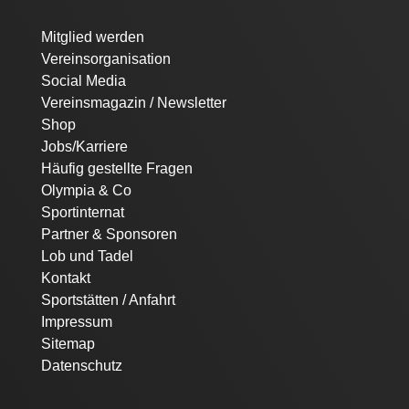
Navigation
Mitglied werden
überspringen
Vereinsorganisation
Social Media
Vereinsmagazin / Newsletter
Shop
Jobs/Karriere
Häufig gestellte Fragen
Olympia & Co
Sportinternat
Partner & Sponsoren
Lob und Tadel
Kontakt
Sportstätten / Anfahrt
Impressum
Sitemap
Datenschutz