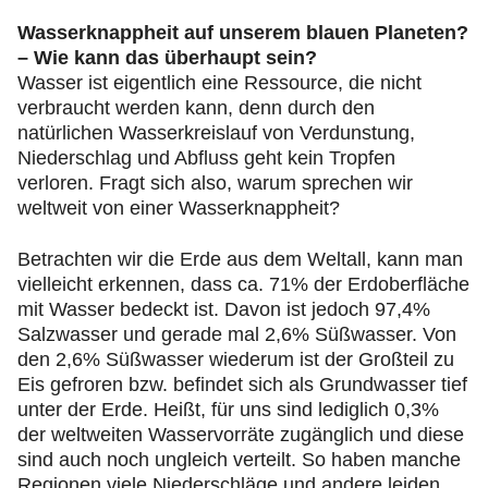
Wasserknappheit auf unserem blauen Planeten?
– Wie kann das überhaupt sein?
Wasser ist eigentlich eine Ressource, die nicht
verbraucht werden kann, denn durch den
natürlichen Wasserkreislauf von Verdunstung,
Niederschlag und Abfluss geht kein Tropfen
verloren. Fragt sich also, warum sprechen wir
weltweit von einer Wasserknappheit?
Betrachten wir die Erde aus dem Weltall, kann man
vielleicht erkennen, dass ca. 71% der Erdoberfläche
mit Wasser bedeckt ist. Davon ist jedoch 97,4%
Salzwasser und gerade mal 2,6% Süßwasser. Von
den 2,6% Süßwasser wiederum ist der Großteil zu
Eis gefroren bzw. befindet sich als Grundwasser tief
unter der Erde. Heißt, für uns sind lediglich 0,3%
der weltweiten Wasservorräte zugänglich und diese
sind auch noch ungleich verteilt. So haben manche
Regionen viele Niederschläge und andere leiden