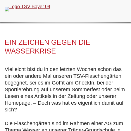
Navigation
überspringen
EIN ZEICHEN GEGEN DIE
WASSERKRISE
Vielleicht bist du in den letzten Wochen schon das
ein oder andere Mal unseren TSV-Flaschengärten
begegnet, sei es im GoFit am CheckIn, bei der
Sportlerehrung auf unserem Sommerfest oder beim
Lesen eines Artikels in der Zeitung oder unserer
Homepage. – Doch was hat es eigentlich damit auf
sich?
Die Flaschengärten sind im Rahmen einer AG zum
Thema Wasser an unserer Träger-Grundschule in