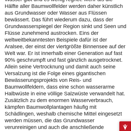
Hälfte aller Baumwollfelder werden daher künstlich
aus Grundwasser oder Wasser aus Flüssen
bewässert. Das führt wiederum dazu, dass der
Grundwasserspiegel der Region sinkt und Seen und
Flüsse zunehmend austrocken. Eins der
weltweitbekanntesten Beispiele dafür ist der
Aralsee, der einst der viertgrößte Binnensee auf der
Welt war. Er ist innerhalb einer Generation auf fast
90% geschrumpft und fast gänzlich ausgetrocknet.
Allein seine Vertrocknung und damit auch seine
Versalzung ist die Folge eines gigantischen
Bewässerungsprojekts von Reis- und
Baumwollfeldern, dass eine schon wasserarme
Halbwüste in eine völlige Salzwüste verwandelt hat.
Zusätzlich zu dem enormen Wasserverbrauch,
kämpfen Baumwollplantagen häufig mit
Schädlingen, weshalb chemische Mittel eingesetzt
werden müssen, die das Grundwasser
verunreinigen und auch die anschließende