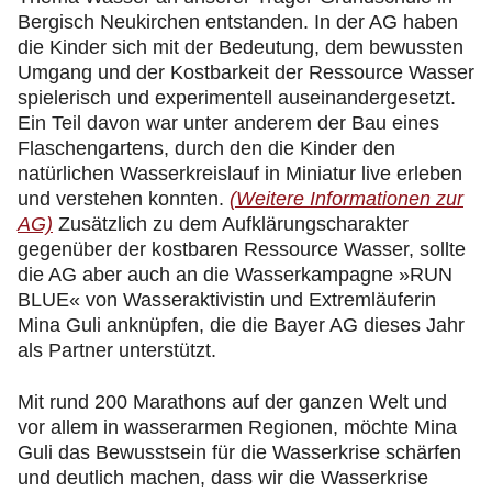
Bergisch Neukirchen entstanden. In der AG haben
die Kinder sich mit der Bedeutung, dem bewussten
Umgang und der Kostbarkeit der Ressource Wasser
spielerisch und experimentell auseinandergesetzt.
Ein Teil davon war unter anderem der Bau eines
Flaschengartens, durch den die Kinder den
natürlichen Wasserkreislauf in Miniatur live erleben
und verstehen konnten.
(Weitere Informationen zur
AG)
Zusätzlich zu dem Aufklärungscharakter
gegenüber der kostbaren Ressource Wasser, sollte
die AG aber auch an die Wasserkampagne »RUN
BLUE« von Wasseraktivistin und Extremläuferin
Mina Guli anknüpfen, die die Bayer AG dieses Jahr
als Partner unterstützt.
Mit rund 200 Marathons auf der ganzen Welt und
vor allem in wasserarmen Regionen, möchte Mina
Guli das Bewusstsein für die Wasserkrise schärfen
und deutlich machen, dass wir die Wasserkrise