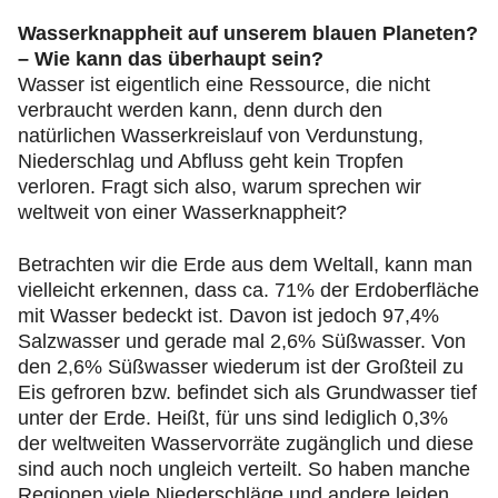
Wasserknappheit auf unserem blauen Planeten?
– Wie kann das überhaupt sein?
Wasser ist eigentlich eine Ressource, die nicht
verbraucht werden kann, denn durch den
natürlichen Wasserkreislauf von Verdunstung,
Niederschlag und Abfluss geht kein Tropfen
verloren. Fragt sich also, warum sprechen wir
weltweit von einer Wasserknappheit?
Betrachten wir die Erde aus dem Weltall, kann man
vielleicht erkennen, dass ca. 71% der Erdoberfläche
mit Wasser bedeckt ist. Davon ist jedoch 97,4%
Salzwasser und gerade mal 2,6% Süßwasser. Von
den 2,6% Süßwasser wiederum ist der Großteil zu
Eis gefroren bzw. befindet sich als Grundwasser tief
unter der Erde. Heißt, für uns sind lediglich 0,3%
der weltweiten Wasservorräte zugänglich und diese
sind auch noch ungleich verteilt. So haben manche
Regionen viele Niederschläge und andere leiden