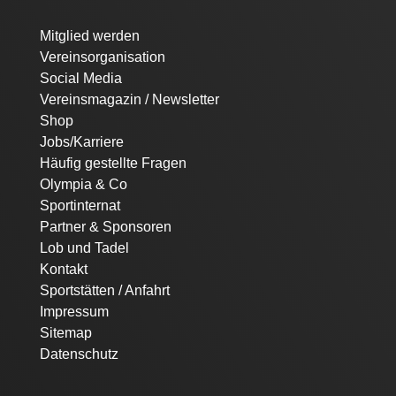
Navigation
Mitglied werden
überspringen
Vereinsorganisation
Social Media
Vereinsmagazin / Newsletter
Shop
Jobs/Karriere
Häufig gestellte Fragen
Olympia & Co
Sportinternat
Partner & Sponsoren
Lob und Tadel
Kontakt
Sportstätten / Anfahrt
Impressum
Sitemap
Datenschutz