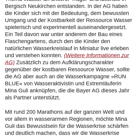
Bergisch Neukirchen entstanden. In der AG haben
die Kinder sich mit der Bedeutung, dem bewussten
Umgang und der Kostbarkeit der Ressource Wasser
spielerisch und experimentell auseinandergesetzt.
Ein Teil davon war unter anderem der Bau eines
Flaschengartens, durch den die Kinder den
natürlichen Wasserkreislauf in Miniatur live erleben
und verstehen konnten.
(Weitere Informationen zur
AG)
Zusätzlich zu dem Aufklärungscharakter
gegenüber der kostbaren Ressource Wasser, sollte
die AG aber auch an die Wasserkampagne »RUN
BLUE« von Wasseraktivistin und Extremläuferin
Mina Guli anknüpfen, die die Bayer AG dieses Jahr
als Partner unterstützt.
Mit rund 200 Marathons auf der ganzen Welt und
vor allem in wasserarmen Regionen, möchte Mina
Guli das Bewusstsein für die Wasserkrise schärfen
und deutlich machen, dass wir die Wasserkrise