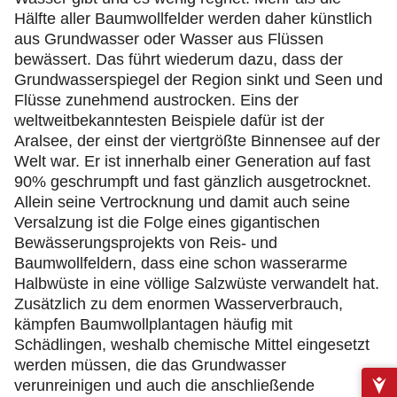
Hälfte aller Baumwollfelder werden daher künstlich
aus Grundwasser oder Wasser aus Flüssen
bewässert. Das führt wiederum dazu, dass der
Grundwasserspiegel der Region sinkt und Seen und
Flüsse zunehmend austrocken. Eins der
weltweitbekanntesten Beispiele dafür ist der
Aralsee, der einst der viertgrößte Binnensee auf der
Welt war. Er ist innerhalb einer Generation auf fast
90% geschrumpft und fast gänzlich ausgetrocknet.
Allein seine Vertrocknung und damit auch seine
Versalzung ist die Folge eines gigantischen
Bewässerungsprojekts von Reis- und
Baumwollfeldern, dass eine schon wasserarme
Halbwüste in eine völlige Salzwüste verwandelt hat.
Zusätzlich zu dem enormen Wasserverbrauch,
kämpfen Baumwollplantagen häufig mit
Schädlingen, weshalb chemische Mittel eingesetzt
werden müssen, die das Grundwasser
verunreinigen und auch die anschließende