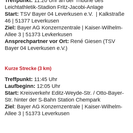
Treffpunkt:
11:20 Uhr an der Tribüne des
Leichtathletik-Stadion Fritz-Jacobi-Anlage
Start:
TSV Bayer 04 Leverkusen e.V. | Kalkstraße
46 | 51377 Leverkusen
Ziel:
Bayer AG Konzernzentrale | Kaiser-Wilhelm-
Allee 3 | 51373 Levkerkusen
Ansprechpartner vor Ort:
René Giesen (TSV
Bayer 04 Leverkusen e.V.)
Kurze Strecke (3 km)
Treffpunkt:
11:45 Uhr
Laufbeginn:
12:05 Uhr
Start:
Kreisverkehr Editz-Weyde-Str. / Otto-Bayer-
Str. hinter der S-Bahn Station Chempark
Ziel
: Bayer AG Konzernzentrale | Kaiser-Wilhelm-
Allee 3 | 51373 Leverkusen