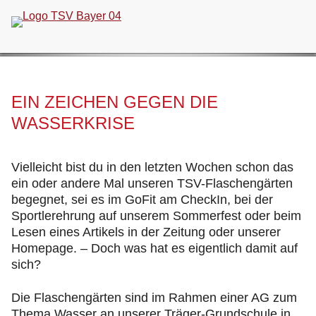
Navigation
überspringen
EIN ZEICHEN GEGEN DIE
WASSERKRISE
Vielleicht bist du in den letzten Wochen schon das
ein oder andere Mal unseren TSV-Flaschengärten
begegnet, sei es im GoFit am CheckIn, bei der
Sportlerehrung auf unserem Sommerfest oder beim
Lesen eines Artikels in der Zeitung oder unserer
Homepage. – Doch was hat es eigentlich damit auf
sich?
Die Flaschengärten sind im Rahmen einer AG zum
Thema Wasser an unserer Träger-Grundschule in