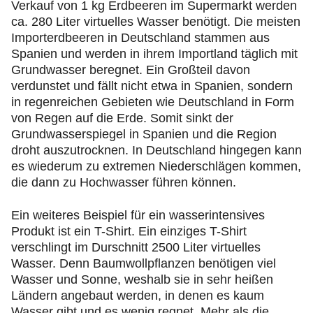
Verkauf von 1 kg Erdbeeren im Supermarkt werden
ca. 280 Liter virtuelles Wasser benötigt. Die meisten
Importerdbeeren in Deutschland stammen aus
Spanien und werden in ihrem Importland täglich mit
Grundwasser beregnet. Ein Großteil davon
verdunstet und fällt nicht etwa in Spanien, sondern
in regenreichen Gebieten wie Deutschland in Form
von Regen auf die Erde. Somit sinkt der
Grundwasserspiegel in Spanien und die Region
droht auszutrocknen. In Deutschland hingegen kann
es wiederum zu extremen Niederschlägen kommen,
die dann zu Hochwasser führen können.
Ein weiteres Beispiel für ein wasserintensives
Produkt ist ein T-Shirt. Ein einziges T-Shirt
verschlingt im Durschnitt 2500 Liter virtuelles
Wasser. Denn Baumwollpflanzen benötigen viel
Wasser und Sonne, weshalb sie in sehr heißen
Ländern angebaut werden, in denen es kaum
Wasser gibt und es wenig regnet. Mehr als die