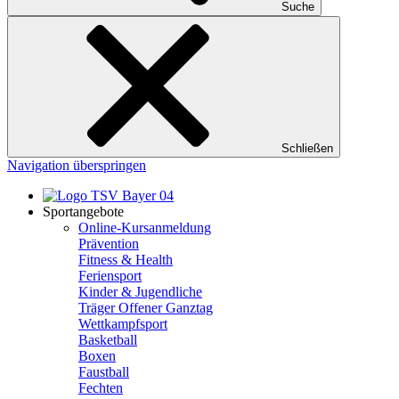
Suche
Schließen
Navigation überspringen
Sportangebote
Online-Kursanmeldung
Prävention
Fitness & Health
Feriensport
Kinder & Jugendliche
Träger Offener Ganztag
Wettkampfsport
Basketball
Boxen
Faustball
Fechten