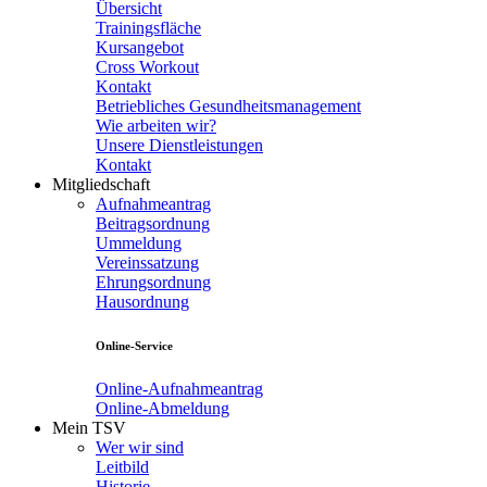
Übersicht
Trainingsfläche
Kursangebot
Cross Workout
Kontakt
Betriebliches Gesundheitsmanagement
Wie arbeiten wir?
Unsere Dienstleistungen
Kontakt
Mitgliedschaft
Aufnahmeantrag
Beitragsordnung
Ummeldung
Vereinssatzung
Ehrungsordnung
Hausordnung
Online-Service
Online-Aufnahmeantrag
Online-Abmeldung
Mein TSV
Wer wir sind
Leitbild
Historie