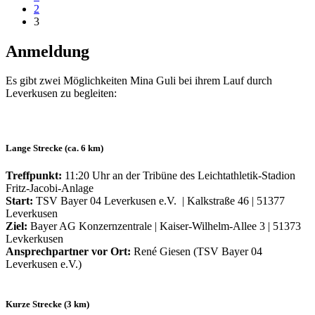
2
3
Anmeldung
Es gibt zwei Möglichkeiten Mina Guli bei ihrem Lauf durch
Leverkusen zu begleiten:
Lange Strecke (ca. 6 km)
Treffpunkt:
11:20 Uhr an der Tribüne des Leichtathletik-Stadion
Fritz-Jacobi-Anlage
Start:
TSV Bayer 04 Leverkusen e.V. | Kalkstraße 46 | 51377
Leverkusen
Ziel:
Bayer AG Konzernzentrale | Kaiser-Wilhelm-Allee 3 | 51373
Levkerkusen
Ansprechpartner vor Ort:
René Giesen (TSV Bayer 04
Leverkusen e.V.)
Kurze Strecke (3 km)