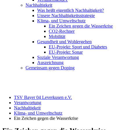
Nachhaltigkeit
Was heißt eigentlich Nachhaltigkeit?
Unsere Nachhaltigkeitsstrategie
Klima- und Umweltschutz
Ein Zeichen gegen die Wasserkrise
CO2-Rechner
Mobilität
Gesundheit und Wohlergehen
EU-Projekt: Sport und Diabetes
EU-Projekt: Sonar
Soziale Verantwortung
Auszeichnung
Gemeinsam gegen Doping
TSV Bayer 04 Leverkusen e.V.
Verantwortung
Nachhaltigkeit
Klima- und Umweltschutz
Ein Zeichen gegen die Wasserkrise