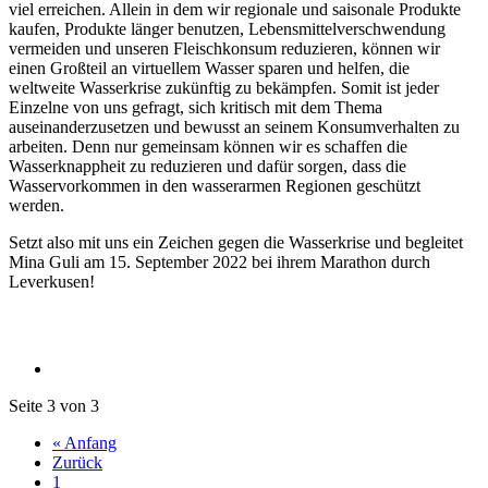
viel erreichen. Allein in dem wir regionale und saisonale Produkte
kaufen, Produkte länger benutzen, Lebensmittelverschwendung
vermeiden und unseren Fleischkonsum reduzieren, können wir
einen Großteil an virtuellem Wasser sparen und helfen, die
weltweite Wasserkrise zukünftig zu bekämpfen. Somit ist jeder
Einzelne von uns gefragt, sich kritisch mit dem Thema
auseinanderzusetzen und bewusst an seinem Konsumverhalten zu
arbeiten. Denn nur gemeinsam können wir es schaffen die
Wasserknappheit zu reduzieren und dafür sorgen, dass die
Wasservorkommen in den wasserarmen Regionen geschützt
werden.
Setzt also mit uns ein Zeichen gegen die Wasserkrise und begleitet
Mina Guli am 15. September 2022 bei ihrem Marathon durch
Leverkusen!
Seite 3 von 3
« Anfang
Zurück
1