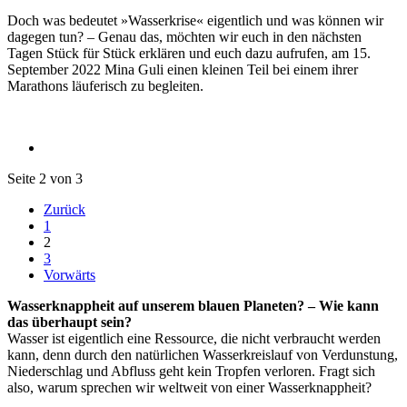
Doch was bedeutet »Wasserkrise« eigentlich und was können wir
dagegen tun? – Genau das, möchten wir euch in den nächsten
Tagen Stück für Stück erklären und euch dazu aufrufen, am 15.
September 2022 Mina Guli einen kleinen Teil bei einem ihrer
Marathons läuferisch zu begleiten.
Seite 2 von 3
Zurück
1
2
3
Vorwärts
Wasserknappheit auf unserem blauen Planeten? – Wie kann
das überhaupt sein?
Wasser ist eigentlich eine Ressource, die nicht verbraucht werden
kann, denn durch den natürlichen Wasserkreislauf von Verdunstung,
Niederschlag und Abfluss geht kein Tropfen verloren. Fragt sich
also, warum sprechen wir weltweit von einer Wasserknappheit?