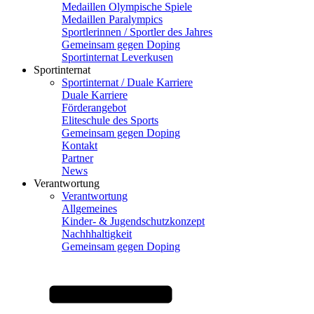
Medaillen Olympische Spiele
Medaillen Paralympics
Sportlerinnen / Sportler des Jahres
Gemeinsam gegen Doping
Sportinternat Leverkusen
Sportinternat
Sportinternat / Duale Karriere
Duale Karriere
Förderangebot
Eliteschule des Sports
Gemeinsam gegen Doping
Kontakt
Partner
News
Verantwortung
Verantwortung
Allgemeines
Kinder- & Jugendschutzkonzept
Nachhhaltigkeit
Gemeinsam gegen Doping