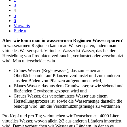
2
3
4
5
6
Vorwärts
Ende »
Aber wie kann man in wasserarmen Regionen Wasser sparen?
In wasserarmen Regionen kann man Wasser sparen, indem man
virtuelles Wasser spart. Virtuelles Wasser ist Wasser, das bei der
Herstellung von Produkten verbraucht, verdunstet oder verschmutzt
wird. Man unterscheidet es in
Grünes Wasser (Regenwasser), das zum einen auf
Oberflächen oder auf Pflanzen verdunstet und zum anderen
aus den Böden von Pflanzen aufgenommen wird,
Blaues Wasser, das aus dem Grundwasser, sowie stehend und
fließenden Gewässern gezogen wird und
Graues Wasser, das verschmutztes Wasser aus einem
Herstellungsprozess ist, sowie die Wassermenge darstellt, die
benötigt wird, um die Verschmutzungsmenge zu verdünnen
Pro Kopf und pro Tag verbrauchen wir Deutschen ca. 4000 Liter
virtuelles Wasser, wovon allein 2/3 aus anderen Ländern importiert
wird. Damit verbrauchen wir Wasser aus Ländern, in denen es