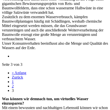
gigantischen Bewässerungsprojekts von Reis- und
Baumwollfeldern, dass eine schon wasserarme Halbwüste in eine
völlige Salzwüste verwandelt hat.
Zusätzlich zu dem enormen Wasserverbrauch, kämpfen
Baumwollplantagen häufig mit Schädlingen, weshalb chemische
Mittel eingesetzt werden müssen, die das Grundwasser
verunreinigen und auch die anschließende Weiterverarbeitung der
Baumwolle erzeugt eine große Menge an verunreinigtem und
verbrauchtem Wasser.
Unser Konsumverhalten beeinflusst also die Menge und Qualität des
Wassers auf der Erde.
Seite 3 von 3
« Anfang
Zurück
1
2
3
Was können wir demnach tun, um virtuelles Wasser
einzusparen?
Mit einem bewussten und nachhaltigen Lebensstil können wir schon