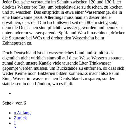
Jeder Deutsche verbraucht im Schnitt zwischen 120 und 130 Liter
direktes Wasser pro Tag, um beispielsweise zu duschen, zu kochen
und zu waschen. Das entspricht in etwa einer Wassermenge, die in
eine Badewanne passt. Allerdings muss man an dieser Stelle
erwähnen, dass der Durchschnittswert seit den 80ern stetig sinkt,
denn die Deutschen sind pflichtbewusster geworden und benutzen
unter anderem wassersparende Spül- und Waschmaschinen, drücken
die Spartaste bei WCs und drehen den Wasserhahn beim
Zähneputzen zu.
Doch Deutschland ist ein wasserreiches Land und somit ist es
eigentlich nicht wirklich sinnvoll auf diese Weise Wasser zu sparen,
zumal durch unsere Kanäle viele tausende Liter Trinkwasser
gepumpt werden müssen, um Rückstände zu entfernen, so dass sich
weder Keime noch Bakterien bilden können.Es macht also kaum
Sinn, Wasser im wasserreichen Deutschland zu sparen, sondern
stattdessen in den Ländern, wo es fehlt.
Seite 4 von 6
« Anfang
Zurück
1