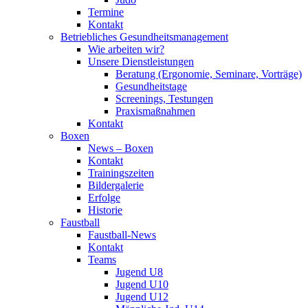
Termine
Kontakt
Betriebliches Gesundheits­management
Wie arbeiten wir?
Unsere Dienstleistungen
Beratung (Ergonomie, Seminare, Vorträge)
Gesundheitstage
Screenings, Testungen
Praxismaßnahmen
Kontakt
Boxen
News – Boxen
Kontakt
Trainingszeiten
Bildergalerie
Erfolge
Historie
Faustball
Faustball-News
Kontakt
Teams
Jugend U8
Jugend U10
Jugend U12