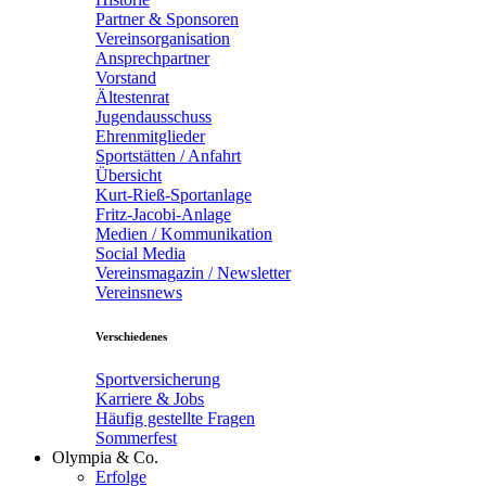
Partner & Sponsoren
Vereinsorganisation
Ansprechpartner
Vorstand
Ältestenrat
Jugendausschuss
Ehrenmitglieder
Sportstätten / Anfahrt
Übersicht
Kurt-Rieß-Sportanlage
Fritz-Jacobi-Anlage
Medien / Kommunikation
Social Media
Vereinsmagazin / Newsletter
Vereinsnews
Verschiedenes
Sportversicherung
Karriere & Jobs
Häufig gestellte Fragen
Sommerfest
Olympia & Co.
Erfolge