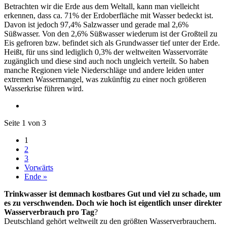
Betrachten wir die Erde aus dem Weltall, kann man vielleicht
erkennen, dass ca. 71% der Erdoberfläche mit Wasser bedeckt ist.
Davon ist jedoch 97,4% Salzwasser und gerade mal 2,6%
Süßwasser. Von den 2,6% Süßwasser wiederum ist der Großteil zu
Eis gefroren bzw. befindet sich als Grundwasser tief unter der Erde.
Heißt, für uns sind lediglich 0,3% der weltweiten Wasservorräte
zugänglich und diese sind auch noch ungleich verteilt. So haben
manche Regionen viele Niederschläge und andere leiden unter
extremen Wassermangel, was zukünftig zu einer noch größeren
Wasserkrise führen wird.
Seite 1 von 3
1
2
3
Vorwärts
Ende »
Trinkwasser ist demnach kostbares Gut und viel zu schade, um
es zu verschwenden. Doch wie hoch ist eigentlich unser direkter
Wasserverbrauch pro Tag
?
Deutschland gehört weltweilt zu den größten Wasserverbrauchern.