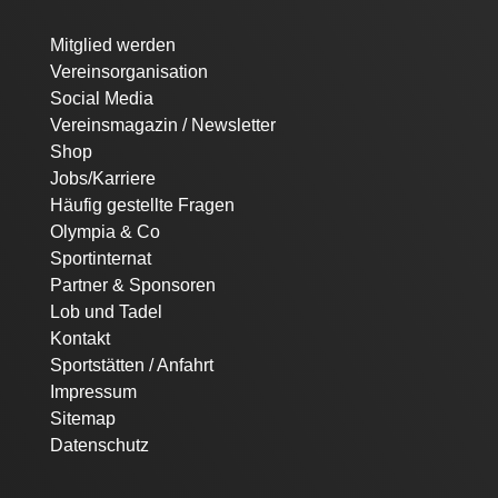
Navigation
Mitglied werden
überspringen
Vereinsorganisation
Social Media
Vereinsmagazin / Newsletter
Shop
Jobs/Karriere
Häufig gestellte Fragen
Olympia & Co
Sportinternat
Partner & Sponsoren
Lob und Tadel
Kontakt
Sportstätten / Anfahrt
Impressum
Sitemap
Datenschutz