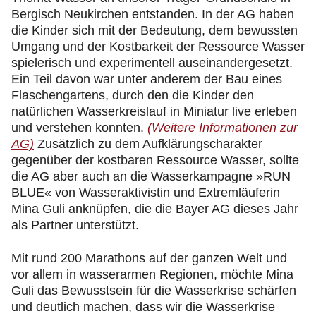
Bergisch Neukirchen entstanden. In der AG haben
die Kinder sich mit der Bedeutung, dem bewussten
Umgang und der Kostbarkeit der Ressource Wasser
spielerisch und experimentell auseinandergesetzt.
Ein Teil davon war unter anderem der Bau eines
Flaschengartens, durch den die Kinder den
natürlichen Wasserkreislauf in Miniatur live erleben
und verstehen konnten.
(Weitere Informationen zur
AG)
Zusätzlich zu dem Aufklärungscharakter
gegenüber der kostbaren Ressource Wasser, sollte
die AG aber auch an die Wasserkampagne »RUN
BLUE« von Wasseraktivistin und Extremläuferin
Mina Guli anknüpfen, die die Bayer AG dieses Jahr
als Partner unterstützt.
Mit rund 200 Marathons auf der ganzen Welt und
vor allem in wasserarmen Regionen, möchte Mina
Guli das Bewusstsein für die Wasserkrise schärfen
und deutlich machen, dass wir die Wasserkrise