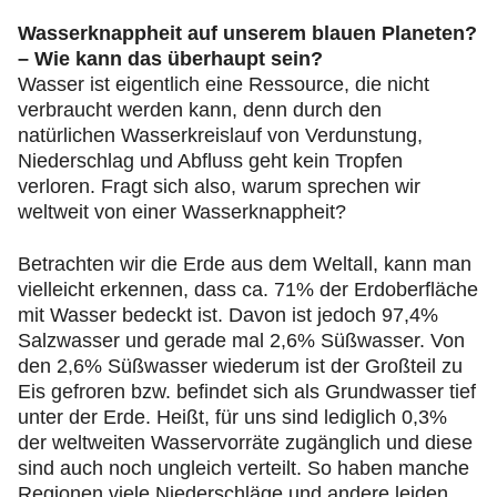
Wasserknappheit auf unserem blauen Planeten?
– Wie kann das überhaupt sein?
Wasser ist eigentlich eine Ressource, die nicht
verbraucht werden kann, denn durch den
natürlichen Wasserkreislauf von Verdunstung,
Niederschlag und Abfluss geht kein Tropfen
verloren. Fragt sich also, warum sprechen wir
weltweit von einer Wasserknappheit?
Betrachten wir die Erde aus dem Weltall, kann man
vielleicht erkennen, dass ca. 71% der Erdoberfläche
mit Wasser bedeckt ist. Davon ist jedoch 97,4%
Salzwasser und gerade mal 2,6% Süßwasser. Von
den 2,6% Süßwasser wiederum ist der Großteil zu
Eis gefroren bzw. befindet sich als Grundwasser tief
unter der Erde. Heißt, für uns sind lediglich 0,3%
der weltweiten Wasservorräte zugänglich und diese
sind auch noch ungleich verteilt. So haben manche
Regionen viele Niederschläge und andere leiden