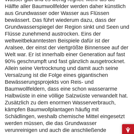
Hälfte aller Baumwollfelder werden daher künstlich
aus Grundwasser oder Wasser aus Flüssen
bewässert. Das führt wiederum dazu, dass der
Grundwasserspiegel der Region sinkt und Seen und
Flüsse zunehmend austrocken. Eins der
weltweitbekanntesten Beispiele dafür ist der
Aralsee, der einst der viertgrößte Binnensee auf der
Welt war. Er ist innerhalb einer Generation auf fast
90% geschrumpft und fast gänzlich ausgetrocknet.
Allein seine Vertrocknung und damit auch seine
Versalzung ist die Folge eines gigantischen
Bewässerungsprojekts von Reis- und
Baumwollfeldern, dass eine schon wasserarme
Halbwüste in eine völlige Salzwüste verwandelt hat.
Zusätzlich zu dem enormen Wasserverbrauch,
kämpfen Baumwollplantagen häufig mit
Schädlingen, weshalb chemische Mittel eingesetzt
werden müssen, die das Grundwasser
verunreinigen und auch die anschließende