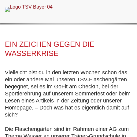
Navigation
überspringen
EIN ZEICHEN GEGEN DIE
WASSERKRISE
Vielleicht bist du in den letzten Wochen schon das
ein oder andere Mal unseren TSV-Flaschengärten
begegnet, sei es im GoFit am CheckIn, bei der
Sportlerehrung auf unserem Sommerfest oder beim
Lesen eines Artikels in der Zeitung oder unserer
Homepage. – Doch was hat es eigentlich damit auf
sich?
Die Flaschengärten sind im Rahmen einer AG zum
Thema Wasser an unserer Träger-Grundschule in