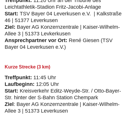
Treffpunkt:
11:20 Uhr an der Tribüne des
Leichtathletik-Stadion Fritz-Jacobi-Anlage
Start:
TSV Bayer 04 Leverkusen e.V. | Kalkstraße
46 | 51377 Leverkusen
Ziel:
Bayer AG Konzernzentrale | Kaiser-Wilhelm-
Allee 3 | 51373 Levkerkusen
Ansprechpartner vor Ort:
René Giesen (TSV
Bayer 04 Leverkusen e.V.)
Kurze Strecke (3 km)
Treffpunkt:
11:45 Uhr
Laufbeginn:
12:05 Uhr
Start:
Kreisverkehr Editz-Weyde-Str. / Otto-Bayer-
Str. hinter der S-Bahn Station Chempark
Ziel
: Bayer AG Konzernzentrale | Kaiser-Wilhelm-
Allee 3 | 51373 Leverkusen