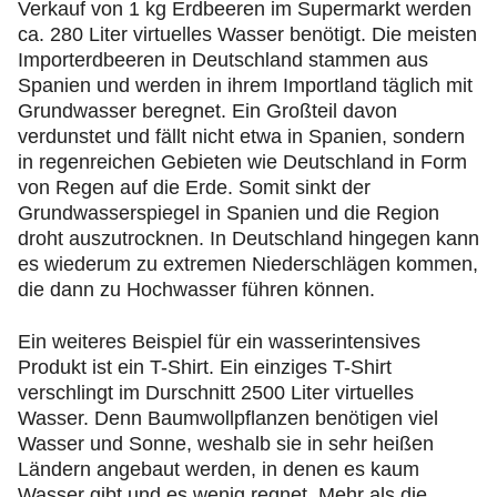
Verkauf von 1 kg Erdbeeren im Supermarkt werden
ca. 280 Liter virtuelles Wasser benötigt. Die meisten
Importerdbeeren in Deutschland stammen aus
Spanien und werden in ihrem Importland täglich mit
Grundwasser beregnet. Ein Großteil davon
verdunstet und fällt nicht etwa in Spanien, sondern
in regenreichen Gebieten wie Deutschland in Form
von Regen auf die Erde. Somit sinkt der
Grundwasserspiegel in Spanien und die Region
droht auszutrocknen. In Deutschland hingegen kann
es wiederum zu extremen Niederschlägen kommen,
die dann zu Hochwasser führen können.
Ein weiteres Beispiel für ein wasserintensives
Produkt ist ein T-Shirt. Ein einziges T-Shirt
verschlingt im Durschnitt 2500 Liter virtuelles
Wasser. Denn Baumwollpflanzen benötigen viel
Wasser und Sonne, weshalb sie in sehr heißen
Ländern angebaut werden, in denen es kaum
Wasser gibt und es wenig regnet. Mehr als die