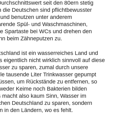
urchschnittswert seit den 80ern stetig
n die Deutschen sind pflichtbewusster
und benutzen unter anderem
rende Spül- und Waschmaschinen,
ie Spartaste bei WCs und drehen den
hn beim Zähneputzen zu.
schland ist ein wasserreiches Land und
s eigentlich nicht wirklich sinnvoll auf diese
ser zu sparen, zumal durch unsere
ele tausende Liter Trinkwasser gepumpt
ssen, um Rückstände zu entfernen, so
 weder Keime noch Bakterien bilden
 macht also kaum Sinn, Wasser im
chen Deutschland zu sparen, sondern
n in den Ländern, wo es fehlt.