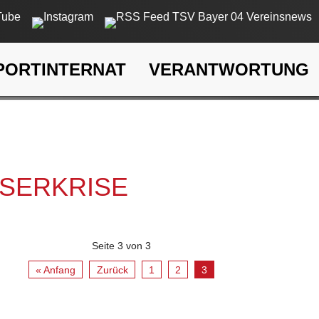
PORTINTERNAT
VERANTWORTUNG
rkrise
SSERKRISE
Seite 3 von 3
« Anfang
Zurück
1
2
3