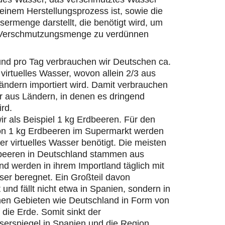
einem Herstellungsprozess ist, sowie die
ermenge darstellt, die benötigt wird, um
 Verschmutzungsmenge zu verdünnen
und pro Tag verbrauchen wir Deutschen ca.
 virtuelles Wasser, wovon allein 2/3 aus
ändern importiert wird. Damit verbrauchen
r aus Ländern, in denen es dringend
ird.
r als Beispiel 1 kg Erdbeeren. Für den
on 1 kg Erdbeeren im Supermarkt werden
ter virtuelles Wasser benötigt. Die meisten
beeren in Deutschland stammen aus
d werden in ihrem Importland täglich mit
er beregnet. Ein Großteil davon
 und fällt nicht etwa in Spanien, sondern in
hen Gebieten wie Deutschland in Form von
die Erde. Somit sinkt der
erspiegel in Spanien und die Region