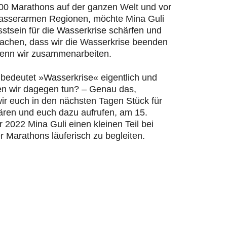
200 Marathons auf der ganzen Welt und vor
wasserarmen Regionen, möchte Mina Guli
stsein für die Wasserkrise schärfen und
machen, dass wir die Wasserkrise beenden
enn wir zusammenarbeiten.
bedeutet »Wasserkrise« eigentlich und
n wir dagegen tun? – Genau das,
ir euch in den nächsten Tagen Stück für
lären und euch dazu aufrufen, am 15.
2022 Mina Guli einen kleinen Teil bei
r Marathons läuferisch zu begleiten.