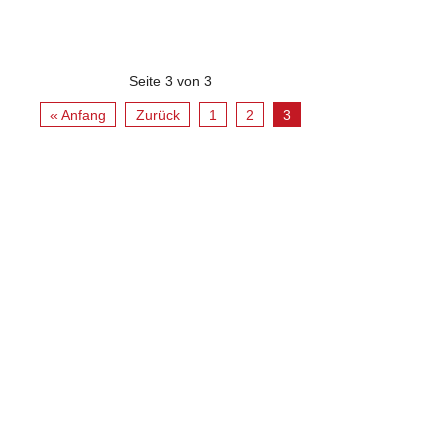
Seite 3 von 3
« Anfang
Zurück
1
2
3