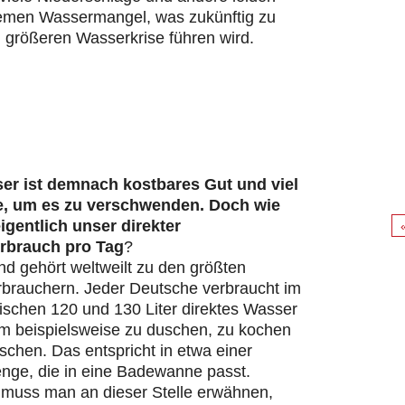
remen Wassermangel, was zukünftig zu
 größeren Wasserkrise führen wird.
er ist demnach kostbares Gut und viel
e, um es zu verschwenden. Doch wie
eigentlich unser direkter
rbrauch pro Tag
?
d gehört weltweilt zu den größten
brauchern. Jeder Deutsche verbraucht im
ischen 120 und 130 Liter direktes Wasser
um beispielsweise zu duschen, zu kochen
chen. Das entspricht in etwa einer
ge, die in eine Badewanne passt.
s muss man an dieser Stelle erwähnen,