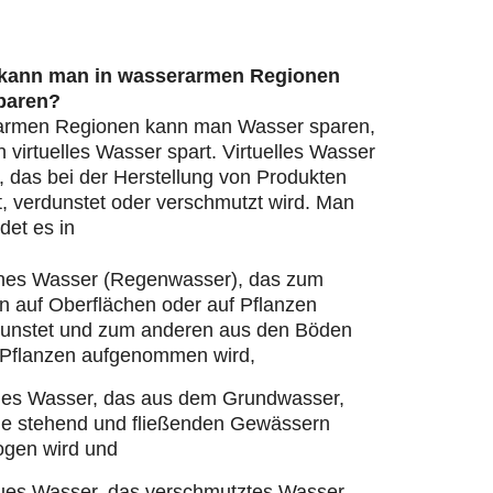
 kann man in wasserarmen Regionen
paren?
armen Regionen kann man Wasser sparen,
virtuelles Wasser spart. Virtuelles Wasser
, das bei der Herstellung von Produkten
, verdunstet oder verschmutzt wird. Man
det es in
nes Wasser (Regenwasser), das zum
n auf Oberflächen oder auf Pflanzen
dunstet und zum anderen aus den Böden
 Pflanzen aufgenommen wird,
ues Wasser, das aus dem Grundwasser,
ie stehend und fließenden Gewässern
ogen wird und
ues Wasser, das verschmutztes Wasser