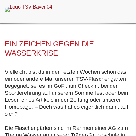
Navigation
überspringen
EIN ZEICHEN GEGEN DIE
WASSERKRISE
Vielleicht bist du in den letzten Wochen schon das
ein oder andere Mal unseren TSV-Flaschengärten
begegnet, sei es im GoFit am CheckIn, bei der
Sportlerehrung auf unserem Sommerfest oder beim
Lesen eines Artikels in der Zeitung oder unserer
Homepage. – Doch was hat es eigentlich damit auf
sich?
Die Flaschengärten sind im Rahmen einer AG zum
Thema Wasser an unserer Träger-Grundschule in