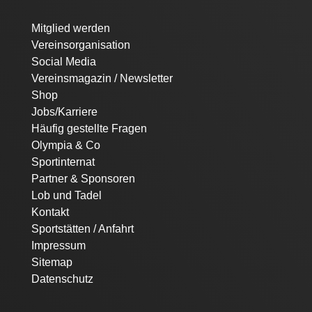
Navigation
Mitglied werden
überspringen
Vereinsorganisation
Social Media
Vereinsmagazin / Newsletter
Shop
Jobs/Karriere
Häufig gestellte Fragen
Olympia & Co
Sportinternat
Partner & Sponsoren
Lob und Tadel
Kontakt
Sportstätten / Anfahrt
Impressum
Sitemap
Datenschutz