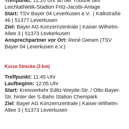
Treffpunkt:
11:20 Uhr an der Tribüne des
Leichtathletik-Stadion Fritz-Jacobi-Anlage
Start:
TSV Bayer 04 Leverkusen e.V. | Kalkstraße
46 | 51377 Leverkusen
Ziel:
Bayer AG Konzernzentrale | Kaiser-Wilhelm-
Allee 3 | 51373 Levkerkusen
Ansprechpartner vor Ort:
René Giesen (TSV
Bayer 04 Leverkusen e.V.)
Kurze Strecke (3 km)
Treffpunkt:
11:45 Uhr
Laufbeginn:
12:05 Uhr
Start:
Kreisverkehr Editz-Weyde-Str. / Otto-Bayer-
Str. hinter der S-Bahn Station Chempark
Ziel
: Bayer AG Konzernzentrale | Kaiser-Wilhelm-
Allee 3 | 51373 Leverkusen