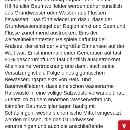
Hälfte aller Baumwollfelder werden daher künstlich
aus Grundwasser oder Wasser aus Flüssen
bewässert. Das führt wiederum dazu, dass der
Grundwasserspiegel der Region sinkt und Seen und
Flüsse zunehmend austrocken. Eins der
weltweitbekanntesten Beispiele dafür ist der
Aralsee, der einst der viertgrößte Binnensee auf der
Welt war. Er ist innerhalb einer Generation auf fast
90% geschrumpft und fast gänzlich ausgetrocknet.
Allein seine Vertrocknung und damit auch seine
Versalzung ist die Folge eines gigantischen
Bewässerungsprojekts von Reis- und
Baumwollfeldern, dass eine schon wasserarme
Halbwüste in eine völlige Salzwüste verwandelt hat.
Zusätzlich zu dem enormen Wasserverbrauch,
kämpfen Baumwollplantagen häufig mit
Schädlingen, weshalb chemische Mittel eingesetzt
werden müssen, die das Grundwasser
verunreinigen und auch die anschließende