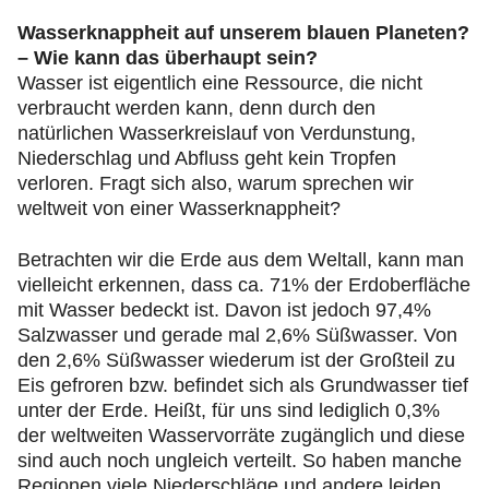
Wasserknappheit auf unserem blauen Planeten?
– Wie kann das überhaupt sein?
Wasser ist eigentlich eine Ressource, die nicht
verbraucht werden kann, denn durch den
natürlichen Wasserkreislauf von Verdunstung,
Niederschlag und Abfluss geht kein Tropfen
verloren. Fragt sich also, warum sprechen wir
weltweit von einer Wasserknappheit?
Betrachten wir die Erde aus dem Weltall, kann man
vielleicht erkennen, dass ca. 71% der Erdoberfläche
mit Wasser bedeckt ist. Davon ist jedoch 97,4%
Salzwasser und gerade mal 2,6% Süßwasser. Von
den 2,6% Süßwasser wiederum ist der Großteil zu
Eis gefroren bzw. befindet sich als Grundwasser tief
unter der Erde. Heißt, für uns sind lediglich 0,3%
der weltweiten Wasservorräte zugänglich und diese
sind auch noch ungleich verteilt. So haben manche
Regionen viele Niederschläge und andere leiden