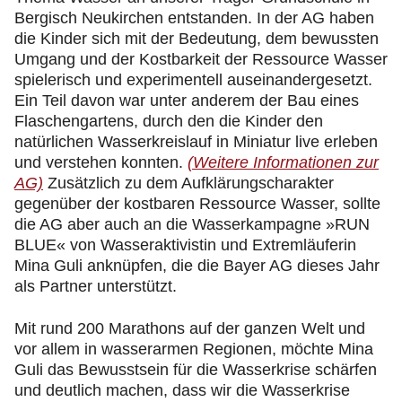
Bergisch Neukirchen entstanden. In der AG haben
die Kinder sich mit der Bedeutung, dem bewussten
Umgang und der Kostbarkeit der Ressource Wasser
spielerisch und experimentell auseinandergesetzt.
Ein Teil davon war unter anderem der Bau eines
Flaschengartens, durch den die Kinder den
natürlichen Wasserkreislauf in Miniatur live erleben
und verstehen konnten.
(Weitere Informationen zur
AG)
Zusätzlich zu dem Aufklärungscharakter
gegenüber der kostbaren Ressource Wasser, sollte
die AG aber auch an die Wasserkampagne »RUN
BLUE« von Wasseraktivistin und Extremläuferin
Mina Guli anknüpfen, die die Bayer AG dieses Jahr
als Partner unterstützt.
Mit rund 200 Marathons auf der ganzen Welt und
vor allem in wasserarmen Regionen, möchte Mina
Guli das Bewusstsein für die Wasserkrise schärfen
und deutlich machen, dass wir die Wasserkrise