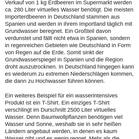
Verkauf von 1 kg Erdbeeren im Supermarkt werden
ca. 280 Liter virtuelles Wasser benötigt. Die meisten
Importerdbeeren in Deutschland stammen aus
Spanien und werden in ihrem Importland täglich mit
Grundwasser beregnet. Ein Großteil davon
verdunstet und fällt nicht etwa in Spanien, sondern
in regenreichen Gebieten wie Deutschland in Form
von Regen auf die Erde. Somit sinkt der
Grundwasserspiegel in Spanien und die Region
droht auszutrocknen. In Deutschland hingegen kann
es wiederum zu extremen Niederschlägen kommen,
die dann zu Hochwasser führen können.
Ein weiteres Beispiel für ein wasserintensives
Produkt ist ein T-Shirt. Ein einziges T-Shirt
verschlingt im Durschnitt 2500 Liter virtuelles
Wasser. Denn Baumwollpflanzen benötigen viel
Wasser und Sonne, weshalb sie in sehr heißen
Ländern angebaut werden, in denen es kaum
Wasser gibt und es wenig regnet. Mehr als die