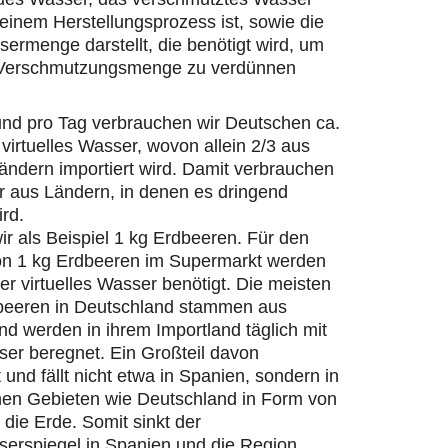
einem Herstellungsprozess ist, sowie die
ermenge darstellt, die benötigt wird, um
 Verschmutzungsmenge zu verdünnen
und pro Tag verbrauchen wir Deutschen ca.
 virtuelles Wasser, wovon allein 2/3 aus
ändern importiert wird. Damit verbrauchen
r aus Ländern, in denen es dringend
ird.
r als Beispiel 1 kg Erdbeeren. Für den
on 1 kg Erdbeeren im Supermarkt werden
ter virtuelles Wasser benötigt. Die meisten
beeren in Deutschland stammen aus
d werden in ihrem Importland täglich mit
er beregnet. Ein Großteil davon
 und fällt nicht etwa in Spanien, sondern in
hen Gebieten wie Deutschland in Form von
die Erde. Somit sinkt der
erspiegel in Spanien und die Region