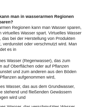
 kann man in wasserarmen Regionen
paren?
armen Regionen kann man Wasser sparen,
virtuelles Wasser spart. Virtuelles Wasser
, das bei der Herstellung von Produkten
, verdunstet oder verschmutzt wird. Man
det es in
nes Wasser (Regenwasser), das zum
n auf Oberflächen oder auf Pflanzen
dunstet und zum anderen aus den Böden
 Pflanzen aufgenommen wird,
ues Wasser, das aus dem Grundwasser,
ie stehend und fließenden Gewässern
ogen wird und
ues Wasser, das verschmutztes Wasser