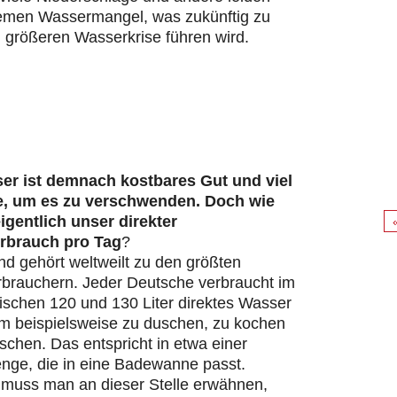
remen Wassermangel, was zukünftig zu
 größeren Wasserkrise führen wird.
er ist demnach kostbares Gut und viel
e, um es zu verschwenden. Doch wie
eigentlich unser direkter
rbrauch pro Tag
?
d gehört weltweilt zu den größten
brauchern. Jeder Deutsche verbraucht im
ischen 120 und 130 Liter direktes Wasser
um beispielsweise zu duschen, zu kochen
chen. Das entspricht in etwa einer
ge, die in eine Badewanne passt.
s muss man an dieser Stelle erwähnen,