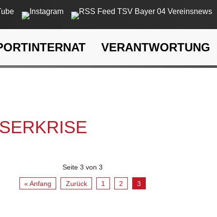
PORTINTERNAT
VERANTWORTUNG
rkrise
SSERKRISE
Seite 3 von 3
« Anfang
Zurück
1
2
3