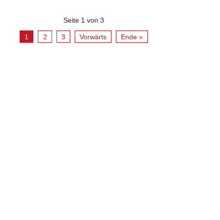
Seite 1 von 3
1
2
3
Vorwärts
Ende »