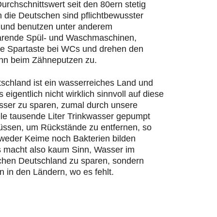
urchschnittswert seit den 80ern stetig
n die Deutschen sind pflichtbewusster
und benutzen unter anderem
rende Spül- und Waschmaschinen,
ie Spartaste bei WCs und drehen den
hn beim Zähneputzen zu.
schland ist ein wasserreiches Land und
s eigentlich nicht wirklich sinnvoll auf diese
ser zu sparen, zumal durch unsere
ele tausende Liter Trinkwasser gepumpt
ssen, um Rückstände zu entfernen, so
 weder Keime noch Bakterien bilden
 macht also kaum Sinn, Wasser im
chen Deutschland zu sparen, sondern
n in den Ländern, wo es fehlt.