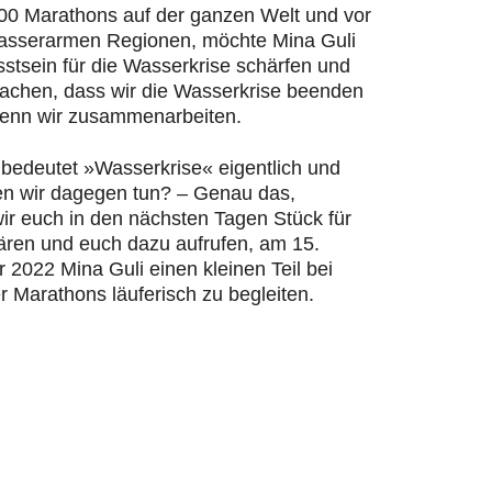
200 Marathons auf der ganzen Welt und vor
wasserarmen Regionen, möchte Mina Guli
stsein für die Wasserkrise schärfen und
machen, dass wir die Wasserkrise beenden
enn wir zusammenarbeiten.
bedeutet »Wasserkrise« eigentlich und
n wir dagegen tun? – Genau das,
ir euch in den nächsten Tagen Stück für
lären und euch dazu aufrufen, am 15.
2022 Mina Guli einen kleinen Teil bei
r Marathons läuferisch zu begleiten.