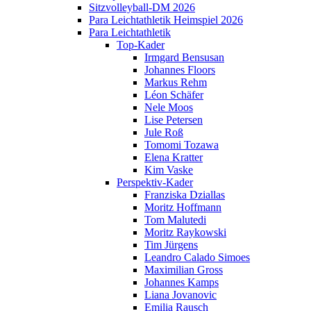
Sitzvolleyball-DM 2026
Para Leichtathletik Heimspiel 2026
Para Leichtathletik
Top-Kader
Irmgard Bensusan
Johannes Floors
Markus Rehm
Léon Schäfer
Nele Moos
Lise Petersen
Jule Roß
Tomomi Tozawa
Elena Kratter
Kim Vaske
Perspektiv-Kader
Franziska Dziallas
Moritz Hoffmann
Tom Malutedi
Moritz Raykowski
Tim Jürgens
Leandro Calado Simoes
Maximilian Gross
Johannes Kamps
Liana Jovanovic
Emilia Rausch