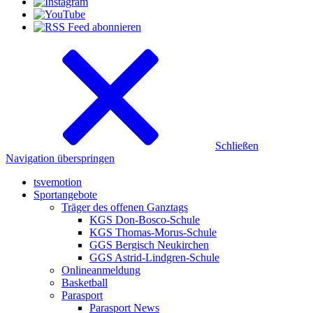
Schließen
Navigation überspringen
tsvemotion
Sportangebote
Träger des offenen Ganztags
KGS Don-Bosco-Schule
KGS Thomas-Morus-Schule
GGS Bergisch Neukirchen
GGS Astrid-Lindgren-Schule
Onlineanmeldung
Basketball
Parasport
Parasport News