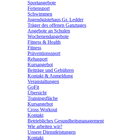
Sportangebote
Feriensport
Schwimmen
Jugendgästehaus Gr. Ledder
Träger des offenen Ganztages
Angebote an Schulen
Wochenendangebote
Fitness & Health
Fitness
Präventionssport
Rehasport
Kursangebot
Beiträge und Gebühren
Kontakt & Anmeldung
Veranstaltungen
GoFit
Übersicht
Trainingsfläche
Kursangebot
Cross Workout
Kontakt
Betriebliches Gesundheitsmanagement
Wie arbeiten wir?
Unsere Dienstleistungen
Kontakt