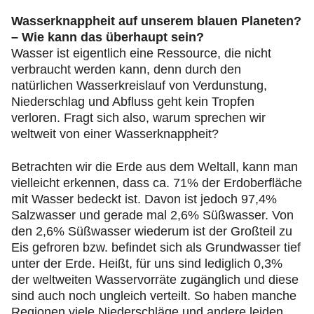
Wasserknappheit auf unserem blauen Planeten?
– Wie kann das überhaupt sein?
Wasser ist eigentlich eine Ressource, die nicht
verbraucht werden kann, denn durch den
natürlichen Wasserkreislauf von Verdunstung,
Niederschlag und Abfluss geht kein Tropfen
verloren. Fragt sich also, warum sprechen wir
weltweit von einer Wasserknappheit?
Betrachten wir die Erde aus dem Weltall, kann man
vielleicht erkennen, dass ca. 71% der Erdoberfläche
mit Wasser bedeckt ist. Davon ist jedoch 97,4%
Salzwasser und gerade mal 2,6% Süßwasser. Von
den 2,6% Süßwasser wiederum ist der Großteil zu
Eis gefroren bzw. befindet sich als Grundwasser tief
unter der Erde. Heißt, für uns sind lediglich 0,3%
der weltweiten Wasservorräte zugänglich und diese
sind auch noch ungleich verteilt. So haben manche
Regionen viele Niederschläge und andere leiden