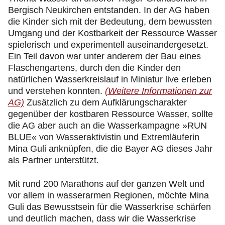
Bergisch Neukirchen entstanden. In der AG haben
die Kinder sich mit der Bedeutung, dem bewussten
Umgang und der Kostbarkeit der Ressource Wasser
spielerisch und experimentell auseinandergesetzt.
Ein Teil davon war unter anderem der Bau eines
Flaschengartens, durch den die Kinder den
natürlichen Wasserkreislauf in Miniatur live erleben
und verstehen konnten.
(Weitere Informationen zur
AG)
Zusätzlich zu dem Aufklärungscharakter
gegenüber der kostbaren Ressource Wasser, sollte
die AG aber auch an die Wasserkampagne »RUN
BLUE« von Wasseraktivistin und Extremläuferin
Mina Guli anknüpfen, die die Bayer AG dieses Jahr
als Partner unterstützt.
Mit rund 200 Marathons auf der ganzen Welt und
vor allem in wasserarmen Regionen, möchte Mina
Guli das Bewusstsein für die Wasserkrise schärfen
und deutlich machen, dass wir die Wasserkrise