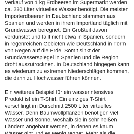
Verkauf von 1 kg Erdbeeren im Supermarkt werden
ca. 280 Liter virtuelles Wasser benötigt. Die meisten
Importerdbeeren in Deutschland stammen aus
Spanien und werden in ihrem Importland täglich mit
Grundwasser beregnet. Ein Großteil davon
verdunstet und fällt nicht etwa in Spanien, sondern
in regenreichen Gebieten wie Deutschland in Form
von Regen auf die Erde. Somit sinkt der
Grundwasserspiegel in Spanien und die Region
droht auszutrocknen. In Deutschland hingegen kann
es wiederum zu extremen Niederschlägen kommen,
die dann zu Hochwasser führen können.
Ein weiteres Beispiel für ein wasserintensives
Produkt ist ein T-Shirt. Ein einziges T-Shirt
verschlingt im Durschnitt 2500 Liter virtuelles
Wasser. Denn Baumwollpflanzen benötigen viel
Wasser und Sonne, weshalb sie in sehr heißen
Ländern angebaut werden, in denen es kaum
Wasser gibt und es wenig regnet. Mehr als die