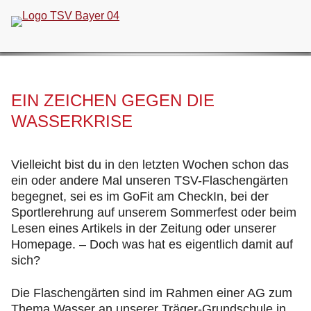
Navigation
überspringen
EIN ZEICHEN GEGEN DIE
WASSERKRISE
Vielleicht bist du in den letzten Wochen schon das
ein oder andere Mal unseren TSV-Flaschengärten
begegnet, sei es im GoFit am CheckIn, bei der
Sportlerehrung auf unserem Sommerfest oder beim
Lesen eines Artikels in der Zeitung oder unserer
Homepage. – Doch was hat es eigentlich damit auf
sich?
Die Flaschengärten sind im Rahmen einer AG zum
Thema Wasser an unserer Träger-Grundschule in