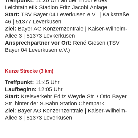
Treffpunkt:
11:20 Uhr an der Tribüne des
Leichtathletik-Stadion Fritz-Jacobi-Anlage
Start:
TSV Bayer 04 Leverkusen e.V. | Kalkstraße
46 | 51377 Leverkusen
Ziel:
Bayer AG Konzernzentrale | Kaiser-Wilhelm-
Allee 3 | 51373 Levkerkusen
Ansprechpartner vor Ort:
René Giesen (TSV
Bayer 04 Leverkusen e.V.)
Kurze Strecke (3 km)
Treffpunkt:
11:45 Uhr
Laufbeginn:
12:05 Uhr
Start:
Kreisverkehr Editz-Weyde-Str. / Otto-Bayer-
Str. hinter der S-Bahn Station Chempark
Ziel
: Bayer AG Konzernzentrale | Kaiser-Wilhelm-
Allee 3 | 51373 Leverkusen