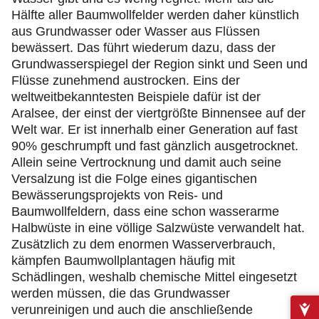
Hälfte aller Baumwollfelder werden daher künstlich
aus Grundwasser oder Wasser aus Flüssen
bewässert. Das führt wiederum dazu, dass der
Grundwasserspiegel der Region sinkt und Seen und
Flüsse zunehmend austrocken. Eins der
weltweitbekanntesten Beispiele dafür ist der
Aralsee, der einst der viertgrößte Binnensee auf der
Welt war. Er ist innerhalb einer Generation auf fast
90% geschrumpft und fast gänzlich ausgetrocknet.
Allein seine Vertrocknung und damit auch seine
Versalzung ist die Folge eines gigantischen
Bewässerungsprojekts von Reis- und
Baumwollfeldern, dass eine schon wasserarme
Halbwüste in eine völlige Salzwüste verwandelt hat.
Zusätzlich zu dem enormen Wasserverbrauch,
kämpfen Baumwollplantagen häufig mit
Schädlingen, weshalb chemische Mittel eingesetzt
werden müssen, die das Grundwasser
verunreinigen und auch die anschließende