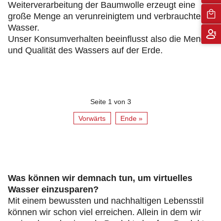
Weiterverarbeitung der Baumwolle erzeugt eine
große Menge an verunreinigtem und verbrauchtem
Wasser.
Unser Konsumverhalten beeinflusst also die Menge
und Qualität des Wassers auf der Erde.
Seite 1 von 3
Vorwärts
Ende »
Was können wir demnach tun, um virtuelles
Wasser einzusparen?
Mit einem bewussten und nachhaltigen Lebensstil
können wir schon viel erreichen. Allein in dem wir