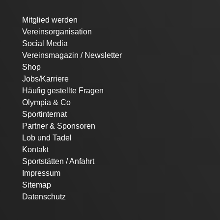
Navigation
Mitglied werden
überspringen
Vereinsorganisation
Social Media
Vereinsmagazin / Newsletter
Shop
Jobs/Karriere
Häufig gestellte Fragen
Olympia & Co
Sportinternat
Partner & Sponsoren
Lob und Tadel
Kontakt
Sportstätten / Anfahrt
Impressum
Sitemap
Datenschutz