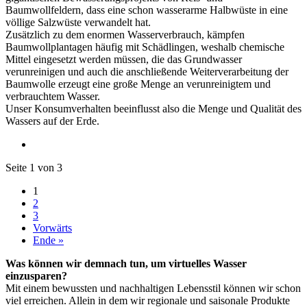
Baumwollfeldern, dass eine schon wasserarme Halbwüste in eine
völlige Salzwüste verwandelt hat.
Zusätzlich zu dem enormen Wasserverbrauch, kämpfen
Baumwollplantagen häufig mit Schädlingen, weshalb chemische
Mittel eingesetzt werden müssen, die das Grundwasser
verunreinigen und auch die anschließende Weiterverarbeitung der
Baumwolle erzeugt eine große Menge an verunreinigtem und
verbrauchtem Wasser.
Unser Konsumverhalten beeinflusst also die Menge und Qualität des
Wassers auf der Erde.
Seite 1 von 3
1
2
3
Vorwärts
Ende »
Was können wir demnach tun, um virtuelles Wasser
einzusparen?
Mit einem bewussten und nachhaltigen Lebensstil können wir schon
viel erreichen. Allein in dem wir regionale und saisonale Produkte