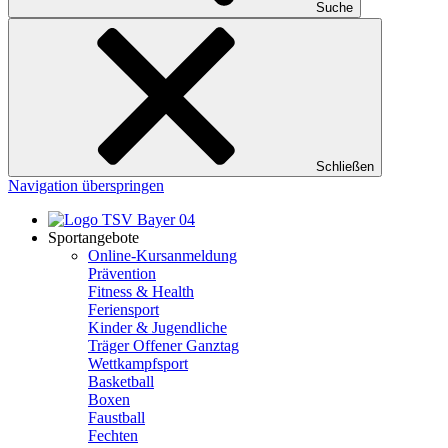
Suche
Schließen
Navigation überspringen
Sportangebote
Online-Kursanmeldung
Prävention
Fitness & Health
Feriensport
Kinder & Jugendliche
Träger Offener Ganztag
Wettkampfsport
Basketball
Boxen
Faustball
Fechten