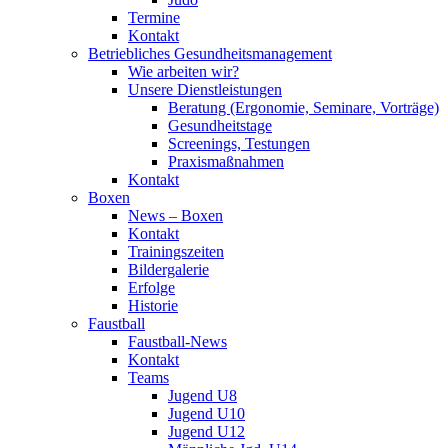
Termine
Kontakt
Betriebliches Gesundheits­management
Wie arbeiten wir?
Unsere Dienstleistungen
Beratung (Ergonomie, Seminare, Vorträge)
Gesundheitstage
Screenings, Testungen
Praxismaßnahmen
Kontakt
Boxen
News – Boxen
Kontakt
Trainingszeiten
Bildergalerie
Erfolge
Historie
Faustball
Faustball-News
Kontakt
Teams
Jugend U8
Jugend U10
Jugend U12