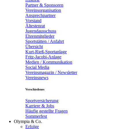
Partner & Sponsoren
Vereinsorganisation
Ansprechpartner
Vorstand
Ältestenrat
Jugendausschuss
Ehrenmitglieder
Sportstätten / Anfahrt
Übersicht
Kurt-Rieß-Sportanlage
Fritz-Jacobi-Anlage
Medien / Kommunikation
Social Media
Vereinsmagazin / Newsletter
Vereinsnews
Verschiedenes
Sportversicherung
Karriere & Jobs
Häufig gestellte Fragen
Sommerfest
Olympia & Co.
Erfolge