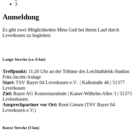
3
Anmeldung
Es gibt zwei Möglichkeiten Mina Guli bei ihrem Lauf durch
Leverkusen zu begleiten:
Lange Strecke (ca. 6 km)
Treffpunkt:
11:20 Uhr an der Tribüne des Leichtathletik-Stadion
Fritz-Jacobi-Anlage
Start:
TSV Bayer 04 Leverkusen e.V. | Kalkstraße 46 | 51377
Leverkusen
Ziel:
Bayer AG Konzernzentrale | Kaiser-Wilhelm-Allee 3 | 51373
Levkerkusen
Ansprechpartner vor Ort:
René Giesen (TSV Bayer 04
Leverkusen e.V.)
Kurze Strecke (3 km)