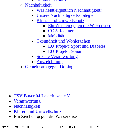
Nachhaltigkeit
Was heißt eigentlich Nachhaltigkeit?
Unsere Nachhaltigkeitsstrategie
Klima- und Umweltschutz
Ein Zeichen gegen die Wasserkrise
CO2-Rechner
Mobilität
Gesundheit und Wohlergehen
EU-Projekt: Sport und Diabetes
EU-Projekt: Sonar
Soziale Verantwortung
Auszeichnung
Gemeinsam gegen Doping
TSV Bayer 04 Leverkusen e.V.
Verantwortung
Nachhaltigkeit
Klima- und Umweltschutz
Ein Zeichen gegen die Wasserkrise