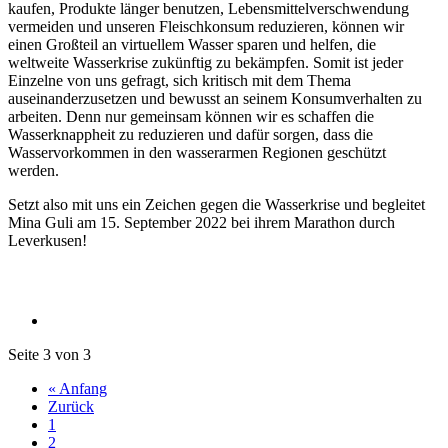
kaufen, Produkte länger benutzen, Lebensmittelverschwendung
vermeiden und unseren Fleischkonsum reduzieren, können wir
einen Großteil an virtuellem Wasser sparen und helfen, die
weltweite Wasserkrise zukünftig zu bekämpfen. Somit ist jeder
Einzelne von uns gefragt, sich kritisch mit dem Thema
auseinanderzusetzen und bewusst an seinem Konsumverhalten zu
arbeiten. Denn nur gemeinsam können wir es schaffen die
Wasserknappheit zu reduzieren und dafür sorgen, dass die
Wasservorkommen in den wasserarmen Regionen geschützt
werden.
Setzt also mit uns ein Zeichen gegen die Wasserkrise und begleitet
Mina Guli am 15. September 2022 bei ihrem Marathon durch
Leverkusen!
Seite 3 von 3
« Anfang
Zurück
1
2