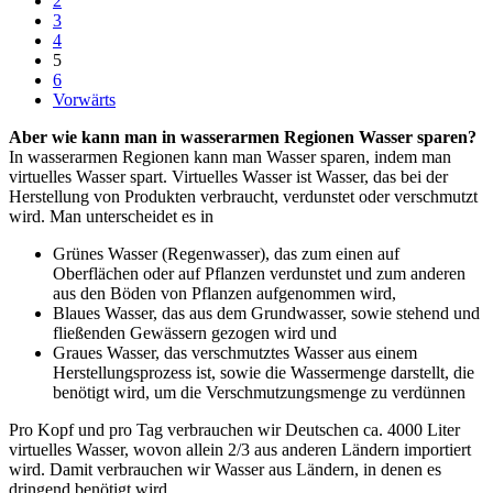
2
3
4
5
6
Vorwärts
Aber wie kann man in wasserarmen Regionen Wasser sparen?
In wasserarmen Regionen kann man Wasser sparen, indem man
virtuelles Wasser spart. Virtuelles Wasser ist Wasser, das bei der
Herstellung von Produkten verbraucht, verdunstet oder verschmutzt
wird. Man unterscheidet es in
Grünes Wasser (Regenwasser), das zum einen auf
Oberflächen oder auf Pflanzen verdunstet und zum anderen
aus den Böden von Pflanzen aufgenommen wird,
Blaues Wasser, das aus dem Grundwasser, sowie stehend und
fließenden Gewässern gezogen wird und
Graues Wasser, das verschmutztes Wasser aus einem
Herstellungsprozess ist, sowie die Wassermenge darstellt, die
benötigt wird, um die Verschmutzungsmenge zu verdünnen
Pro Kopf und pro Tag verbrauchen wir Deutschen ca. 4000 Liter
virtuelles Wasser, wovon allein 2/3 aus anderen Ländern importiert
wird. Damit verbrauchen wir Wasser aus Ländern, in denen es
dringend benötigt wird.