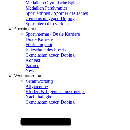
Medaillen Olympische Spiele
Medaillen Paralympics
Sportlerinnen / Sportler des Jahres
Gemeinsam gegen Doping
Sportinternat Leverkusen
Sportinternat
Sportinternat / Duale Karriere
Duale Karriere
Förderangebot
Eliteschule des Sports
Gemeinsam gegen Doping
Kontakt
Partner
News
Verantwortung
Verantwortung
Allgemeines
Kinder- & Jugendschutzkonzept
Nachhhaltigkeit
Gemeinsam gegen Doping