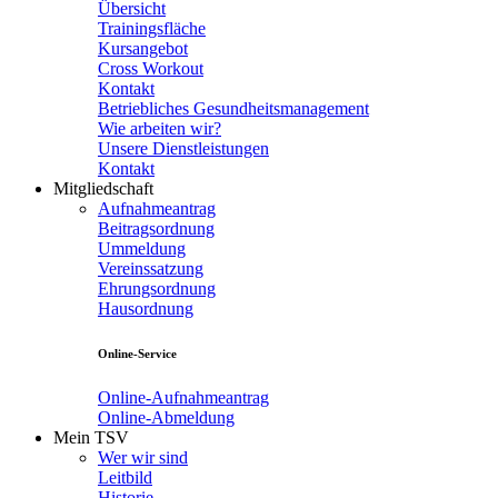
Übersicht
Trainingsfläche
Kursangebot
Cross Workout
Kontakt
Betriebliches Gesundheitsmanagement
Wie arbeiten wir?
Unsere Dienstleistungen
Kontakt
Mitgliedschaft
Aufnahmeantrag
Beitragsordnung
Ummeldung
Vereinssatzung
Ehrungsordnung
Hausordnung
Online-Service
Online-Aufnahmeantrag
Online-Abmeldung
Mein TSV
Wer wir sind
Leitbild
Historie