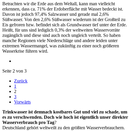
Betrachten wir die Erde aus dem Weltall, kann man vielleicht
erkennen, dass ca. 71% der Erdoberfläche mit Wasser bedeckt ist.
Davon ist jedoch 97,4% Salzwasser und gerade mal 2,6%
Süßwasser. Von den 2,6% Süßwasser wiederum ist der Großteil zu
Eis gefroren bzw. befindet sich als Grundwasser tief unter der Erde.
Heißt, für uns sind lediglich 0,3% der weltweiten Wasservorräte
zugänglich und diese sind auch noch ungleich verteilt. So haben
manche Regionen viele Niederschläge und andere leiden unter
extremen Wassermangel, was zukünftig zu einer noch größeren
Wasserkrise führen wird.
Seite 2 von 3
Zurück
1
2
3
Vorwärts
Trinkwasser ist demnach kostbares Gut und viel zu schade, um
es zu verschwenden. Doch wie hoch ist eigentlich unser direkter
Wasserverbrauch pro Tag
?
Deutschland gehört weltweilt zu den größten Wasserverbrauchern.