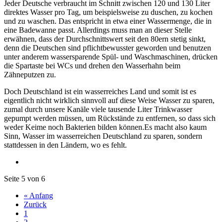
Jeder Deutsche verbraucht im Schnitt zwischen 120 und 130 Liter
direktes Wasser pro Tag, um beispielsweise zu duschen, zu kochen
und zu waschen. Das entspricht in etwa einer Wassermenge, die in
eine Badewanne passt. Allerdings muss man an dieser Stelle
erwähnen, dass der Durchschnittswert seit den 80ern stetig sinkt,
denn die Deutschen sind pflichtbewusster geworden und benutzen
unter anderem wassersparende Spül- und Waschmaschinen, drücken
die Spartaste bei WCs und drehen den Wasserhahn beim
Zähneputzen zu.
Doch Deutschland ist ein wasserreiches Land und somit ist es
eigentlich nicht wirklich sinnvoll auf diese Weise Wasser zu sparen,
zumal durch unsere Kanäle viele tausende Liter Trinkwasser
gepumpt werden müssen, um Rückstände zu entfernen, so dass sich
weder Keime noch Bakterien bilden können.Es macht also kaum
Sinn, Wasser im wasserreichen Deutschland zu sparen, sondern
stattdessen in den Ländern, wo es fehlt.
Seite 5 von 6
« Anfang
Zurück
1