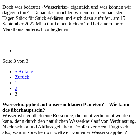
Doch was bedeutet »Wasserkrise« eigentlich und was können wir
dagegen tun? – Genau das, möchten wir euch in den nächsten
Tagen Stück für Stück erklären und euch dazu aufrufen, am 15.
September 2022 Mina Guli einen kleinen Teil bei einem ihrer
Marathons läuferisch zu begleiten.
Seite 3 von 3
« Anfang
Zurück
1
2
3
Wasserknappheit auf unserem blauen Planeten? – Wie kann
das überhaupt sein?
Wasser ist eigentlich eine Ressource, die nicht verbraucht werden
kann, denn durch den natürlichen Wasserkreislauf von Verdunstung,
Niederschlag und Abfluss geht kein Tropfen verloren. Fragt sich
also, warum sprechen wir weltweit von einer Wasserknappheit?