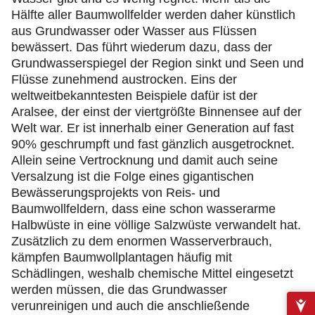
Hälfte aller Baumwollfelder werden daher künstlich
aus Grundwasser oder Wasser aus Flüssen
bewässert. Das führt wiederum dazu, dass der
Grundwasserspiegel der Region sinkt und Seen und
Flüsse zunehmend austrocken. Eins der
weltweitbekanntesten Beispiele dafür ist der
Aralsee, der einst der viertgrößte Binnensee auf der
Welt war. Er ist innerhalb einer Generation auf fast
90% geschrumpft und fast gänzlich ausgetrocknet.
Allein seine Vertrocknung und damit auch seine
Versalzung ist die Folge eines gigantischen
Bewässerungsprojekts von Reis- und
Baumwollfeldern, dass eine schon wasserarme
Halbwüste in eine völlige Salzwüste verwandelt hat.
Zusätzlich zu dem enormen Wasserverbrauch,
kämpfen Baumwollplantagen häufig mit
Schädlingen, weshalb chemische Mittel eingesetzt
werden müssen, die das Grundwasser
verunreinigen und auch die anschließende