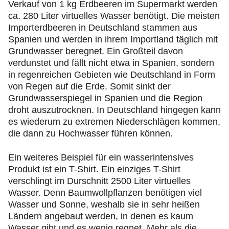
Verkauf von 1 kg Erdbeeren im Supermarkt werden
ca. 280 Liter virtuelles Wasser benötigt. Die meisten
Importerdbeeren in Deutschland stammen aus
Spanien und werden in ihrem Importland täglich mit
Grundwasser beregnet. Ein Großteil davon
verdunstet und fällt nicht etwa in Spanien, sondern
in regenreichen Gebieten wie Deutschland in Form
von Regen auf die Erde. Somit sinkt der
Grundwasserspiegel in Spanien und die Region
droht auszutrocknen. In Deutschland hingegen kann
es wiederum zu extremen Niederschlägen kommen,
die dann zu Hochwasser führen können.
Ein weiteres Beispiel für ein wasserintensives
Produkt ist ein T-Shirt. Ein einziges T-Shirt
verschlingt im Durschnitt 2500 Liter virtuelles
Wasser. Denn Baumwollpflanzen benötigen viel
Wasser und Sonne, weshalb sie in sehr heißen
Ländern angebaut werden, in denen es kaum
Wasser gibt und es wenig regnet. Mehr als die