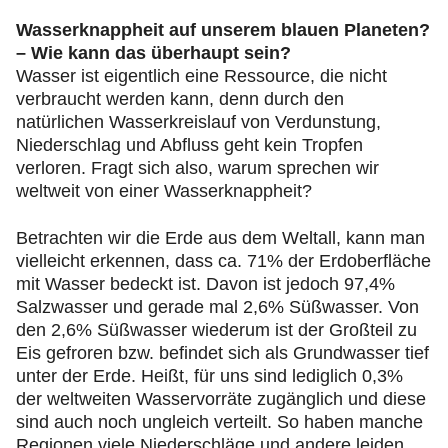
Wasserknappheit auf unserem blauen Planeten?
– Wie kann das überhaupt sein?
Wasser ist eigentlich eine Ressource, die nicht
verbraucht werden kann, denn durch den
natürlichen Wasserkreislauf von Verdunstung,
Niederschlag und Abfluss geht kein Tropfen
verloren. Fragt sich also, warum sprechen wir
weltweit von einer Wasserknappheit?
Betrachten wir die Erde aus dem Weltall, kann man
vielleicht erkennen, dass ca. 71% der Erdoberfläche
mit Wasser bedeckt ist. Davon ist jedoch 97,4%
Salzwasser und gerade mal 2,6% Süßwasser. Von
den 2,6% Süßwasser wiederum ist der Großteil zu
Eis gefroren bzw. befindet sich als Grundwasser tief
unter der Erde. Heißt, für uns sind lediglich 0,3%
der weltweiten Wasservorräte zugänglich und diese
sind auch noch ungleich verteilt. So haben manche
Regionen viele Niederschläge und andere leiden