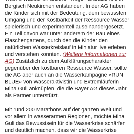
Bergisch Neukirchen entstanden. In der AG haben
die Kinder sich mit der Bedeutung, dem bewussten
Umgang und der Kostbarkeit der Ressource Wasser
spielerisch und experimentell auseinandergesetzt.
Ein Teil davon war unter anderem der Bau eines
Flaschengartens, durch den die Kinder den
natürlichen Wasserkreislauf in Miniatur live erleben
und verstehen konnten.
(Weitere Informationen zur
AG)
Zusätzlich zu dem Aufklärungscharakter
gegenüber der kostbaren Ressource Wasser, sollte
die AG aber auch an die Wasserkampagne »RUN
BLUE« von Wasseraktivistin und Extremläuferin
Mina Guli anknüpfen, die die Bayer AG dieses Jahr
als Partner unterstützt.
Mit rund 200 Marathons auf der ganzen Welt und
vor allem in wasserarmen Regionen, möchte Mina
Guli das Bewusstsein für die Wasserkrise schärfen
und deutlich machen, dass wir die Wasserkrise