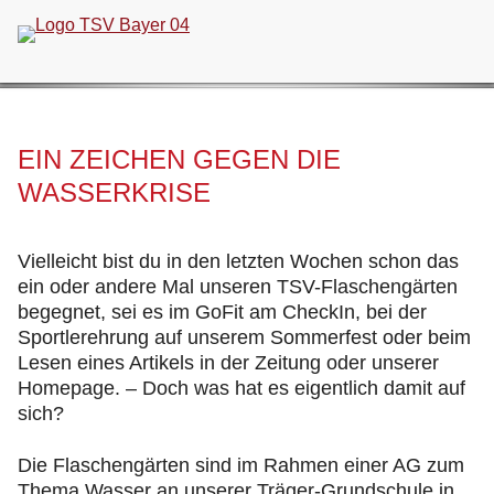
Navigation
überspringen
EIN ZEICHEN GEGEN DIE
WASSERKRISE
Vielleicht bist du in den letzten Wochen schon das
ein oder andere Mal unseren TSV-Flaschengärten
begegnet, sei es im GoFit am CheckIn, bei der
Sportlerehrung auf unserem Sommerfest oder beim
Lesen eines Artikels in der Zeitung oder unserer
Homepage. – Doch was hat es eigentlich damit auf
sich?
Die Flaschengärten sind im Rahmen einer AG zum
Thema Wasser an unserer Träger-Grundschule in