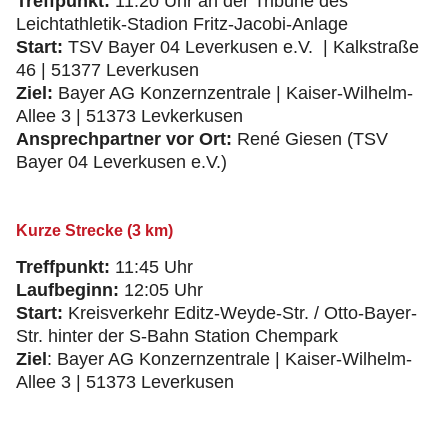
Treffpunkt:
11:20 Uhr an der Tribüne des
Leichtathletik-Stadion Fritz-Jacobi-Anlage
Start:
TSV Bayer 04 Leverkusen e.V. | Kalkstraße
46 | 51377 Leverkusen
Ziel:
Bayer AG Konzernzentrale | Kaiser-Wilhelm-
Allee 3 | 51373 Levkerkusen
Ansprechpartner vor Ort:
René Giesen (TSV
Bayer 04 Leverkusen e.V.)
Kurze Strecke (3 km)
Treffpunkt:
11:45 Uhr
Laufbeginn:
12:05 Uhr
Start:
Kreisverkehr Editz-Weyde-Str. / Otto-Bayer-
Str. hinter der S-Bahn Station Chempark
Ziel
: Bayer AG Konzernzentrale | Kaiser-Wilhelm-
Allee 3 | 51373 Leverkusen