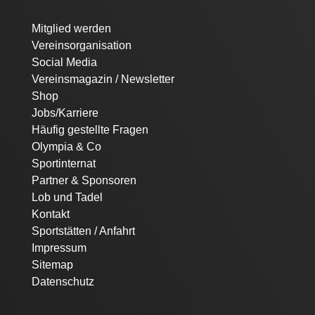
Navigation
Mitglied werden
überspringen
Vereinsorganisation
Social Media
Vereinsmagazin / Newsletter
Shop
Jobs/Karriere
Häufig gestellte Fragen
Olympia & Co
Sportinternat
Partner & Sponsoren
Lob und Tadel
Kontakt
Sportstätten / Anfahrt
Impressum
Sitemap
Datenschutz