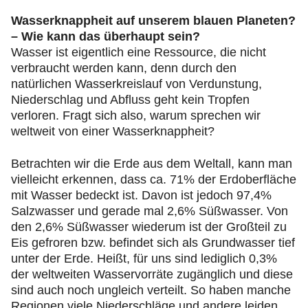
Wasserknappheit auf unserem blauen Planeten?
– Wie kann das überhaupt sein?
Wasser ist eigentlich eine Ressource, die nicht
verbraucht werden kann, denn durch den
natürlichen Wasserkreislauf von Verdunstung,
Niederschlag und Abfluss geht kein Tropfen
verloren. Fragt sich also, warum sprechen wir
weltweit von einer Wasserknappheit?
Betrachten wir die Erde aus dem Weltall, kann man
vielleicht erkennen, dass ca. 71% der Erdoberfläche
mit Wasser bedeckt ist. Davon ist jedoch 97,4%
Salzwasser und gerade mal 2,6% Süßwasser. Von
den 2,6% Süßwasser wiederum ist der Großteil zu
Eis gefroren bzw. befindet sich als Grundwasser tief
unter der Erde. Heißt, für uns sind lediglich 0,3%
der weltweiten Wasservorräte zugänglich und diese
sind auch noch ungleich verteilt. So haben manche
Regionen viele Niederschläge und andere leiden