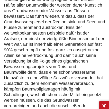
Hälfte aller Baumwollfelder werden daher künstlich
aus Grundwasser oder Wasser aus Flüssen
bewässert. Das führt wiederum dazu, dass der
Grundwasserspiegel der Region sinkt und Seen und
Flüsse zunehmend austrocken. Eins der
weltweitbekanntesten Beispiele dafür ist der
Aralsee, der einst der viertgrößte Binnensee auf der
Welt war. Er ist innerhalb einer Generation auf fast
90% geschrumpft und fast gänzlich ausgetrocknet.
Allein seine Vertrocknung und damit auch seine
Versalzung ist die Folge eines gigantischen
Bewässerungsprojekts von Reis- und
Baumwollfeldern, dass eine schon wasserarme
Halbwüste in eine völlige Salzwüste verwandelt hat.
Zusätzlich zu dem enormen Wasserverbrauch,
kämpfen Baumwollplantagen häufig mit
Schädlingen, weshalb chemische Mittel eingesetzt
werden müssen, die das Grundwasser
verunreinigen und auch die anschließende