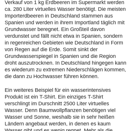
Verkauf von 1 kg Erdbeeren im Supermarkt werden
ca. 280 Liter virtuelles Wasser benötigt. Die meisten
Importerdbeeren in Deutschland stammen aus
Spanien und werden in ihrem Importland täglich mit
Grundwasser beregnet. Ein Großteil davon
verdunstet und fällt nicht etwa in Spanien, sondern
in regenreichen Gebieten wie Deutschland in Form
von Regen auf die Erde. Somit sinkt der
Grundwasserspiegel in Spanien und die Region
droht auszutrocknen. In Deutschland hingegen kann
es wiederum zu extremen Niederschlägen kommen,
die dann zu Hochwasser führen können.
Ein weiteres Beispiel für ein wasserintensives
Produkt ist ein T-Shirt. Ein einziges T-Shirt
verschlingt im Durschnitt 2500 Liter virtuelles
Wasser. Denn Baumwollpflanzen benötigen viel
Wasser und Sonne, weshalb sie in sehr heißen
Ländern angebaut werden, in denen es kaum
Wasser gibt und es wenig regnet. Mehr als die