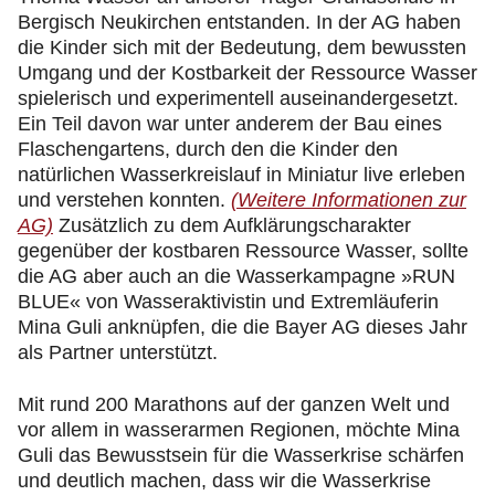
Bergisch Neukirchen entstanden. In der AG haben
die Kinder sich mit der Bedeutung, dem bewussten
Umgang und der Kostbarkeit der Ressource Wasser
spielerisch und experimentell auseinandergesetzt.
Ein Teil davon war unter anderem der Bau eines
Flaschengartens, durch den die Kinder den
natürlichen Wasserkreislauf in Miniatur live erleben
und verstehen konnten.
(Weitere Informationen zur
AG)
Zusätzlich zu dem Aufklärungscharakter
gegenüber der kostbaren Ressource Wasser, sollte
die AG aber auch an die Wasserkampagne »RUN
BLUE« von Wasseraktivistin und Extremläuferin
Mina Guli anknüpfen, die die Bayer AG dieses Jahr
als Partner unterstützt.
Mit rund 200 Marathons auf der ganzen Welt und
vor allem in wasserarmen Regionen, möchte Mina
Guli das Bewusstsein für die Wasserkrise schärfen
und deutlich machen, dass wir die Wasserkrise