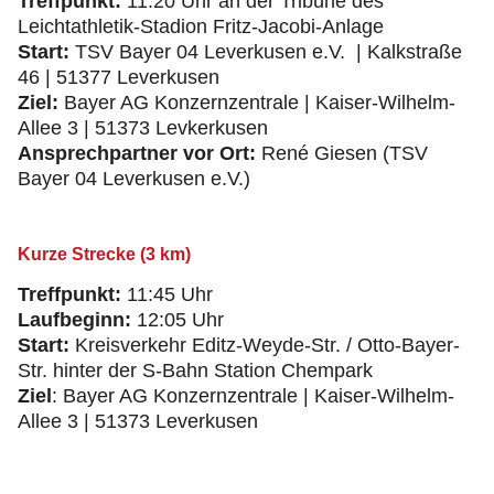
Treffpunkt:
11:20 Uhr an der Tribüne des
Leichtathletik-Stadion Fritz-Jacobi-Anlage
Start:
TSV Bayer 04 Leverkusen e.V. | Kalkstraße
46 | 51377 Leverkusen
Ziel:
Bayer AG Konzernzentrale | Kaiser-Wilhelm-
Allee 3 | 51373 Levkerkusen
Ansprechpartner vor Ort:
René Giesen (TSV
Bayer 04 Leverkusen e.V.)
Kurze Strecke (3 km)
Treffpunkt:
11:45 Uhr
Laufbeginn:
12:05 Uhr
Start:
Kreisverkehr Editz-Weyde-Str. / Otto-Bayer-
Str. hinter der S-Bahn Station Chempark
Ziel
: Bayer AG Konzernzentrale | Kaiser-Wilhelm-
Allee 3 | 51373 Leverkusen