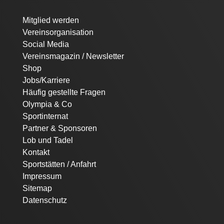
Navigation
Mitglied werden
überspringen
Vereinsorganisation
Social Media
Vereinsmagazin / Newsletter
Shop
Jobs/Karriere
Häufig gestellte Fragen
Olympia & Co
Sportinternat
Partner & Sponsoren
Lob und Tadel
Kontakt
Sportstätten / Anfahrt
Impressum
Sitemap
Datenschutz