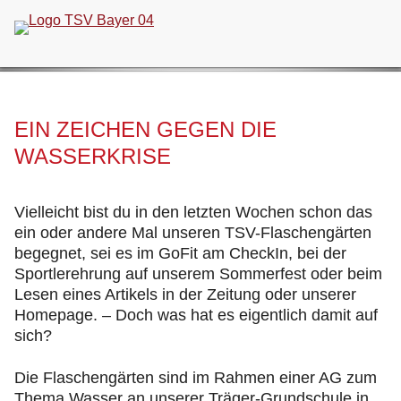
Navigation
überspringen
EIN ZEICHEN GEGEN DIE
WASSERKRISE
Vielleicht bist du in den letzten Wochen schon das
ein oder andere Mal unseren TSV-Flaschengärten
begegnet, sei es im GoFit am CheckIn, bei der
Sportlerehrung auf unserem Sommerfest oder beim
Lesen eines Artikels in der Zeitung oder unserer
Homepage. – Doch was hat es eigentlich damit auf
sich?
Die Flaschengärten sind im Rahmen einer AG zum
Thema Wasser an unserer Träger-Grundschule in