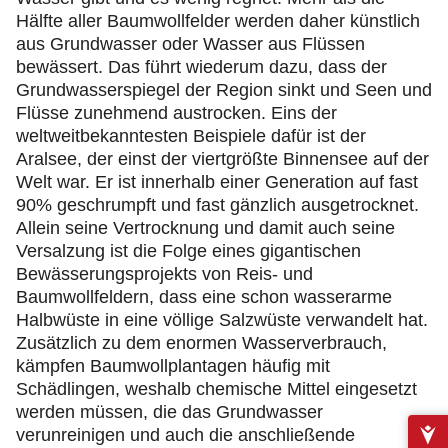
Hälfte aller Baumwollfelder werden daher künstlich
aus Grundwasser oder Wasser aus Flüssen
bewässert. Das führt wiederum dazu, dass der
Grundwasserspiegel der Region sinkt und Seen und
Flüsse zunehmend austrocken. Eins der
weltweitbekanntesten Beispiele dafür ist der
Aralsee, der einst der viertgrößte Binnensee auf der
Welt war. Er ist innerhalb einer Generation auf fast
90% geschrumpft und fast gänzlich ausgetrocknet.
Allein seine Vertrocknung und damit auch seine
Versalzung ist die Folge eines gigantischen
Bewässerungsprojekts von Reis- und
Baumwollfeldern, dass eine schon wasserarme
Halbwüste in eine völlige Salzwüste verwandelt hat.
Zusätzlich zu dem enormen Wasserverbrauch,
kämpfen Baumwollplantagen häufig mit
Schädlingen, weshalb chemische Mittel eingesetzt
werden müssen, die das Grundwasser
verunreinigen und auch die anschließende