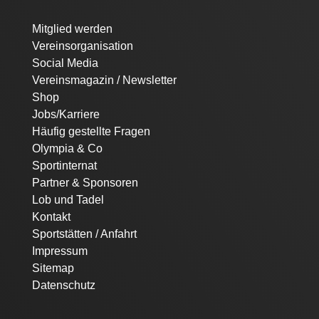
Navigation
Mitglied werden
überspringen
Vereinsorganisation
Social Media
Vereinsmagazin / Newsletter
Shop
Jobs/Karriere
Häufig gestellte Fragen
Olympia & Co
Sportinternat
Partner & Sponsoren
Lob und Tadel
Kontakt
Sportstätten / Anfahrt
Impressum
Sitemap
Datenschutz