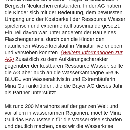
Bergisch Neukirchen entstanden. In der AG haben
die Kinder sich mit der Bedeutung, dem bewussten
Umgang und der Kostbarkeit der Ressource Wasser
spielerisch und experimentell auseinandergesetzt.
Ein Teil davon war unter anderem der Bau eines
Flaschengartens, durch den die Kinder den
natürlichen Wasserkreislauf in Miniatur live erleben
und verstehen konnten.
(Weitere Informationen zur
AG)
Zusätzlich zu dem Aufklärungscharakter
gegenüber der kostbaren Ressource Wasser, sollte
die AG aber auch an die Wasserkampagne »RUN
BLUE« von Wasseraktivistin und Extremläuferin
Mina Guli anknüpfen, die die Bayer AG dieses Jahr
als Partner unterstützt.
Mit rund 200 Marathons auf der ganzen Welt und
vor allem in wasserarmen Regionen, möchte Mina
Guli das Bewusstsein für die Wasserkrise schärfen
und deutlich machen, dass wir die Wasserkrise