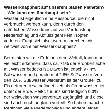
Wasserknappheit auf unserem blauen Planeten?
– Wie kann das überhaupt sein?
Wasser ist eigentlich eine Ressource, die nicht
verbraucht werden kann, denn durch den
natürlichen Wasserkreislauf von Verdunstung,
Niederschlag und Abfluss geht kein Tropfen
verloren. Fragt sich also, warum sprechen wir
weltweit von einer Wasserknappheit?
Betrachten wir die Erde aus dem Weltall, kann man
vielleicht erkennen, dass ca. 71% der Erdoberfläche
mit Wasser bedeckt ist. Davon ist jedoch 97,4%
Salzwasser und gerade mal 2,6% Süßwasser. Von
den 2,6% Süßwasser wiederum ist der Großteil zu
Eis gefroren bzw. befindet sich als Grundwasser tief
unter der Erde. Heißt, für uns sind lediglich 0,3%
der weltweiten Wasservorräte zugänglich und diese
sind auch noch ungleich verteilt. So haben manche
Regionen viele Niederschläge und andere leiden