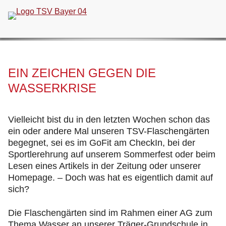
Navigation
überspringen
EIN ZEICHEN GEGEN DIE
WASSERKRISE
Vielleicht bist du in den letzten Wochen schon das
ein oder andere Mal unseren TSV-Flaschengärten
begegnet, sei es im GoFit am CheckIn, bei der
Sportlerehrung auf unserem Sommerfest oder beim
Lesen eines Artikels in der Zeitung oder unserer
Homepage. – Doch was hat es eigentlich damit auf
sich?
Die Flaschengärten sind im Rahmen einer AG zum
Thema Wasser an unserer Träger-Grundschule in