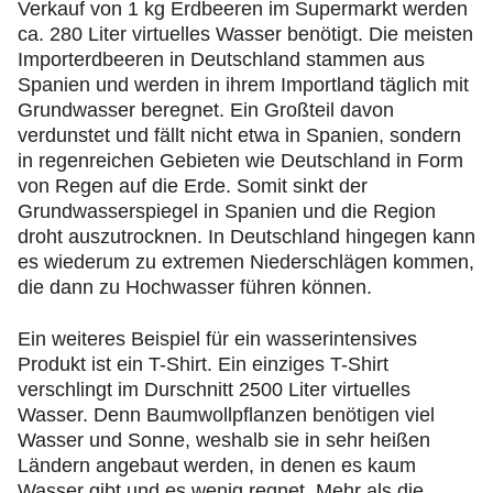
Verkauf von 1 kg Erdbeeren im Supermarkt werden
ca. 280 Liter virtuelles Wasser benötigt. Die meisten
Importerdbeeren in Deutschland stammen aus
Spanien und werden in ihrem Importland täglich mit
Grundwasser beregnet. Ein Großteil davon
verdunstet und fällt nicht etwa in Spanien, sondern
in regenreichen Gebieten wie Deutschland in Form
von Regen auf die Erde. Somit sinkt der
Grundwasserspiegel in Spanien und die Region
droht auszutrocknen. In Deutschland hingegen kann
es wiederum zu extremen Niederschlägen kommen,
die dann zu Hochwasser führen können.
Ein weiteres Beispiel für ein wasserintensives
Produkt ist ein T-Shirt. Ein einziges T-Shirt
verschlingt im Durschnitt 2500 Liter virtuelles
Wasser. Denn Baumwollpflanzen benötigen viel
Wasser und Sonne, weshalb sie in sehr heißen
Ländern angebaut werden, in denen es kaum
Wasser gibt und es wenig regnet. Mehr als die