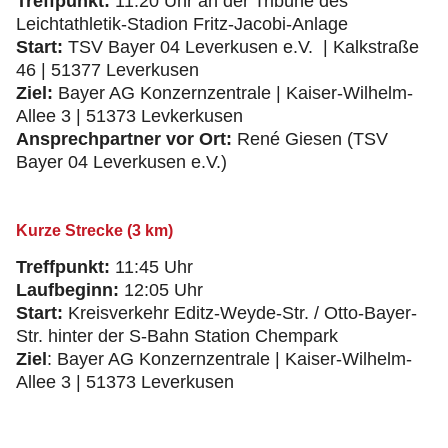
Treffpunkt:
11:20 Uhr an der Tribüne des
Leichtathletik-Stadion Fritz-Jacobi-Anlage
Start:
TSV Bayer 04 Leverkusen e.V. | Kalkstraße
46 | 51377 Leverkusen
Ziel:
Bayer AG Konzernzentrale | Kaiser-Wilhelm-
Allee 3 | 51373 Levkerkusen
Ansprechpartner vor Ort:
René Giesen (TSV
Bayer 04 Leverkusen e.V.)
Kurze Strecke (3 km)
Treffpunkt:
11:45 Uhr
Laufbeginn:
12:05 Uhr
Start:
Kreisverkehr Editz-Weyde-Str. / Otto-Bayer-
Str. hinter der S-Bahn Station Chempark
Ziel
: Bayer AG Konzernzentrale | Kaiser-Wilhelm-
Allee 3 | 51373 Leverkusen