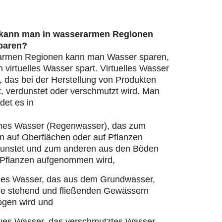
 kann man in wasserarmen Regionen
paren?
armen Regionen kann man Wasser sparen,
virtuelles Wasser spart. Virtuelles Wasser
, das bei der Herstellung von Produkten
, verdunstet oder verschmutzt wird. Man
det es in
nes Wasser (Regenwasser), das zum
n auf Oberflächen oder auf Pflanzen
dunstet und zum anderen aus den Böden
 Pflanzen aufgenommen wird,
ues Wasser, das aus dem Grundwasser,
ie stehend und fließenden Gewässern
ogen wird und
ues Wasser, das verschmutztes Wasser