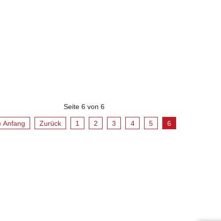
Seite 6 von 6
« Anfang
Zurück
1
2
3
4
5
6