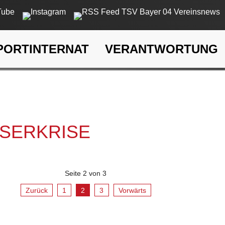
PORTINTERNAT
VERANTWORTUNG
rkrise
SSERKRISE
Seite 2 von 3
Zurück
1
2
3
Vorwärts