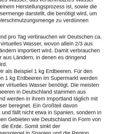
einem Herstellungsprozess ist, sowie die
ermenge darstellt, die benötigt wird, um
 Verschmutzungsmenge zu verdünnen
und pro Tag verbrauchen wir Deutschen ca.
 virtuelles Wasser, wovon allein 2/3 aus
ändern importiert wird. Damit verbrauchen
r aus Ländern, in denen es dringend
ird.
r als Beispiel 1 kg Erdbeeren. Für den
on 1 kg Erdbeeren im Supermarkt werden
ter virtuelles Wasser benötigt. Die meisten
beeren in Deutschland stammen aus
d werden in ihrem Importland täglich mit
er beregnet. Ein Großteil davon
 und fällt nicht etwa in Spanien, sondern in
hen Gebieten wie Deutschland in Form von
die Erde. Somit sinkt der
erspiegel in Spanien und die Region