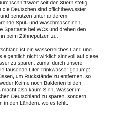
urchschnittswert seit den 80ern stetig
n die Deutschen sind pflichtbewusster
und benutzen unter anderem
rende Spül- und Waschmaschinen,
ie Spartaste bei WCs und drehen den
hn beim Zähneputzen zu.
schland ist ein wasserreiches Land und
s eigentlich nicht wirklich sinnvoll auf diese
ser zu sparen, zumal durch unsere
ele tausende Liter Trinkwasser gepumpt
ssen, um Rückstände zu entfernen, so
 weder Keime noch Bakterien bilden
 macht also kaum Sinn, Wasser im
chen Deutschland zu sparen, sondern
n in den Ländern, wo es fehlt.