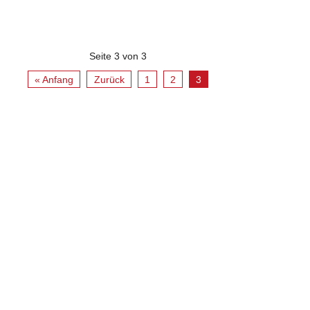
Seite 3 von 3
« Anfang
Zurück
1
2
3