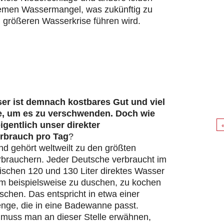
remen Wassermangel, was zukünftig zu
 größeren Wasserkrise führen wird.
er ist demnach kostbares Gut und viel
e, um es zu verschwenden. Doch wie
eigentlich unser direkter
rbrauch pro Tag
?
d gehört weltweilt zu den größten
brauchern. Jeder Deutsche verbraucht im
ischen 120 und 130 Liter direktes Wasser
um beispielsweise zu duschen, zu kochen
chen. Das entspricht in etwa einer
ge, die in eine Badewanne passt.
s muss man an dieser Stelle erwähnen,