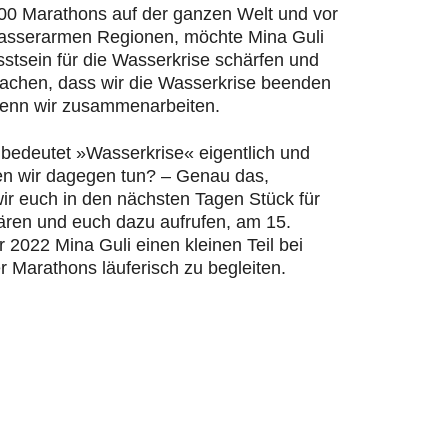
200 Marathons auf der ganzen Welt und vor
wasserarmen Regionen, möchte Mina Guli
stsein für die Wasserkrise schärfen und
machen, dass wir die Wasserkrise beenden
enn wir zusammenarbeiten.
bedeutet »Wasserkrise« eigentlich und
n wir dagegen tun? – Genau das,
ir euch in den nächsten Tagen Stück für
lären und euch dazu aufrufen, am 15.
2022 Mina Guli einen kleinen Teil bei
r Marathons läuferisch zu begleiten.