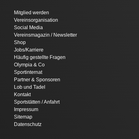
Navigation
Mitglied werden
überspringen
Vereinsorganisation
Social Media
Vereinsmagazin / Newsletter
Shop
Jobs/Karriere
Häufig gestellte Fragen
Olympia & Co
Sportinternat
Partner & Sponsoren
Lob und Tadel
Kontakt
Sportstätten / Anfahrt
Impressum
Sitemap
Datenschutz