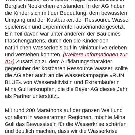
Bergisch Neukirchen entstanden. In der AG haben
die Kinder sich mit der Bedeutung, dem bewussten
Umgang und der Kostbarkeit der Ressource Wasser
spielerisch und experimentell auseinandergesetzt.
Ein Teil davon war unter anderem der Bau eines
Flaschengartens, durch den die Kinder den
natürlichen Wasserkreislauf in Miniatur live erleben
und verstehen konnten.
(Weitere Informationen zur
AG)
Zusätzlich zu dem Aufklärungscharakter
gegenüber der kostbaren Ressource Wasser, sollte
die AG aber auch an die Wasserkampagne »RUN
BLUE« von Wasseraktivistin und Extremläuferin
Mina Guli anknüpfen, die die Bayer AG dieses Jahr
als Partner unterstützt.
Mit rund 200 Marathons auf der ganzen Welt und
vor allem in wasserarmen Regionen, möchte Mina
Guli das Bewusstsein für die Wasserkrise schärfen
und deutlich machen, dass wir die Wasserkrise