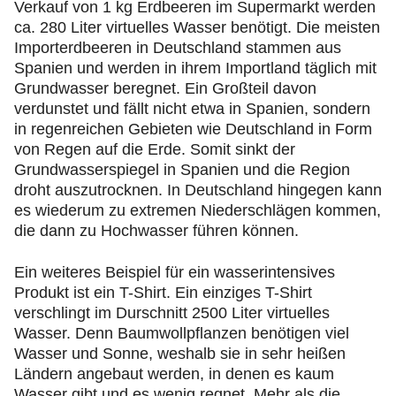
Verkauf von 1 kg Erdbeeren im Supermarkt werden
ca. 280 Liter virtuelles Wasser benötigt. Die meisten
Importerdbeeren in Deutschland stammen aus
Spanien und werden in ihrem Importland täglich mit
Grundwasser beregnet. Ein Großteil davon
verdunstet und fällt nicht etwa in Spanien, sondern
in regenreichen Gebieten wie Deutschland in Form
von Regen auf die Erde. Somit sinkt der
Grundwasserspiegel in Spanien und die Region
droht auszutrocknen. In Deutschland hingegen kann
es wiederum zu extremen Niederschlägen kommen,
die dann zu Hochwasser führen können.
Ein weiteres Beispiel für ein wasserintensives
Produkt ist ein T-Shirt. Ein einziges T-Shirt
verschlingt im Durschnitt 2500 Liter virtuelles
Wasser. Denn Baumwollpflanzen benötigen viel
Wasser und Sonne, weshalb sie in sehr heißen
Ländern angebaut werden, in denen es kaum
Wasser gibt und es wenig regnet. Mehr als die