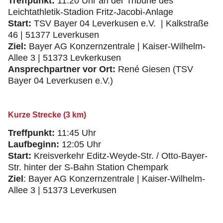
Treffpunkt:
11:20 Uhr an der Tribüne des
Leichtathletik-Stadion Fritz-Jacobi-Anlage
Start:
TSV Bayer 04 Leverkusen e.V. | Kalkstraße
46 | 51377 Leverkusen
Ziel:
Bayer AG Konzernzentrale | Kaiser-Wilhelm-
Allee 3 | 51373 Levkerkusen
Ansprechpartner vor Ort:
René Giesen (TSV
Bayer 04 Leverkusen e.V.)
Kurze Strecke (3 km)
Treffpunkt:
11:45 Uhr
Laufbeginn:
12:05 Uhr
Start:
Kreisverkehr Editz-Weyde-Str. / Otto-Bayer-
Str. hinter der S-Bahn Station Chempark
Ziel
: Bayer AG Konzernzentrale | Kaiser-Wilhelm-
Allee 3 | 51373 Leverkusen