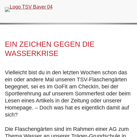
Navigation
überspringen
EIN ZEICHEN GEGEN DIE
WASSERKRISE
Vielleicht bist du in den letzten Wochen schon das
ein oder andere Mal unseren TSV-Flaschengärten
begegnet, sei es im GoFit am CheckIn, bei der
Sportlerehrung auf unserem Sommerfest oder beim
Lesen eines Artikels in der Zeitung oder unserer
Homepage. – Doch was hat es eigentlich damit auf
sich?
Die Flaschengärten sind im Rahmen einer AG zum
Thema Wasser an unserer Träger-Grundschule in