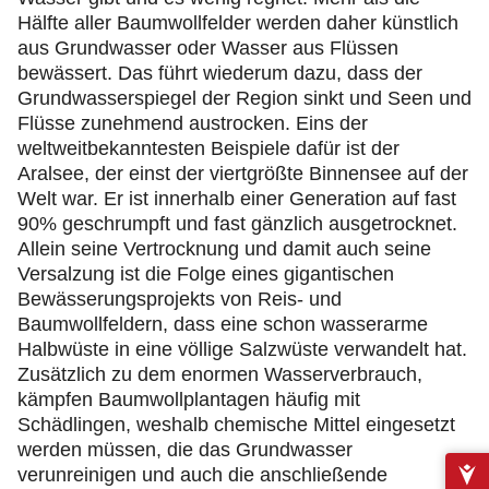
Hälfte aller Baumwollfelder werden daher künstlich
aus Grundwasser oder Wasser aus Flüssen
bewässert. Das führt wiederum dazu, dass der
Grundwasserspiegel der Region sinkt und Seen und
Flüsse zunehmend austrocken. Eins der
weltweitbekanntesten Beispiele dafür ist der
Aralsee, der einst der viertgrößte Binnensee auf der
Welt war. Er ist innerhalb einer Generation auf fast
90% geschrumpft und fast gänzlich ausgetrocknet.
Allein seine Vertrocknung und damit auch seine
Versalzung ist die Folge eines gigantischen
Bewässerungsprojekts von Reis- und
Baumwollfeldern, dass eine schon wasserarme
Halbwüste in eine völlige Salzwüste verwandelt hat.
Zusätzlich zu dem enormen Wasserverbrauch,
kämpfen Baumwollplantagen häufig mit
Schädlingen, weshalb chemische Mittel eingesetzt
werden müssen, die das Grundwasser
verunreinigen und auch die anschließende