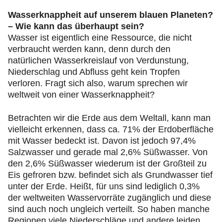
Wasserknappheit auf unserem blauen Planeten?
– Wie kann das überhaupt sein?
Wasser ist eigentlich eine Ressource, die nicht
verbraucht werden kann, denn durch den
natürlichen Wasserkreislauf von Verdunstung,
Niederschlag und Abfluss geht kein Tropfen
verloren. Fragt sich also, warum sprechen wir
weltweit von einer Wasserknappheit?
Betrachten wir die Erde aus dem Weltall, kann man
vielleicht erkennen, dass ca. 71% der Erdoberfläche
mit Wasser bedeckt ist. Davon ist jedoch 97,4%
Salzwasser und gerade mal 2,6% Süßwasser. Von
den 2,6% Süßwasser wiederum ist der Großteil zu
Eis gefroren bzw. befindet sich als Grundwasser tief
unter der Erde. Heißt, für uns sind lediglich 0,3%
der weltweiten Wasservorräte zugänglich und diese
sind auch noch ungleich verteilt. So haben manche
Regionen viele Niederschläge und andere leiden