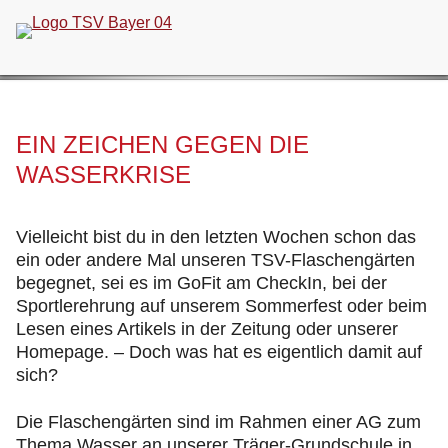
Navigation
überspringen
EIN ZEICHEN GEGEN DIE
WASSERKRISE
Vielleicht bist du in den letzten Wochen schon das
ein oder andere Mal unseren TSV-Flaschengärten
begegnet, sei es im GoFit am CheckIn, bei der
Sportlerehrung auf unserem Sommerfest oder beim
Lesen eines Artikels in der Zeitung oder unserer
Homepage. – Doch was hat es eigentlich damit auf
sich?
Die Flaschengärten sind im Rahmen einer AG zum
Thema Wasser an unserer Träger-Grundschule in