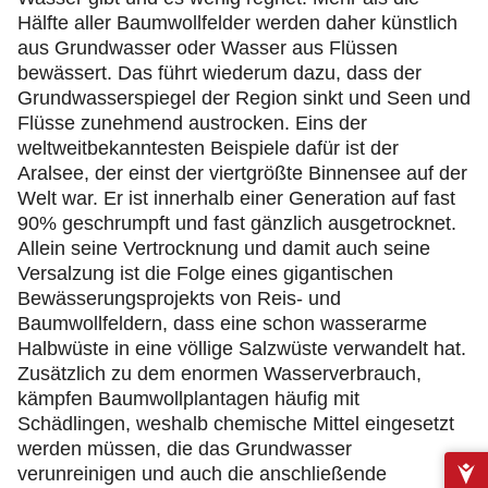
Hälfte aller Baumwollfelder werden daher künstlich
aus Grundwasser oder Wasser aus Flüssen
bewässert. Das führt wiederum dazu, dass der
Grundwasserspiegel der Region sinkt und Seen und
Flüsse zunehmend austrocken. Eins der
weltweitbekanntesten Beispiele dafür ist der
Aralsee, der einst der viertgrößte Binnensee auf der
Welt war. Er ist innerhalb einer Generation auf fast
90% geschrumpft und fast gänzlich ausgetrocknet.
Allein seine Vertrocknung und damit auch seine
Versalzung ist die Folge eines gigantischen
Bewässerungsprojekts von Reis- und
Baumwollfeldern, dass eine schon wasserarme
Halbwüste in eine völlige Salzwüste verwandelt hat.
Zusätzlich zu dem enormen Wasserverbrauch,
kämpfen Baumwollplantagen häufig mit
Schädlingen, weshalb chemische Mittel eingesetzt
werden müssen, die das Grundwasser
verunreinigen und auch die anschließende