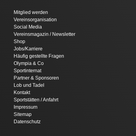
Navigation
Mitglied werden
überspringen
Vereinsorganisation
Social Media
Vereinsmagazin / Newsletter
Shop
Jobs/Karriere
Häufig gestellte Fragen
Olympia & Co
Sportinternat
Partner & Sponsoren
Lob und Tadel
Kontakt
Sportstätten / Anfahrt
Impressum
Sitemap
Datenschutz