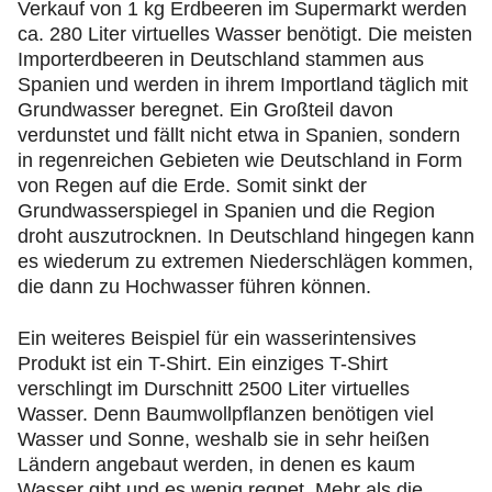
Verkauf von 1 kg Erdbeeren im Supermarkt werden
ca. 280 Liter virtuelles Wasser benötigt. Die meisten
Importerdbeeren in Deutschland stammen aus
Spanien und werden in ihrem Importland täglich mit
Grundwasser beregnet. Ein Großteil davon
verdunstet und fällt nicht etwa in Spanien, sondern
in regenreichen Gebieten wie Deutschland in Form
von Regen auf die Erde. Somit sinkt der
Grundwasserspiegel in Spanien und die Region
droht auszutrocknen. In Deutschland hingegen kann
es wiederum zu extremen Niederschlägen kommen,
die dann zu Hochwasser führen können.
Ein weiteres Beispiel für ein wasserintensives
Produkt ist ein T-Shirt. Ein einziges T-Shirt
verschlingt im Durschnitt 2500 Liter virtuelles
Wasser. Denn Baumwollpflanzen benötigen viel
Wasser und Sonne, weshalb sie in sehr heißen
Ländern angebaut werden, in denen es kaum
Wasser gibt und es wenig regnet. Mehr als die