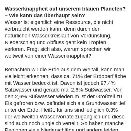
Wasserknappheit auf unserem blauen Planeten?
– Wie kann das überhaupt sein?
Wasser ist eigentlich eine Ressource, die nicht
verbraucht werden kann, denn durch den
natürlichen Wasserkreislauf von Verdunstung,
Niederschlag und Abfluss geht kein Tropfen
verloren. Fragt sich also, warum sprechen wir
weltweit von einer Wasserknappheit?
Betrachten wir die Erde aus dem Weltall, kann man
vielleicht erkennen, dass ca. 71% der Erdoberfläche
mit Wasser bedeckt ist. Davon ist jedoch 97,4%
Salzwasser und gerade mal 2,6% Süßwasser. Von
den 2,6% Süßwasser wiederum ist der Großteil zu
Eis gefroren bzw. befindet sich als Grundwasser tief
unter der Erde. Heißt, für uns sind lediglich 0,3%
der weltweiten Wasservorräte zugänglich und diese
sind auch noch ungleich verteilt. So haben manche
Regionen viele Niederschläge und andere leiden