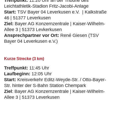
Treffpunkt:
11:20 Uhr an der Tribüne des
Leichtathletik-Stadion Fritz-Jacobi-Anlage
Start:
TSV Bayer 04 Leverkusen e.V. | Kalkstraße
46 | 51377 Leverkusen
Ziel:
Bayer AG Konzernzentrale | Kaiser-Wilhelm-
Allee 3 | 51373 Levkerkusen
Ansprechpartner vor Ort:
René Giesen (TSV
Bayer 04 Leverkusen e.V.)
Kurze Strecke (3 km)
Treffpunkt:
11:45 Uhr
Laufbeginn:
12:05 Uhr
Start:
Kreisverkehr Editz-Weyde-Str. / Otto-Bayer-
Str. hinter der S-Bahn Station Chempark
Ziel
: Bayer AG Konzernzentrale | Kaiser-Wilhelm-
Allee 3 | 51373 Leverkusen