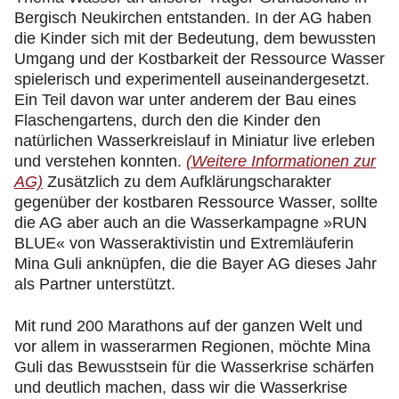
Bergisch Neukirchen entstanden. In der AG haben
die Kinder sich mit der Bedeutung, dem bewussten
Umgang und der Kostbarkeit der Ressource Wasser
spielerisch und experimentell auseinandergesetzt.
Ein Teil davon war unter anderem der Bau eines
Flaschengartens, durch den die Kinder den
natürlichen Wasserkreislauf in Miniatur live erleben
und verstehen konnten.
(Weitere Informationen zur
AG)
Zusätzlich zu dem Aufklärungscharakter
gegenüber der kostbaren Ressource Wasser, sollte
die AG aber auch an die Wasserkampagne »RUN
BLUE« von Wasseraktivistin und Extremläuferin
Mina Guli anknüpfen, die die Bayer AG dieses Jahr
als Partner unterstützt.
Mit rund 200 Marathons auf der ganzen Welt und
vor allem in wasserarmen Regionen, möchte Mina
Guli das Bewusstsein für die Wasserkrise schärfen
und deutlich machen, dass wir die Wasserkrise