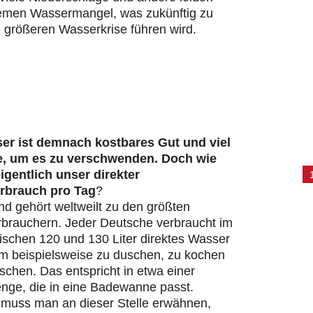
remen Wassermangel, was zukünftig zu
 größeren Wasserkrise führen wird.
er ist demnach kostbares Gut und viel
e, um es zu verschwenden. Doch wie
eigentlich unser direkter
rbrauch pro Tag
?
d gehört weltweilt zu den größten
brauchern. Jeder Deutsche verbraucht im
ischen 120 und 130 Liter direktes Wasser
um beispielsweise zu duschen, zu kochen
chen. Das entspricht in etwa einer
ge, die in eine Badewanne passt.
s muss man an dieser Stelle erwähnen,