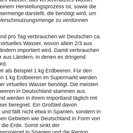
einem Herstellungsprozess ist, sowie die
ermenge darstellt, die benötigt wird, um
 Verschmutzungsmenge zu verdünnen
und pro Tag verbrauchen wir Deutschen ca.
 virtuelles Wasser, wovon allein 2/3 aus
ändern importiert wird. Damit verbrauchen
r aus Ländern, in denen es dringend
ird.
r als Beispiel 1 kg Erdbeeren. Für den
on 1 kg Erdbeeren im Supermarkt werden
ter virtuelles Wasser benötigt. Die meisten
beeren in Deutschland stammen aus
d werden in ihrem Importland täglich mit
er beregnet. Ein Großteil davon
 und fällt nicht etwa in Spanien, sondern in
hen Gebieten wie Deutschland in Form von
die Erde. Somit sinkt der
erspiegel in Spanien und die Region