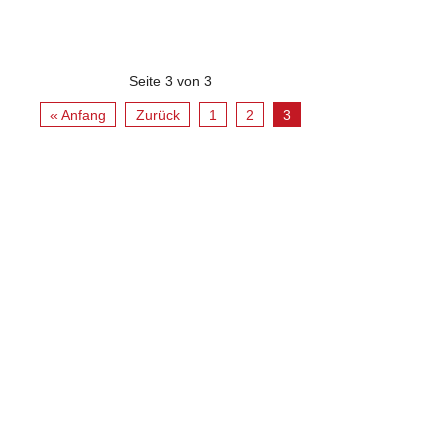
Seite 3 von 3
« Anfang
Zurück
1
2
3