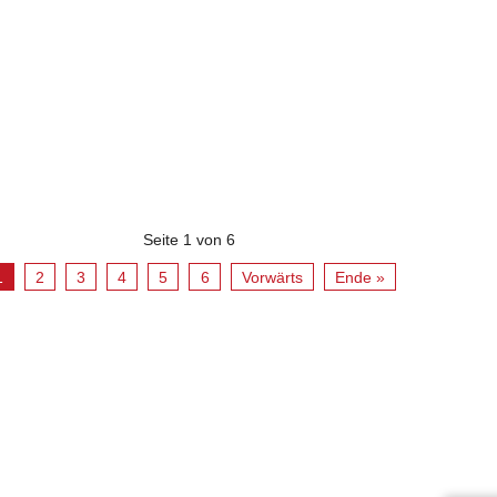
Seite 1 von 6
1
2
3
4
5
6
Vorwärts
Ende »