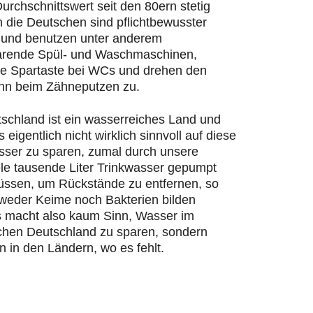
urchschnittswert seit den 80ern stetig
n die Deutschen sind pflichtbewusster
und benutzen unter anderem
rende Spül- und Waschmaschinen,
ie Spartaste bei WCs und drehen den
hn beim Zähneputzen zu.
schland ist ein wasserreiches Land und
s eigentlich nicht wirklich sinnvoll auf diese
ser zu sparen, zumal durch unsere
ele tausende Liter Trinkwasser gepumpt
ssen, um Rückstände zu entfernen, so
 weder Keime noch Bakterien bilden
 macht also kaum Sinn, Wasser im
chen Deutschland zu sparen, sondern
n in den Ländern, wo es fehlt.