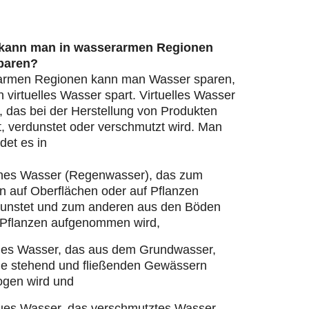
 kann man in wasserarmen Regionen
paren?
armen Regionen kann man Wasser sparen,
virtuelles Wasser spart. Virtuelles Wasser
, das bei der Herstellung von Produkten
, verdunstet oder verschmutzt wird. Man
det es in
nes Wasser (Regenwasser), das zum
n auf Oberflächen oder auf Pflanzen
dunstet und zum anderen aus den Böden
 Pflanzen aufgenommen wird,
ues Wasser, das aus dem Grundwasser,
ie stehend und fließenden Gewässern
ogen wird und
ues Wasser, das verschmutztes Wasser