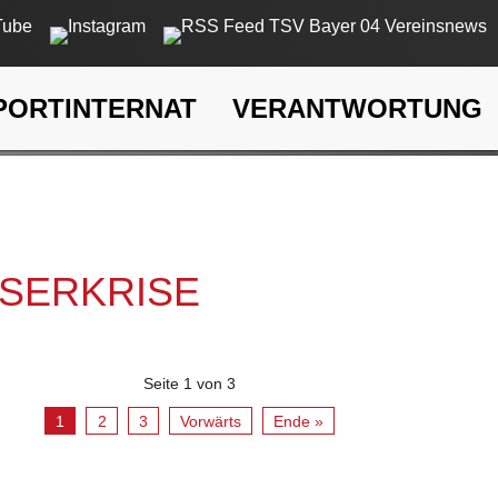
PORTINTERNAT
VERANTWORTUNG
rkrise
SSERKRISE
Seite 1 von 3
1
2
3
Vorwärts
Ende »