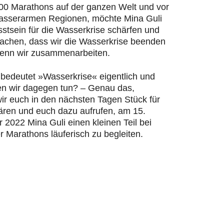
200 Marathons auf der ganzen Welt und vor
wasserarmen Regionen, möchte Mina Guli
stsein für die Wasserkrise schärfen und
machen, dass wir die Wasserkrise beenden
enn wir zusammenarbeiten.
bedeutet »Wasserkrise« eigentlich und
n wir dagegen tun? – Genau das,
ir euch in den nächsten Tagen Stück für
lären und euch dazu aufrufen, am 15.
2022 Mina Guli einen kleinen Teil bei
r Marathons läuferisch zu begleiten.