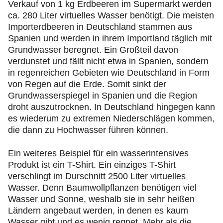
Verkauf von 1 kg Erdbeeren im Supermarkt werden
ca. 280 Liter virtuelles Wasser benötigt. Die meisten
Importerdbeeren in Deutschland stammen aus
Spanien und werden in ihrem Importland täglich mit
Grundwasser beregnet. Ein Großteil davon
verdunstet und fällt nicht etwa in Spanien, sondern
in regenreichen Gebieten wie Deutschland in Form
von Regen auf die Erde. Somit sinkt der
Grundwasserspiegel in Spanien und die Region
droht auszutrocknen. In Deutschland hingegen kann
es wiederum zu extremen Niederschlägen kommen,
die dann zu Hochwasser führen können.
Ein weiteres Beispiel für ein wasserintensives
Produkt ist ein T-Shirt. Ein einziges T-Shirt
verschlingt im Durschnitt 2500 Liter virtuelles
Wasser. Denn Baumwollpflanzen benötigen viel
Wasser und Sonne, weshalb sie in sehr heißen
Ländern angebaut werden, in denen es kaum
Wasser gibt und es wenig regnet. Mehr als die