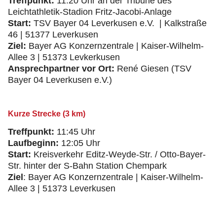
Treffpunkt:
11:20 Uhr an der Tribüne des
Leichtathletik-Stadion Fritz-Jacobi-Anlage
Start:
TSV Bayer 04 Leverkusen e.V. | Kalkstraße
46 | 51377 Leverkusen
Ziel:
Bayer AG Konzernzentrale | Kaiser-Wilhelm-
Allee 3 | 51373 Levkerkusen
Ansprechpartner vor Ort:
René Giesen (TSV
Bayer 04 Leverkusen e.V.)
Kurze Strecke (3 km)
Treffpunkt:
11:45 Uhr
Laufbeginn:
12:05 Uhr
Start:
Kreisverkehr Editz-Weyde-Str. / Otto-Bayer-
Str. hinter der S-Bahn Station Chempark
Ziel
: Bayer AG Konzernzentrale | Kaiser-Wilhelm-
Allee 3 | 51373 Leverkusen