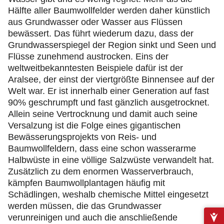
Hälfte aller Baumwollfelder werden daher künstlich
aus Grundwasser oder Wasser aus Flüssen
bewässert. Das führt wiederum dazu, dass der
Grundwasserspiegel der Region sinkt und Seen und
Flüsse zunehmend austrocken. Eins der
weltweitbekanntesten Beispiele dafür ist der
Aralsee, der einst der viertgrößte Binnensee auf der
Welt war. Er ist innerhalb einer Generation auf fast
90% geschrumpft und fast gänzlich ausgetrocknet.
Allein seine Vertrocknung und damit auch seine
Versalzung ist die Folge eines gigantischen
Bewässerungsprojekts von Reis- und
Baumwollfeldern, dass eine schon wasserarme
Halbwüste in eine völlige Salzwüste verwandelt hat.
Zusätzlich zu dem enormen Wasserverbrauch,
kämpfen Baumwollplantagen häufig mit
Schädlingen, weshalb chemische Mittel eingesetzt
werden müssen, die das Grundwasser
verunreinigen und auch die anschließende