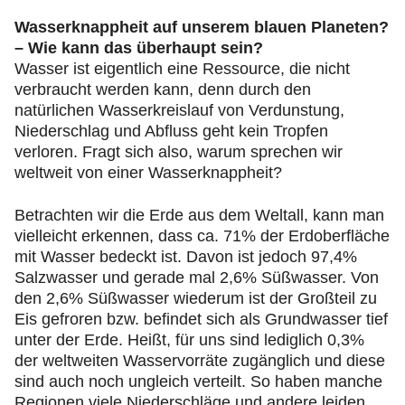
Wasserknappheit auf unserem blauen Planeten?
– Wie kann das überhaupt sein?
Wasser ist eigentlich eine Ressource, die nicht
verbraucht werden kann, denn durch den
natürlichen Wasserkreislauf von Verdunstung,
Niederschlag und Abfluss geht kein Tropfen
verloren. Fragt sich also, warum sprechen wir
weltweit von einer Wasserknappheit?
Betrachten wir die Erde aus dem Weltall, kann man
vielleicht erkennen, dass ca. 71% der Erdoberfläche
mit Wasser bedeckt ist. Davon ist jedoch 97,4%
Salzwasser und gerade mal 2,6% Süßwasser. Von
den 2,6% Süßwasser wiederum ist der Großteil zu
Eis gefroren bzw. befindet sich als Grundwasser tief
unter der Erde. Heißt, für uns sind lediglich 0,3%
der weltweiten Wasservorräte zugänglich und diese
sind auch noch ungleich verteilt. So haben manche
Regionen viele Niederschläge und andere leiden