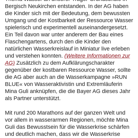
Bergisch Neukirchen entstanden. In der AG haben
die Kinder sich mit der Bedeutung, dem bewussten
Umgang und der Kostbarkeit der Ressource Wasser
spielerisch und experimentell auseinandergesetzt.
Ein Teil davon war unter anderem der Bau eines
Flaschengartens, durch den die Kinder den
natürlichen Wasserkreislauf in Miniatur live erleben
und verstehen konnten.
(Weitere Informationen zur
AG)
Zusätzlich zu dem Aufklärungscharakter
gegenüber der kostbaren Ressource Wasser, sollte
die AG aber auch an die Wasserkampagne »RUN
BLUE« von Wasseraktivistin und Extremläuferin
Mina Guli anknüpfen, die die Bayer AG dieses Jahr
als Partner unterstützt.
Mit rund 200 Marathons auf der ganzen Welt und
vor allem in wasserarmen Regionen, möchte Mina
Guli das Bewusstsein für die Wasserkrise schärfen
und deutlich machen, dass wir die Wasserkrise