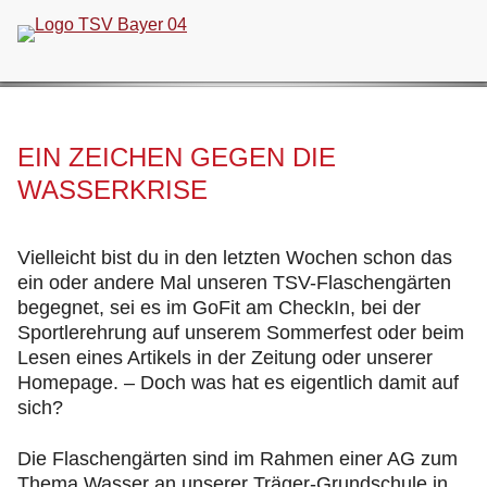
Navigation
überspringen
EIN ZEICHEN GEGEN DIE
WASSERKRISE
Vielleicht bist du in den letzten Wochen schon das
ein oder andere Mal unseren TSV-Flaschengärten
begegnet, sei es im GoFit am CheckIn, bei der
Sportlerehrung auf unserem Sommerfest oder beim
Lesen eines Artikels in der Zeitung oder unserer
Homepage. – Doch was hat es eigentlich damit auf
sich?
Die Flaschengärten sind im Rahmen einer AG zum
Thema Wasser an unserer Träger-Grundschule in