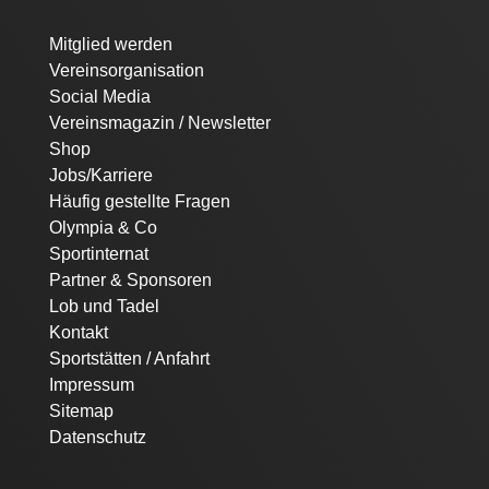
Navigation
Mitglied werden
überspringen
Vereinsorganisation
Social Media
Vereinsmagazin / Newsletter
Shop
Jobs/Karriere
Häufig gestellte Fragen
Olympia & Co
Sportinternat
Partner & Sponsoren
Lob und Tadel
Kontakt
Sportstätten / Anfahrt
Impressum
Sitemap
Datenschutz