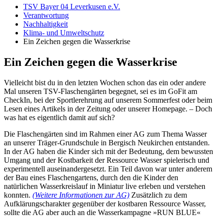
TSV Bayer 04 Leverkusen e.V.
Verantwortung
Nachhaltigkeit
Klima- und Umweltschutz
Ein Zeichen gegen die Wasserkrise
Ein Zeichen gegen die Wasserkrise
Vielleicht bist du in den letzten Wochen schon das ein oder andere
Mal unseren TSV-Flaschengärten begegnet, sei es im GoFit am
CheckIn, bei der Sportlerehrung auf unserem Sommerfest oder beim
Lesen eines Artikels in der Zeitung oder unserer Homepage. – Doch
was hat es eigentlich damit auf sich?
Die Flaschengärten sind im Rahmen einer AG zum Thema Wasser
an unserer Träger-Grundschule in Bergisch Neukirchen entstanden.
In der AG haben die Kinder sich mit der Bedeutung, dem bewussten
Umgang und der Kostbarkeit der Ressource Wasser spielerisch und
experimentell auseinandergesetzt. Ein Teil davon war unter anderem
der Bau eines Flaschengartens, durch den die Kinder den
natürlichen Wasserkreislauf in Miniatur live erleben und verstehen
konnten.
(Weitere Informationen zur AG)
Zusätzlich zu dem
Aufklärungscharakter gegenüber der kostbaren Ressource Wasser,
sollte die AG aber auch an die Wasserkampagne »RUN BLUE«