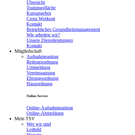
Übersicht
Trainingsfläche
Kursangebot
Cross Workout
Kontakt
Betriebliches Gesundheitsmanagement
Wie arbeiten wir?
Unsere Dienstleistungen
Kontakt
Mitgliedschaft
Aufnahmeantrag
Beitragsordnung
Ummeldung
Vereinssatzung
Ehrungsordnung
Hausordnung
Online-Service
Online-Aufnahmeantrag
Online-Abmeldung
Mein TSV
Wer wir sind
Leitbild
Historie