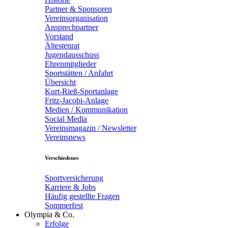
Partner & Sponsoren
Vereinsorganisation
Ansprechpartner
Vorstand
Ältestenrat
Jugendausschuss
Ehrenmitglieder
Sportstätten / Anfahrt
Übersicht
Kurt-Rieß-Sportanlage
Fritz-Jacobi-Anlage
Medien / Kommunikation
Social Media
Vereinsmagazin / Newsletter
Vereinsnews
Verschiedenes
Sportversicherung
Karriere & Jobs
Häufig gestellte Fragen
Sommerfest
Olympia & Co.
Erfolge