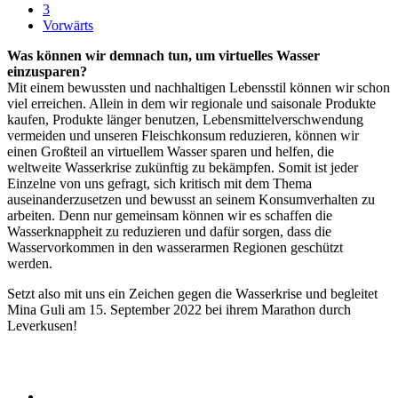
3
Vorwärts
Was können wir demnach tun, um virtuelles Wasser
einzusparen?
Mit einem bewussten und nachhaltigen Lebensstil können wir schon
viel erreichen. Allein in dem wir regionale und saisonale Produkte
kaufen, Produkte länger benutzen, Lebensmittelverschwendung
vermeiden und unseren Fleischkonsum reduzieren, können wir
einen Großteil an virtuellem Wasser sparen und helfen, die
weltweite Wasserkrise zukünftig zu bekämpfen. Somit ist jeder
Einzelne von uns gefragt, sich kritisch mit dem Thema
auseinanderzusetzen und bewusst an seinem Konsumverhalten zu
arbeiten. Denn nur gemeinsam können wir es schaffen die
Wasserknappheit zu reduzieren und dafür sorgen, dass die
Wasservorkommen in den wasserarmen Regionen geschützt
werden.
Setzt also mit uns ein Zeichen gegen die Wasserkrise und begleitet
Mina Guli am 15. September 2022 bei ihrem Marathon durch
Leverkusen!