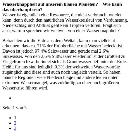
Wasserknappheit auf unserem blauen Planeten? – Wie kann
das überhaupt sein?
Wasser ist eigentlich eine Ressource, die nicht verbraucht werden
kann, denn durch den natürlichen Wasserkreislauf von Verdunstung,
Niederschlag und Abfluss geht kein Tropfen verloren. Fragt sich
also, warum sprechen wir weltweit von einer Wasserknappheit?
Betrachten wir die Erde aus dem Weltall, kann man vielleicht
erkennen, dass ca. 71% der Erdoberfläche mit Wasser bedeckt ist.
Davon ist jedoch 97,4% Salzwasser und gerade mal 2,6%
Süßwasser. Von den 2,6% Süßwasser wiederum ist der Großteil zu
Eis gefroren bzw. befindet sich als Grundwasser tief unter der Erde.
Heißt, für uns sind lediglich 0,3% der weltweiten Wasservorräte
zugänglich und diese sind auch noch ungleich verteilt. So haben
manche Regionen viele Niederschläge und andere leiden unter
extremen Wassermangel, was zukünftig zu einer noch größeren
Wasserkrise führen wird.
Seite 1 von 3
1
2
3