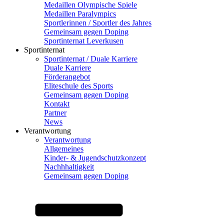
Medaillen Olympische Spiele
Medaillen Paralympics
Sportlerinnen / Sportler des Jahres
Gemeinsam gegen Doping
Sportinternat Leverkusen
Sportinternat
Sportinternat / Duale Karriere
Duale Karriere
Förderangebot
Eliteschule des Sports
Gemeinsam gegen Doping
Kontakt
Partner
News
Verantwortung
Verantwortung
Allgemeines
Kinder- & Jugendschutzkonzept
Nachhhaltigkeit
Gemeinsam gegen Doping