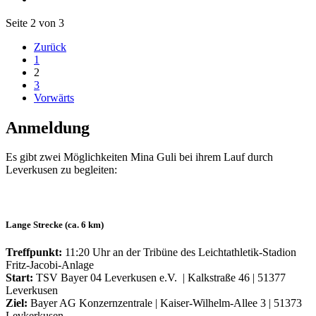
Seite 2 von 3
Zurück
1
2
3
Vorwärts
Anmeldung
Es gibt zwei Möglichkeiten Mina Guli bei ihrem Lauf durch
Leverkusen zu begleiten:
Lange Strecke (ca. 6 km)
Treffpunkt:
11:20 Uhr an der Tribüne des Leichtathletik-Stadion
Fritz-Jacobi-Anlage
Start:
TSV Bayer 04 Leverkusen e.V. | Kalkstraße 46 | 51377
Leverkusen
Ziel:
Bayer AG Konzernzentrale | Kaiser-Wilhelm-Allee 3 | 51373
Levkerkusen