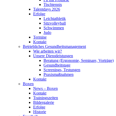
Tischtennis
Talentdays 2026
Erfolge
Leichtathletik
Sitzvolleyball
Schwimmen
Judo
Termine
Kontakt
Betriebliches Gesundheits­management
Wie arbeiten wir?
Unsere Dienstleistungen
Beratung (Ergonomie, Seminare, Vorträge)
Gesundheitstage
Screenings, Testungen
Praxismaßnahmen
Kontakt
Boxen
News – Boxen
Kontakt
Trainingszeiten
Bildergalerie
Erfolge
Historie