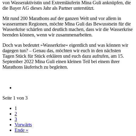
von Wasseraktivistin und Extremläuferin Mina Guli anknüpfen, die
die Bayer AG dieses Jahr als Partner unterstützt.
Mit rund 200 Marathons auf der ganzen Welt und vor allem in
wasserarmen Regionen, möchte Mina Guli das Bewusstsein für die
Wasserkrise schärfen und deutlich machen, dass wir die Wasserkrise
beenden können, wenn wir zusammenarbeiten.
Doch was bedeutet »Wasserkrise« eigentlich und was können wir
dagegen tun? – Genau das, möchten wir euch in den nächsten
Tagen Stück für Stück erklären und euch dazu aufrufen, am 15.
September 2022 Mina Guli einen kleinen Teil bei einem ihrer
Marathons läuferisch zu begleiten.
Seite 1 von 3
1
2
3
Vorwärts
Ende »