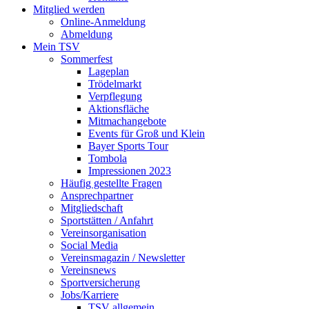
Mitglied werden
Online-Anmeldung
Abmeldung
Mein TSV
Sommerfest
Lageplan
Trödelmarkt
Verpflegung
Aktionsfläche
Mitmachangebote
Events für Groß und Klein
Bayer Sports Tour
Tombola
Impressionen 2023
Häufig gestellte Fragen
Ansprechpartner
Mitgliedschaft
Sportstätten / Anfahrt
Vereinsorganisation
Social Media
Vereinsmagazin / Newsletter
Vereinsnews
Sportversicherung
Jobs/Karriere
TSV allgemein