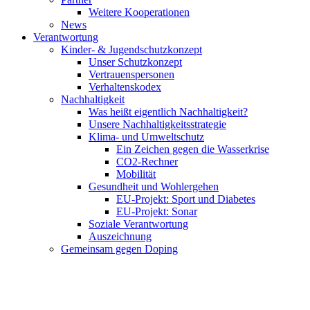
Weitere Kooperationen
News
Verantwortung
Kinder- & Jugendschutzkonzept
Unser Schutzkonzept
Vertrauenspersonen
Verhaltenskodex
Nachhaltigkeit
Was heißt eigentlich Nachhaltigkeit?
Unsere Nachhaltigkeitsstrategie
Klima- und Umweltschutz
Ein Zeichen gegen die Wasserkrise
CO2-Rechner
Mobilität
Gesundheit und Wohlergehen
EU-Projekt: Sport und Diabetes
EU-Projekt: Sonar
Soziale Verantwortung
Auszeichnung
Gemeinsam gegen Doping