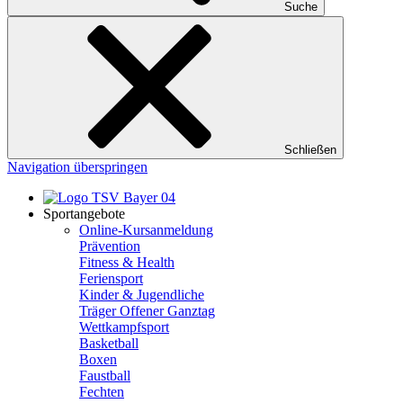
Suche
Schließen
Navigation überspringen
Sportangebote
Online-Kursanmeldung
Prävention
Fitness & Health
Feriensport
Kinder & Jugendliche
Träger Offener Ganztag
Wettkampfsport
Basketball
Boxen
Faustball
Fechten