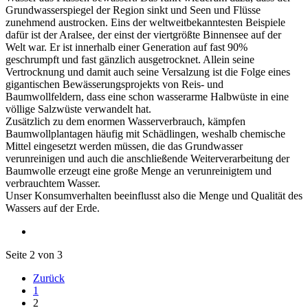
Grundwasserspiegel der Region sinkt und Seen und Flüsse
zunehmend austrocken. Eins der weltweitbekanntesten Beispiele
dafür ist der Aralsee, der einst der viertgrößte Binnensee auf der
Welt war. Er ist innerhalb einer Generation auf fast 90%
geschrumpft und fast gänzlich ausgetrocknet. Allein seine
Vertrocknung und damit auch seine Versalzung ist die Folge eines
gigantischen Bewässerungsprojekts von Reis- und
Baumwollfeldern, dass eine schon wasserarme Halbwüste in eine
völlige Salzwüste verwandelt hat.
Zusätzlich zu dem enormen Wasserverbrauch, kämpfen
Baumwollplantagen häufig mit Schädlingen, weshalb chemische
Mittel eingesetzt werden müssen, die das Grundwasser
verunreinigen und auch die anschließende Weiterverarbeitung der
Baumwolle erzeugt eine große Menge an verunreinigtem und
verbrauchtem Wasser.
Unser Konsumverhalten beeinflusst also die Menge und Qualität des
Wassers auf der Erde.
Seite 2 von 3
Zurück
1
2