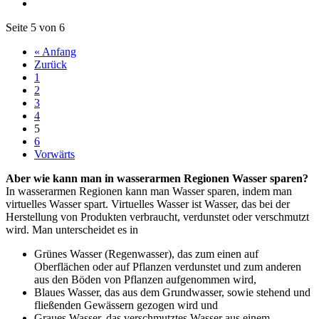
Seite 5 von 6
« Anfang
Zurück
1
2
3
4
5
6
Vorwärts
Aber wie kann man in wasserarmen Regionen Wasser sparen?
In wasserarmen Regionen kann man Wasser sparen, indem man
virtuelles Wasser spart. Virtuelles Wasser ist Wasser, das bei der
Herstellung von Produkten verbraucht, verdunstet oder verschmutzt
wird. Man unterscheidet es in
Grünes Wasser (Regenwasser), das zum einen auf
Oberflächen oder auf Pflanzen verdunstet und zum anderen
aus den Böden von Pflanzen aufgenommen wird,
Blaues Wasser, das aus dem Grundwasser, sowie stehend und
fließenden Gewässern gezogen wird und
Graues Wasser, das verschmutztes Wasser aus einem