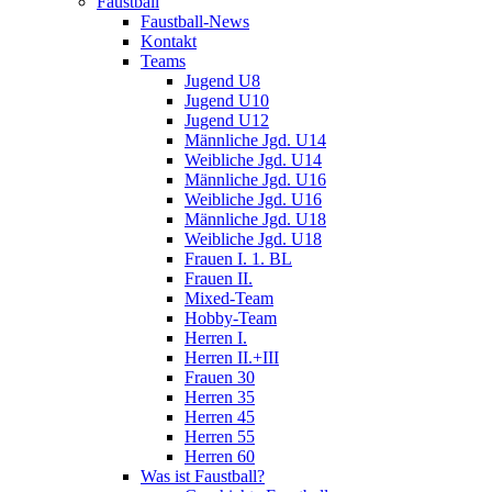
Faustball
Faustball-News
Kontakt
Teams
Jugend U8
Jugend U10
Jugend U12
Männliche Jgd. U14
Weibliche Jgd. U14
Männliche Jgd. U16
Weibliche Jgd. U16
Männliche Jgd. U18
Weibliche Jgd. U18
Frauen I. 1. BL
Frauen II.
Mixed-Team
Hobby-Team
Herren I.
Herren II.+III
Frauen 30
Herren 35
Herren 45
Herren 55
Herren 60
Was ist Faustball?