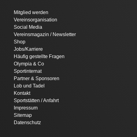
Navigation
Mitglied werden
überspringen
Vereinsorganisation
Social Media
Vereinsmagazin / Newsletter
Shop
Jobs/Karriere
Häufig gestellte Fragen
Olympia & Co
Sportinternat
Partner & Sponsoren
Lob und Tadel
Kontakt
Sportstätten / Anfahrt
Impressum
Sitemap
Datenschutz