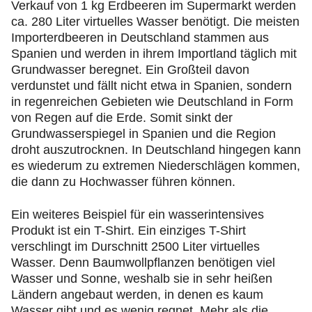
Verkauf von 1 kg Erdbeeren im Supermarkt werden
ca. 280 Liter virtuelles Wasser benötigt. Die meisten
Importerdbeeren in Deutschland stammen aus
Spanien und werden in ihrem Importland täglich mit
Grundwasser beregnet. Ein Großteil davon
verdunstet und fällt nicht etwa in Spanien, sondern
in regenreichen Gebieten wie Deutschland in Form
von Regen auf die Erde. Somit sinkt der
Grundwasserspiegel in Spanien und die Region
droht auszutrocknen. In Deutschland hingegen kann
es wiederum zu extremen Niederschlägen kommen,
die dann zu Hochwasser führen können.
Ein weiteres Beispiel für ein wasserintensives
Produkt ist ein T-Shirt. Ein einziges T-Shirt
verschlingt im Durschnitt 2500 Liter virtuelles
Wasser. Denn Baumwollpflanzen benötigen viel
Wasser und Sonne, weshalb sie in sehr heißen
Ländern angebaut werden, in denen es kaum
Wasser gibt und es wenig regnet. Mehr als die