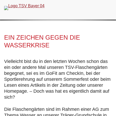
Navigation
überspringen
EIN ZEICHEN GEGEN DIE
WASSERKRISE
Vielleicht bist du in den letzten Wochen schon das
ein oder andere Mal unseren TSV-Flaschengärten
begegnet, sei es im GoFit am CheckIn, bei der
Sportlerehrung auf unserem Sommerfest oder beim
Lesen eines Artikels in der Zeitung oder unserer
Homepage. – Doch was hat es eigentlich damit auf
sich?
Die Flaschengärten sind im Rahmen einer AG zum
Thema Wasser an unserer Träger-Grundschule in