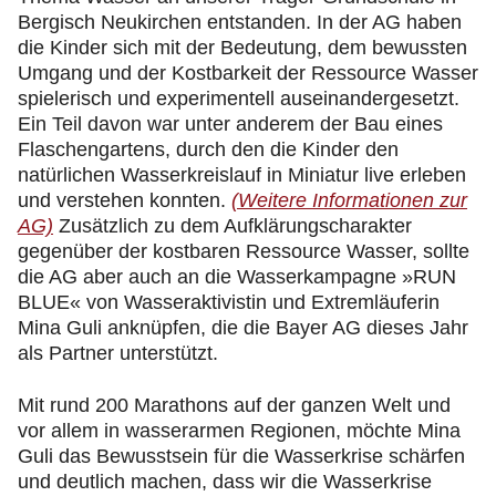
Bergisch Neukirchen entstanden. In der AG haben
die Kinder sich mit der Bedeutung, dem bewussten
Umgang und der Kostbarkeit der Ressource Wasser
spielerisch und experimentell auseinandergesetzt.
Ein Teil davon war unter anderem der Bau eines
Flaschengartens, durch den die Kinder den
natürlichen Wasserkreislauf in Miniatur live erleben
und verstehen konnten.
(Weitere Informationen zur
AG)
Zusätzlich zu dem Aufklärungscharakter
gegenüber der kostbaren Ressource Wasser, sollte
die AG aber auch an die Wasserkampagne »RUN
BLUE« von Wasseraktivistin und Extremläuferin
Mina Guli anknüpfen, die die Bayer AG dieses Jahr
als Partner unterstützt.
Mit rund 200 Marathons auf der ganzen Welt und
vor allem in wasserarmen Regionen, möchte Mina
Guli das Bewusstsein für die Wasserkrise schärfen
und deutlich machen, dass wir die Wasserkrise