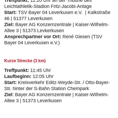
Treffpunkt:
11:20 Uhr an der Tribüne des
Leichtathletik-Stadion Fritz-Jacobi-Anlage
Start:
TSV Bayer 04 Leverkusen e.V. | Kalkstraße
46 | 51377 Leverkusen
Ziel:
Bayer AG Konzernzentrale | Kaiser-Wilhelm-
Allee 3 | 51373 Levkerkusen
Ansprechpartner vor Ort:
René Giesen (TSV
Bayer 04 Leverkusen e.V.)
Kurze Strecke (3 km)
Treffpunkt:
11:45 Uhr
Laufbeginn:
12:05 Uhr
Start:
Kreisverkehr Editz-Weyde-Str. / Otto-Bayer-
Str. hinter der S-Bahn Station Chempark
Ziel
: Bayer AG Konzernzentrale | Kaiser-Wilhelm-
Allee 3 | 51373 Leverkusen