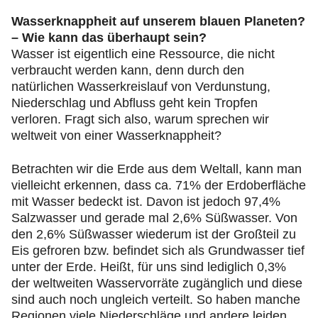
Wasserknappheit auf unserem blauen Planeten?
– Wie kann das überhaupt sein?
Wasser ist eigentlich eine Ressource, die nicht
verbraucht werden kann, denn durch den
natürlichen Wasserkreislauf von Verdunstung,
Niederschlag und Abfluss geht kein Tropfen
verloren. Fragt sich also, warum sprechen wir
weltweit von einer Wasserknappheit?
Betrachten wir die Erde aus dem Weltall, kann man
vielleicht erkennen, dass ca. 71% der Erdoberfläche
mit Wasser bedeckt ist. Davon ist jedoch 97,4%
Salzwasser und gerade mal 2,6% Süßwasser. Von
den 2,6% Süßwasser wiederum ist der Großteil zu
Eis gefroren bzw. befindet sich als Grundwasser tief
unter der Erde. Heißt, für uns sind lediglich 0,3%
der weltweiten Wasservorräte zugänglich und diese
sind auch noch ungleich verteilt. So haben manche
Regionen viele Niederschläge und andere leiden