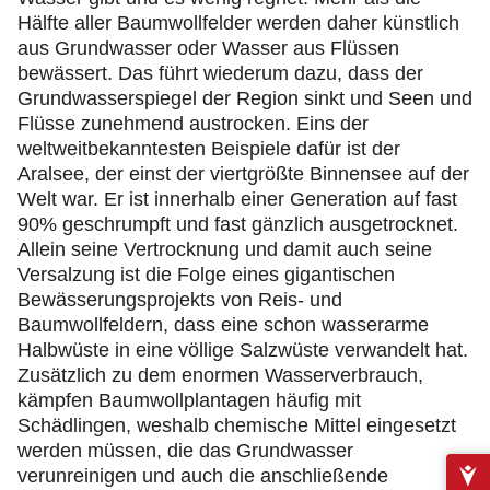
Hälfte aller Baumwollfelder werden daher künstlich
aus Grundwasser oder Wasser aus Flüssen
bewässert. Das führt wiederum dazu, dass der
Grundwasserspiegel der Region sinkt und Seen und
Flüsse zunehmend austrocken. Eins der
weltweitbekanntesten Beispiele dafür ist der
Aralsee, der einst der viertgrößte Binnensee auf der
Welt war. Er ist innerhalb einer Generation auf fast
90% geschrumpft und fast gänzlich ausgetrocknet.
Allein seine Vertrocknung und damit auch seine
Versalzung ist die Folge eines gigantischen
Bewässerungsprojekts von Reis- und
Baumwollfeldern, dass eine schon wasserarme
Halbwüste in eine völlige Salzwüste verwandelt hat.
Zusätzlich zu dem enormen Wasserverbrauch,
kämpfen Baumwollplantagen häufig mit
Schädlingen, weshalb chemische Mittel eingesetzt
werden müssen, die das Grundwasser
verunreinigen und auch die anschließende