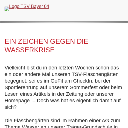
Navigation
überspringen
EIN ZEICHEN GEGEN DIE
WASSERKRISE
Vielleicht bist du in den letzten Wochen schon das
ein oder andere Mal unseren TSV-Flaschengärten
begegnet, sei es im GoFit am CheckIn, bei der
Sportlerehrung auf unserem Sommerfest oder beim
Lesen eines Artikels in der Zeitung oder unserer
Homepage. – Doch was hat es eigentlich damit auf
sich?
Die Flaschengärten sind im Rahmen einer AG zum
Thema Wasser an unserer Träger-Grundschule in