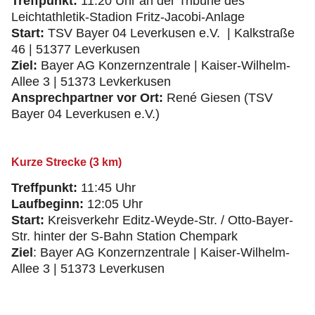
Treffpunkt:
11:20 Uhr an der Tribüne des
Leichtathletik-Stadion Fritz-Jacobi-Anlage
Start:
TSV Bayer 04 Leverkusen e.V. | Kalkstraße
46 | 51377 Leverkusen
Ziel:
Bayer AG Konzernzentrale | Kaiser-Wilhelm-
Allee 3 | 51373 Levkerkusen
Ansprechpartner vor Ort:
René Giesen (TSV
Bayer 04 Leverkusen e.V.)
Kurze Strecke (3 km)
Treffpunkt:
11:45 Uhr
Laufbeginn:
12:05 Uhr
Start:
Kreisverkehr Editz-Weyde-Str. / Otto-Bayer-
Str. hinter der S-Bahn Station Chempark
Ziel
: Bayer AG Konzernzentrale | Kaiser-Wilhelm-
Allee 3 | 51373 Leverkusen