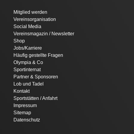
Navigation
Mitglied werden
überspringen
Vereinsorganisation
Social Media
Vereinsmagazin / Newsletter
Shop
Jobs/Karriere
Häufig gestellte Fragen
Olympia & Co
Sportinternat
Partner & Sponsoren
Lob und Tadel
Kontakt
Sportstätten / Anfahrt
Impressum
Sitemap
Datenschutz