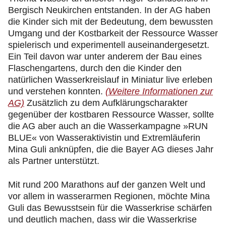
Bergisch Neukirchen entstanden. In der AG haben
die Kinder sich mit der Bedeutung, dem bewussten
Umgang und der Kostbarkeit der Ressource Wasser
spielerisch und experimentell auseinandergesetzt.
Ein Teil davon war unter anderem der Bau eines
Flaschengartens, durch den die Kinder den
natürlichen Wasserkreislauf in Miniatur live erleben
und verstehen konnten.
(Weitere Informationen zur
AG)
Zusätzlich zu dem Aufklärungscharakter
gegenüber der kostbaren Ressource Wasser, sollte
die AG aber auch an die Wasserkampagne »RUN
BLUE« von Wasseraktivistin und Extremläuferin
Mina Guli anknüpfen, die die Bayer AG dieses Jahr
als Partner unterstützt.
Mit rund 200 Marathons auf der ganzen Welt und
vor allem in wasserarmen Regionen, möchte Mina
Guli das Bewusstsein für die Wasserkrise schärfen
und deutlich machen, dass wir die Wasserkrise