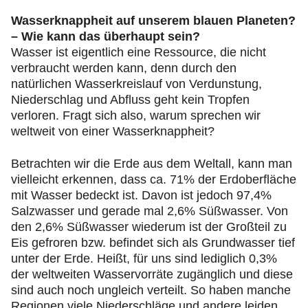
Wasserknappheit auf unserem blauen Planeten?
– Wie kann das überhaupt sein?
Wasser ist eigentlich eine Ressource, die nicht
verbraucht werden kann, denn durch den
natürlichen Wasserkreislauf von Verdunstung,
Niederschlag und Abfluss geht kein Tropfen
verloren. Fragt sich also, warum sprechen wir
weltweit von einer Wasserknappheit?
Betrachten wir die Erde aus dem Weltall, kann man
vielleicht erkennen, dass ca. 71% der Erdoberfläche
mit Wasser bedeckt ist. Davon ist jedoch 97,4%
Salzwasser und gerade mal 2,6% Süßwasser. Von
den 2,6% Süßwasser wiederum ist der Großteil zu
Eis gefroren bzw. befindet sich als Grundwasser tief
unter der Erde. Heißt, für uns sind lediglich 0,3%
der weltweiten Wasservorräte zugänglich und diese
sind auch noch ungleich verteilt. So haben manche
Regionen viele Niederschläge und andere leiden