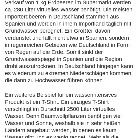
Verkauf von 1 kg Erdbeeren im Supermarkt werden
ca. 280 Liter virtuelles Wasser benötigt. Die meisten
Importerdbeeren in Deutschland stammen aus
Spanien und werden in ihrem Importland täglich mit
Grundwasser beregnet. Ein Großteil davon
verdunstet und fällt nicht etwa in Spanien, sondern
in regenreichen Gebieten wie Deutschland in Form
von Regen auf die Erde. Somit sinkt der
Grundwasserspiegel in Spanien und die Region
droht auszutrocknen. In Deutschland hingegen kann
es wiederum zu extremen Niederschlägen kommen,
die dann zu Hochwasser führen können.
Ein weiteres Beispiel für ein wasserintensives
Produkt ist ein T-Shirt. Ein einziges T-Shirt
verschlingt im Durschnitt 2500 Liter virtuelles
Wasser. Denn Baumwollpflanzen benötigen viel
Wasser und Sonne, weshalb sie in sehr heißen
Ländern angebaut werden, in denen es kaum
Wasser gibt und es wenig regnet. Mehr als die