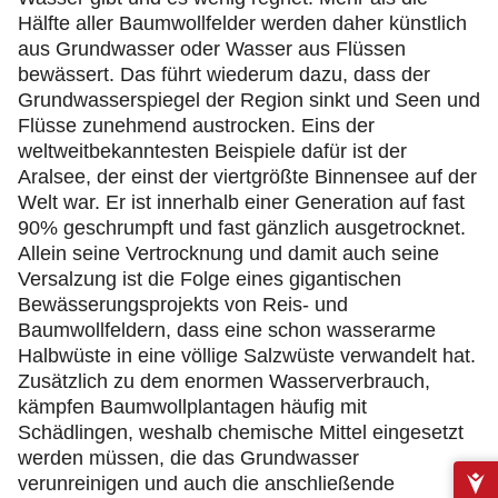
Hälfte aller Baumwollfelder werden daher künstlich
aus Grundwasser oder Wasser aus Flüssen
bewässert. Das führt wiederum dazu, dass der
Grundwasserspiegel der Region sinkt und Seen und
Flüsse zunehmend austrocken. Eins der
weltweitbekanntesten Beispiele dafür ist der
Aralsee, der einst der viertgrößte Binnensee auf der
Welt war. Er ist innerhalb einer Generation auf fast
90% geschrumpft und fast gänzlich ausgetrocknet.
Allein seine Vertrocknung und damit auch seine
Versalzung ist die Folge eines gigantischen
Bewässerungsprojekts von Reis- und
Baumwollfeldern, dass eine schon wasserarme
Halbwüste in eine völlige Salzwüste verwandelt hat.
Zusätzlich zu dem enormen Wasserverbrauch,
kämpfen Baumwollplantagen häufig mit
Schädlingen, weshalb chemische Mittel eingesetzt
werden müssen, die das Grundwasser
verunreinigen und auch die anschließende