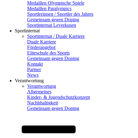
Medaillen Olympische Spiele
Medaillen Paralympics
Sportlerinnen / Sportler des Jahres
Gemeinsam gegen Doping
Sportinternat Leverkusen
Sportinternat
Sportinternat / Duale Karriere
Duale Karriere
Förderangebot
Eliteschule des Sports
Gemeinsam gegen Doping
Kontakt
Partner
News
Verantwortung
Verantwortung
Allgemeines
Kinder- & Jugendschutzkonzept
Nachhhaltigkeit
Gemeinsam gegen Doping