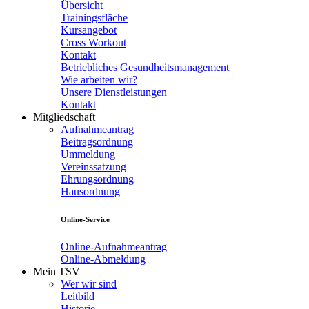
Übersicht
Trainingsfläche
Kursangebot
Cross Workout
Kontakt
Betriebliches Gesundheitsmanagement
Wie arbeiten wir?
Unsere Dienstleistungen
Kontakt
Mitgliedschaft
Aufnahmeantrag
Beitragsordnung
Ummeldung
Vereinssatzung
Ehrungsordnung
Hausordnung
Online-Service
Online-Aufnahmeantrag
Online-Abmeldung
Mein TSV
Wer wir sind
Leitbild
Historie