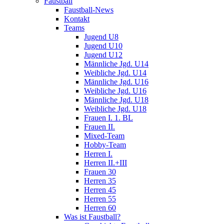
Faustball
Faustball-News
Kontakt
Teams
Jugend U8
Jugend U10
Jugend U12
Männliche Jgd. U14
Weibliche Jgd. U14
Männliche Jgd. U16
Weibliche Jgd. U16
Männliche Jgd. U18
Weibliche Jgd. U18
Frauen I. 1. BL
Frauen II.
Mixed-Team
Hobby-Team
Herren I.
Herren II.+III
Frauen 30
Herren 35
Herren 45
Herren 55
Herren 60
Was ist Faustball?