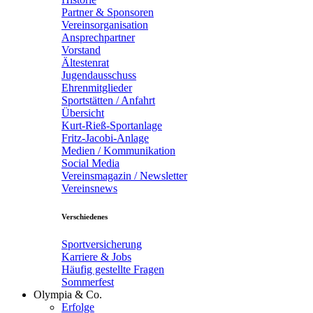
Partner & Sponsoren
Vereinsorganisation
Ansprechpartner
Vorstand
Ältestenrat
Jugendausschuss
Ehrenmitglieder
Sportstätten / Anfahrt
Übersicht
Kurt-Rieß-Sportanlage
Fritz-Jacobi-Anlage
Medien / Kommunikation
Social Media
Vereinsmagazin / Newsletter
Vereinsnews
Verschiedenes
Sportversicherung
Karriere & Jobs
Häufig gestellte Fragen
Sommerfest
Olympia & Co.
Erfolge