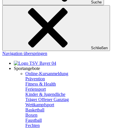
Suche
Schließen
Navigation überspringen
Sportangebote
Online-Kursanmeldung
Prävention
Fitness & Health
Feriensport
Kinder & Jugendliche
Träger Offener Ganztag
Wettkampfsport
Basketball
Boxen
Faustball
Fechten