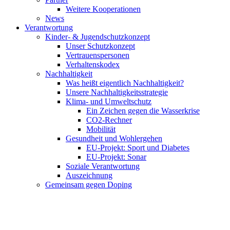
Weitere Kooperationen
News
Verantwortung
Kinder- & Jugendschutzkonzept
Unser Schutzkonzept
Vertrauenspersonen
Verhaltenskodex
Nachhaltigkeit
Was heißt eigentlich Nachhaltigkeit?
Unsere Nachhaltigkeitsstrategie
Klima- und Umweltschutz
Ein Zeichen gegen die Wasserkrise
CO2-Rechner
Mobilität
Gesundheit und Wohlergehen
EU-Projekt: Sport und Diabetes
EU-Projekt: Sonar
Soziale Verantwortung
Auszeichnung
Gemeinsam gegen Doping