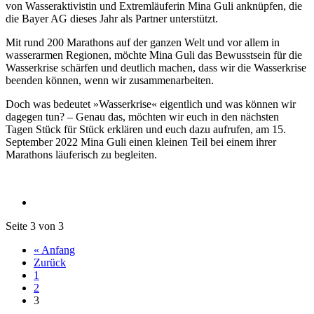
von Wasseraktivistin und Extremläuferin Mina Guli anknüpfen, die
die Bayer AG dieses Jahr als Partner unterstützt.
Mit rund 200 Marathons auf der ganzen Welt und vor allem in
wasserarmen Regionen, möchte Mina Guli das Bewusstsein für die
Wasserkrise schärfen und deutlich machen, dass wir die Wasserkrise
beenden können, wenn wir zusammenarbeiten.
Doch was bedeutet »Wasserkrise« eigentlich und was können wir
dagegen tun? – Genau das, möchten wir euch in den nächsten
Tagen Stück für Stück erklären und euch dazu aufrufen, am 15.
September 2022 Mina Guli einen kleinen Teil bei einem ihrer
Marathons läuferisch zu begleiten.
Seite 3 von 3
« Anfang
Zurück
1
2
3