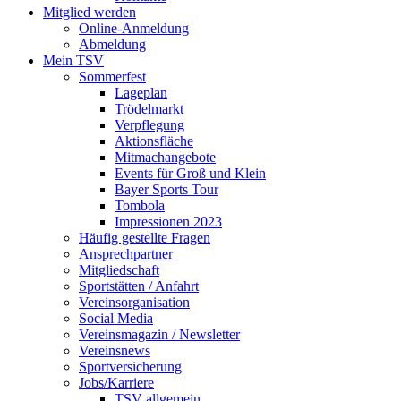
Mitglied werden
Online-Anmeldung
Abmeldung
Mein TSV
Sommerfest
Lageplan
Trödelmarkt
Verpflegung
Aktionsfläche
Mitmachangebote
Events für Groß und Klein
Bayer Sports Tour
Tombola
Impressionen 2023
Häufig gestellte Fragen
Ansprechpartner
Mitgliedschaft
Sportstätten / Anfahrt
Vereinsorganisation
Social Media
Vereinsmagazin / Newsletter
Vereinsnews
Sportversicherung
Jobs/Karriere
TSV allgemein