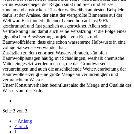
Grundwasserspiegel der Region sinkt und Seen und Flüsse
zunehmend austrocken. Eins der weltweitbekanntesten Beispiele
dafür ist der Aralsee, der einst der viertgrößte Binnensee auf der
Welt war. Er ist innerhalb einer Generation auf fast 90%
geschrumpft und fast gänzlich ausgetrocknet. Allein seine
Vertrocknung und damit auch seine Versalzung ist die Folge eines
gigantischen Bewässerungsprojekts von Reis- und
Baumwollfeldern, dass eine schon wasserarme Halbwüste in eine
völlige Salzwüste verwandelt hat.
Zusätzlich zu dem enormen Wasserverbrauch, kämpfen
Baumwollplantagen häufig mit Schädlingen, weshalb chemische
Mittel eingesetzt werden müssen, die das Grundwasser
verunreinigen und auch die anschließende Weiterverarbeitung der
Baumwolle erzeugt eine große Menge an verunreinigtem und
verbrauchtem Wasser.
Unser Konsumverhalten beeinflusst also die Menge und Qualität des
Wassers auf der Erde.
Seite 3 von 3
« Anfang
Zurück
1