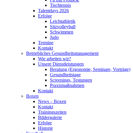
Tischtennis
Talentdays 2026
Erfolge
Leichtathletik
Sitzvolleyball
Schwimmen
Judo
Termine
Kontakt
Betriebliches Gesundheits­management
Wie arbeiten wir?
Unsere Dienstleistungen
Beratung (Ergonomie, Seminare, Vorträge)
Gesundheitstage
Screenings, Testungen
Praxismaßnahmen
Kontakt
Boxen
News – Boxen
Kontakt
Trainingszeiten
Bildergalerie
Erfolge
Historie