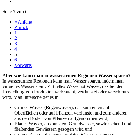
Seite 5 von 6
« Anfang
Zurück
1
2
3
4
5
6
Vorwärts
Aber wie kann man in wasserarmen Regionen Wasser sparen?
In wasserarmen Regionen kann man Wasser sparen, indem man
virtuelles Wasser spart. Virtuelles Wasser ist Wasser, das bei der
Herstellung von Produkten verbraucht, verdunstet oder verschmutzt
wird. Man unterscheidet es in
Grünes Wasser (Regenwasser), das zum einen auf
Oberflächen oder auf Pflanzen verdunstet und zum anderen
aus den Böden von Pflanzen aufgenommen wird,
Blaues Wasser, das aus dem Grundwasser, sowie stehend und
fließenden Gewässern gezogen wird und
Graues Wasser, das verschmutztes Wasser aus einem