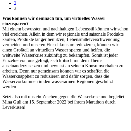
2
3
Was können wir demnach tun, um virtuelles Wasser
einzusparen?
Mit einem bewussten und nachhaltigen Lebensstil können wir schon
viel erreichen. Allein in dem wir regionale und saisonale Produkte
kaufen, Produkte länger benutzen, Lebensmittelverschwendung
vermeiden und unseren Fleischkonsum reduzieren, können wir
einen Großteil an virtuellem Wasser sparen und helfen, die
weltweite Wasserkrise zukünftig zu bekämpfen. Somit ist jeder
Einzelne von uns gefragt, sich kritisch mit dem Thema
auseinanderzusetzen und bewusst an seinem Konsumverhalten zu
arbeiten. Denn nur gemeinsam können wir es schaffen die
Wasserknappheit zu reduzieren und dafür sorgen, dass die
Wasservorkommen in den wasserarmen Regionen geschützt
werden.
Setzt also mit uns ein Zeichen gegen die Wasserkrise und begleitet
Mina Guli am 15. September 2022 bei ihrem Marathon durch
Leverkusen!