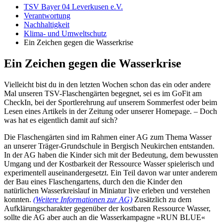
TSV Bayer 04 Leverkusen e.V.
Verantwortung
Nachhaltigkeit
Klima- und Umweltschutz
Ein Zeichen gegen die Wasserkrise
Ein Zeichen gegen die Wasserkrise
Vielleicht bist du in den letzten Wochen schon das ein oder andere
Mal unseren TSV-Flaschengärten begegnet, sei es im GoFit am
CheckIn, bei der Sportlerehrung auf unserem Sommerfest oder beim
Lesen eines Artikels in der Zeitung oder unserer Homepage. – Doch
was hat es eigentlich damit auf sich?
Die Flaschengärten sind im Rahmen einer AG zum Thema Wasser
an unserer Träger-Grundschule in Bergisch Neukirchen entstanden.
In der AG haben die Kinder sich mit der Bedeutung, dem bewussten
Umgang und der Kostbarkeit der Ressource Wasser spielerisch und
experimentell auseinandergesetzt. Ein Teil davon war unter anderem
der Bau eines Flaschengartens, durch den die Kinder den
natürlichen Wasserkreislauf in Miniatur live erleben und verstehen
konnten.
(Weitere Informationen zur AG)
Zusätzlich zu dem
Aufklärungscharakter gegenüber der kostbaren Ressource Wasser,
sollte die AG aber auch an die Wasserkampagne »RUN BLUE«