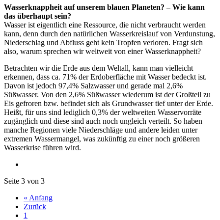
Wasserknappheit auf unserem blauen Planeten? – Wie kann
das überhaupt sein?
Wasser ist eigentlich eine Ressource, die nicht verbraucht werden
kann, denn durch den natürlichen Wasserkreislauf von Verdunstung,
Niederschlag und Abfluss geht kein Tropfen verloren. Fragt sich
also, warum sprechen wir weltweit von einer Wasserknappheit?
Betrachten wir die Erde aus dem Weltall, kann man vielleicht
erkennen, dass ca. 71% der Erdoberfläche mit Wasser bedeckt ist.
Davon ist jedoch 97,4% Salzwasser und gerade mal 2,6%
Süßwasser. Von den 2,6% Süßwasser wiederum ist der Großteil zu
Eis gefroren bzw. befindet sich als Grundwasser tief unter der Erde.
Heißt, für uns sind lediglich 0,3% der weltweiten Wasservorräte
zugänglich und diese sind auch noch ungleich verteilt. So haben
manche Regionen viele Niederschläge und andere leiden unter
extremen Wassermangel, was zukünftig zu einer noch größeren
Wasserkrise führen wird.
Seite 3 von 3
« Anfang
Zurück
1