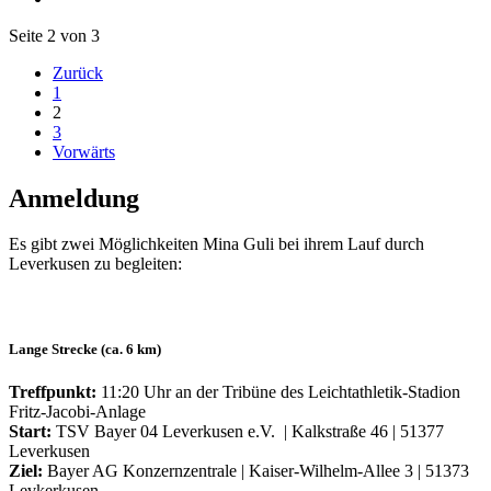
Seite 2 von 3
Zurück
1
2
3
Vorwärts
Anmeldung
Es gibt zwei Möglichkeiten Mina Guli bei ihrem Lauf durch
Leverkusen zu begleiten:
Lange Strecke (ca. 6 km)
Treffpunkt:
11:20 Uhr an der Tribüne des Leichtathletik-Stadion
Fritz-Jacobi-Anlage
Start:
TSV Bayer 04 Leverkusen e.V. | Kalkstraße 46 | 51377
Leverkusen
Ziel:
Bayer AG Konzernzentrale | Kaiser-Wilhelm-Allee 3 | 51373
Levkerkusen