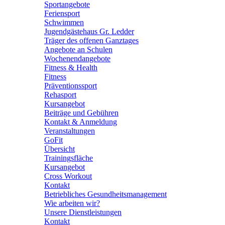
Sportangebote
Feriensport
Schwimmen
Jugendgästehaus Gr. Ledder
Träger des offenen Ganztages
Angebote an Schulen
Wochenendangebote
Fitness & Health
Fitness
Präventionssport
Rehasport
Kursangebot
Beiträge und Gebühren
Kontakt & Anmeldung
Veranstaltungen
GoFit
Übersicht
Trainingsfläche
Kursangebot
Cross Workout
Kontakt
Betriebliches Gesundheitsmanagement
Wie arbeiten wir?
Unsere Dienstleistungen
Kontakt