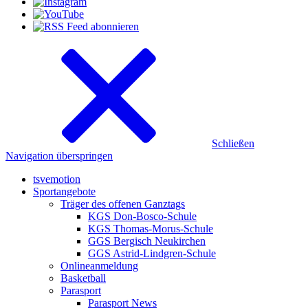
Schließen
Navigation überspringen
tsvemotion
Sportangebote
Träger des offenen Ganztags
KGS Don-Bosco-Schule
KGS Thomas-Morus-Schule
GGS Bergisch Neukirchen
GGS Astrid-Lindgren-Schule
Onlineanmeldung
Basketball
Parasport
Parasport News