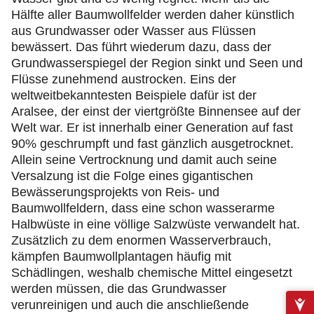
Hälfte aller Baumwollfelder werden daher künstlich
aus Grundwasser oder Wasser aus Flüssen
bewässert. Das führt wiederum dazu, dass der
Grundwasserspiegel der Region sinkt und Seen und
Flüsse zunehmend austrocken. Eins der
weltweitbekanntesten Beispiele dafür ist der
Aralsee, der einst der viertgrößte Binnensee auf der
Welt war. Er ist innerhalb einer Generation auf fast
90% geschrumpft und fast gänzlich ausgetrocknet.
Allein seine Vertrocknung und damit auch seine
Versalzung ist die Folge eines gigantischen
Bewässerungsprojekts von Reis- und
Baumwollfeldern, dass eine schon wasserarme
Halbwüste in eine völlige Salzwüste verwandelt hat.
Zusätzlich zu dem enormen Wasserverbrauch,
kämpfen Baumwollplantagen häufig mit
Schädlingen, weshalb chemische Mittel eingesetzt
werden müssen, die das Grundwasser
verunreinigen und auch die anschließende