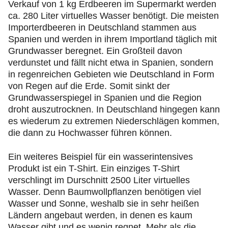
Verkauf von 1 kg Erdbeeren im Supermarkt werden
ca. 280 Liter virtuelles Wasser benötigt. Die meisten
Importerdbeeren in Deutschland stammen aus
Spanien und werden in ihrem Importland täglich mit
Grundwasser beregnet. Ein Großteil davon
verdunstet und fällt nicht etwa in Spanien, sondern
in regenreichen Gebieten wie Deutschland in Form
von Regen auf die Erde. Somit sinkt der
Grundwasserspiegel in Spanien und die Region
droht auszutrocknen. In Deutschland hingegen kann
es wiederum zu extremen Niederschlägen kommen,
die dann zu Hochwasser führen können.
Ein weiteres Beispiel für ein wasserintensives
Produkt ist ein T-Shirt. Ein einziges T-Shirt
verschlingt im Durschnitt 2500 Liter virtuelles
Wasser. Denn Baumwollpflanzen benötigen viel
Wasser und Sonne, weshalb sie in sehr heißen
Ländern angebaut werden, in denen es kaum
Wasser gibt und es wenig regnet. Mehr als die