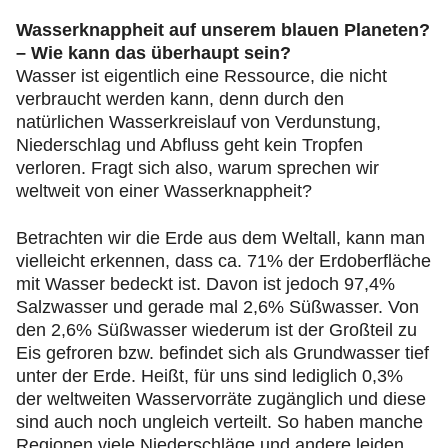
Wasserknappheit auf unserem blauen Planeten?
– Wie kann das überhaupt sein?
Wasser ist eigentlich eine Ressource, die nicht
verbraucht werden kann, denn durch den
natürlichen Wasserkreislauf von Verdunstung,
Niederschlag und Abfluss geht kein Tropfen
verloren. Fragt sich also, warum sprechen wir
weltweit von einer Wasserknappheit?
Betrachten wir die Erde aus dem Weltall, kann man
vielleicht erkennen, dass ca. 71% der Erdoberfläche
mit Wasser bedeckt ist. Davon ist jedoch 97,4%
Salzwasser und gerade mal 2,6% Süßwasser. Von
den 2,6% Süßwasser wiederum ist der Großteil zu
Eis gefroren bzw. befindet sich als Grundwasser tief
unter der Erde. Heißt, für uns sind lediglich 0,3%
der weltweiten Wasservorräte zugänglich und diese
sind auch noch ungleich verteilt. So haben manche
Regionen viele Niederschläge und andere leiden