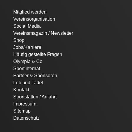
Navigation
Mitglied werden
überspringen
Vereinsorganisation
Social Media
Vereinsmagazin / Newsletter
Shop
Jobs/Karriere
Häufig gestellte Fragen
Olympia & Co
Sportinternat
Partner & Sponsoren
Lob und Tadel
Kontakt
Sportstätten / Anfahrt
Impressum
Sitemap
Datenschutz