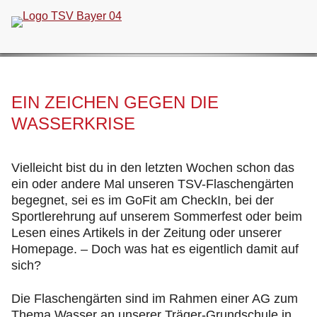
Navigation
überspringen
EIN ZEICHEN GEGEN DIE
WASSERKRISE
Vielleicht bist du in den letzten Wochen schon das
ein oder andere Mal unseren TSV-Flaschengärten
begegnet, sei es im GoFit am CheckIn, bei der
Sportlerehrung auf unserem Sommerfest oder beim
Lesen eines Artikels in der Zeitung oder unserer
Homepage. – Doch was hat es eigentlich damit auf
sich?
Die Flaschengärten sind im Rahmen einer AG zum
Thema Wasser an unserer Träger-Grundschule in