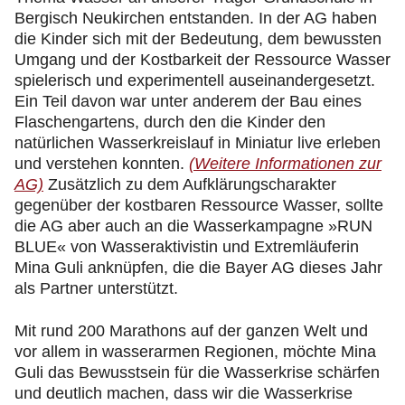
Bergisch Neukirchen entstanden. In der AG haben
die Kinder sich mit der Bedeutung, dem bewussten
Umgang und der Kostbarkeit der Ressource Wasser
spielerisch und experimentell auseinandergesetzt.
Ein Teil davon war unter anderem der Bau eines
Flaschengartens, durch den die Kinder den
natürlichen Wasserkreislauf in Miniatur live erleben
und verstehen konnten.
(Weitere Informationen zur
AG)
Zusätzlich zu dem Aufklärungscharakter
gegenüber der kostbaren Ressource Wasser, sollte
die AG aber auch an die Wasserkampagne »RUN
BLUE« von Wasseraktivistin und Extremläuferin
Mina Guli anknüpfen, die die Bayer AG dieses Jahr
als Partner unterstützt.
Mit rund 200 Marathons auf der ganzen Welt und
vor allem in wasserarmen Regionen, möchte Mina
Guli das Bewusstsein für die Wasserkrise schärfen
und deutlich machen, dass wir die Wasserkrise