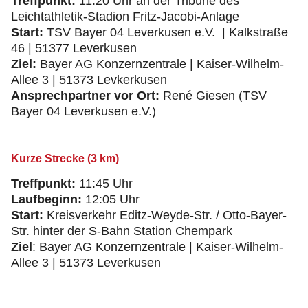
Treffpunkt:
11:20 Uhr an der Tribüne des
Leichtathletik-Stadion Fritz-Jacobi-Anlage
Start:
TSV Bayer 04 Leverkusen e.V. | Kalkstraße
46 | 51377 Leverkusen
Ziel:
Bayer AG Konzernzentrale | Kaiser-Wilhelm-
Allee 3 | 51373 Levkerkusen
Ansprechpartner vor Ort:
René Giesen (TSV
Bayer 04 Leverkusen e.V.)
Kurze Strecke (3 km)
Treffpunkt:
11:45 Uhr
Laufbeginn:
12:05 Uhr
Start:
Kreisverkehr Editz-Weyde-Str. / Otto-Bayer-
Str. hinter der S-Bahn Station Chempark
Ziel
: Bayer AG Konzernzentrale | Kaiser-Wilhelm-
Allee 3 | 51373 Leverkusen